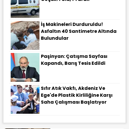
İş Makineleri Durduruldu!
Asfaltın 40 Santimetre Altında
Bulundular
Paşinyan: Çatışma Sayfası
Kapandı, Barış Tesis Edildi
Sıfır Atık Vakfı, Akdeniz Ve
Ege'de Plastik Kirliliğine Karşı
Saha Çalışması Başlatıyor