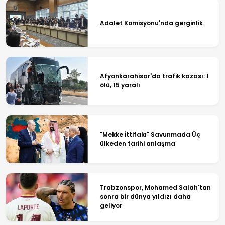
Adalet Komisyonu'nda gerginlik
Afyonkarahisar'da trafik kazası: 1
ölü, 15 yaralı
"Mekke İttifakı" Savunmada Üç
ülkeden tarihi anlaşma
Trabzonspor, Mohamed Salah'tan
sonra bir dünya yıldızı daha
geliyor