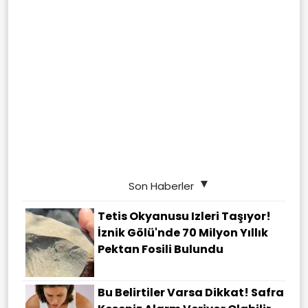
Son Haberler
Tetis Okyanusu Izleri Taşıyor!
İznik Gölü'nde 70 Milyon Yıllık
Pektan Fosili Bulundu
Bu Belirtiler Varsa Dikkat! Safra