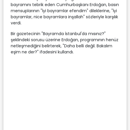
bayramını tebrik eden Cumhurbaşkanı Erdoğan, basın
mensuplarının "İyi bayramlar efendim" dileklerine, "İyi
bayramlar, nice bayramlara inşallah" sözleriyle karşılık
verdi.
Bir gazetecinin "Bayramda İstanbul'da mısınız?"
şeklindeki sorusu üzerine Erdoğan, programının henüz
netleşmediğini belirterek, "Daha belli değil. Bakalım
eşim ne der?" ifadesini kullandı.