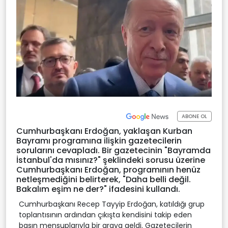
ABONE OL
Cumhurbaşkanı Erdoğan, yaklaşan Kurban
Bayramı programına ilişkin gazetecilerin
sorularını cevapladı. Bir gazetecinin "Bayramda
İstanbul'da mısınız?" şeklindeki sorusu üzerine
Cumhurbaşkanı Erdoğan, programının henüz
netleşmediğini belirterek, "Daha belli değil.
Bakalım eşim ne der?" ifadesini kullandı.
Cumhurbaşkanı Recep Tayyip Erdoğan, katıldığı grup
toplantısının ardından çıkışta kendisini takip eden
basın mensuplarıyla bir araya geldi. Gazetecilerin