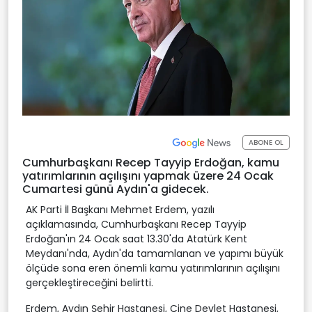
ABONE OL
Cumhurbaşkanı Recep Tayyip Erdoğan, kamu
yatırımlarının açılışını yapmak üzere 24 Ocak
Cumartesi günü Aydın'a gidecek.
AK Parti İl Başkanı Mehmet Erdem, yazılı
açıklamasında, Cumhurbaşkanı Recep Tayyip
Erdoğan'ın 24 Ocak saat 13.30'da Atatürk Kent
Meydanı'nda, Aydın'da tamamlanan ve yapımı büyük
ölçüde sona eren önemli kamu yatırımlarının açılışını
gerçekleştireceğini belirtti.
Erdem, Aydın Şehir Hastanesi, Çine Devlet Hastanesi,