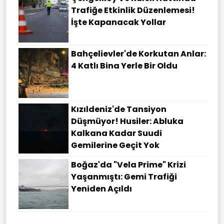
Trafiğe Etkinlik Düzenlemesi!
İşte Kapanacak Yollar
Bahçelievler'de Korkutan Anlar:
4 Katlı Bina Yerle Bir Oldu
Kızıldeniz'de Tansiyon
Düşmüyor! Husiler: Abluka
Kalkana Kadar Suudi
Gemilerine Geçit Yok
Boğaz'da "Vela Prime" Krizi
Yaşanmıştı: Gemi Trafiği
Yeniden Açıldı