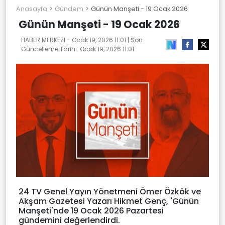
Anasayfa
Gündem
Günün Manşeti - 19 Ocak 2026
Günün Manşeti - 19 Ocak 2026
HABER MERKEZI -
Ocak 19, 2026 11:01
| Son
Güncelleme Tarihi:
Ocak 19, 2026 11:01
24 TV Genel Yayın Yönetmeni Ömer Özkök ve
Akşam Gazetesi Yazarı Hikmet Genç, 'Günün
Manşeti'nde 19 Ocak 2026 Pazartesi
gündemini değerlendirdi.