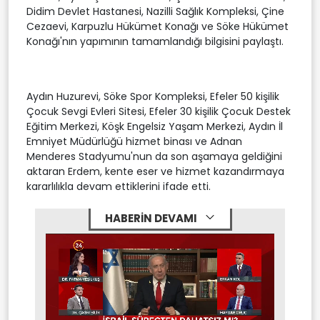
Didim Devlet Hastanesi, Nazilli Sağlık Kompleksi, Çine
Cezaevi, Karpuzlu Hükümet Konağı ve Söke Hükümet
Konağı'nın yapımının tamamlandığı bilgisini paylaştı.
Aydın Huzurevi, Söke Spor Kompleksi, Efeler 50 kişilik
Çocuk Sevgi Evleri Sitesi, Efeler 30 kişilik Çocuk Destek
Eğitim Merkezi, Köşk Engelsiz Yaşam Merkezi, Aydın İl
Emniyet Müdürlüğü hizmet binası ve Adnan
Menderes Stadyumu'nun da son aşamaya geldiğini
aktaran Erdem, kente eser ve hizmet kazandırmaya
kararlılıkla devam ettiklerini ifade etti.
HABERİN DEVAMI