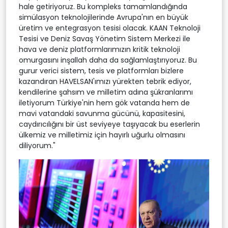
hale getiriyoruz. Bu kompleks tamamlandığında
simülasyon teknolojilerinde Avrupa'nın en büyük
üretim ve entegrasyon tesisi olacak. KAAN Teknoloji
Tesisi ve Deniz Savaş Yönetim Sistem Merkezi ile
hava ve deniz platformlarımızın kritik teknoloji
omurgasını inşallah daha da sağlamlaştırıyoruz. Bu
gurur verici sistem, tesis ve platformları bizlere
kazandıran HAVELSAN'ımızı yürekten tebrik ediyor,
kendilerine şahsım ve milletim adına şükranlarımı
iletiyorum Türkiye'nin hem gök vatanda hem de
mavi vatandaki savunma gücünü, kapasitesini,
caydırıcılığını bir üst seviyeye taşıyacak bu eserlerin
ülkemiz ve milletimiz için hayırlı uğurlu olmasını
diliyorum."