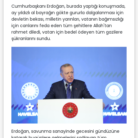
Cumhurbaşkanı Erdoğan, burada yaptığı konuşmada,
ay yıldızlı al bayrağın gökte gururla dalgalanması için
devletin bekası, milletin yarınları, vatanın bağımsızlığı
için canlarını feda eden tüm şehitlere Allah'tan
rahmet diledi, vatan için bedel ödeyen tüm gazilere
şükranlarını sundu.
Erdoğan, savunma sanayinde gecesini gündüzüne
katarak bugünlere gelmelerini sağlayan tüm