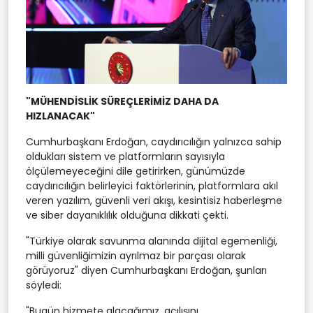
"MÜHENDİSLİK SÜREÇLERİMİZ DAHA DA
HIZLANACAK"
Cumhurbaşkanı Erdoğan, caydırıcılığın yalnızca sahip
oldukları sistem ve platformların sayısıyla
ölçülemeyeceğini dile getirirken, günümüzde
caydırıcılığın belirleyici faktörlerinin, platformlara akıl
veren yazılım, güvenli veri akışı, kesintisiz haberleşme
ve siber dayanıklılık olduğuna dikkati çekti.
"Türkiye olarak savunma alanında dijital egemenliği,
milli güvenliğimizin ayrılmaz bir parçası olarak
görüyoruz" diyen Cumhurbaşkanı Erdoğan, şunları
söyledi:
"Bugün hizmete alacağımız, açılışını