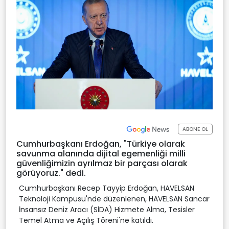
ABONE OL
Cumhurbaşkanı Erdoğan, "Türkiye olarak
savunma alanında dijital egemenliği milli
güvenliğimizin ayrılmaz bir parçası olarak
görüyoruz." dedi.
Cumhurbaşkanı Recep Tayyip Erdoğan, HAVELSAN
Teknoloji Kampüsü'nde düzenlenen, HAVELSAN Sancar
İnsansız Deniz Aracı (SİDA) Hizmete Alma, Tesisler
Temel Atma ve Açılış Töreni'ne katıldı.