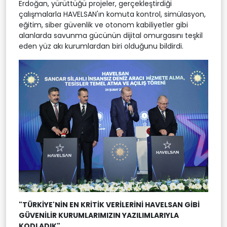
Erdoğan, yürüttüğü projeler, gerçekleştirdiği
çalışmalarla HAVELSAN'ın komuta kontrol, simülasyon,
eğitim, siber güvenlik ve otonom kabiliyetler gibi
alanlarda savunma gücünün dijital omurgasını teşkil
eden yüz akı kurumlardan biri olduğunu bildirdi.
"TÜRKİYE'NİN EN KRİTİK VERİLERİNİ HAVELSAN GİBİ
GÜVENİLİR KURUMLARIMIZIN YAZILIMLARIYLA
KODLADIK"