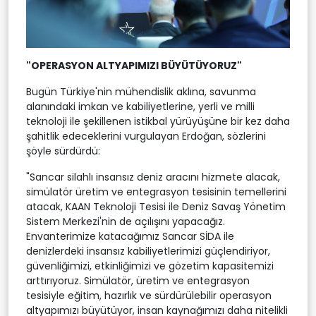
"OPERASYON ALTYAPIMIZI BÜYÜTÜYORUZ"
Bugün Türkiye'nin mühendislik aklına, savunma
alanındaki imkan ve kabiliyetlerine, yerli ve milli
teknoloji ile şekillenen istikbal yürüyüşüne bir kez daha
şahitlik edeceklerini vurgulayan Erdoğan, sözlerini
şöyle sürdürdü:
"Sancar silahlı insansız deniz aracını hizmete alacak,
simülatör üretim ve entegrasyon tesisinin temellerini
atacak, KAAN Teknoloji Tesisi ile Deniz Savaş Yönetim
Sistem Merkezi'nin de açılışını yapacağız.
Envanterimize katacağımız Sancar SİDA ile
denizlerdeki insansız kabiliyetlerimizi güçlendiriyor,
güvenliğimizi, etkinliğimizi ve gözetim kapasitemizi
arttırıyoruz. Simülatör, üretim ve entegrasyon
tesisiyle eğitim, hazırlık ve sürdürülebilir operasyon
altyapımızı büyütüyor, insan kaynağımızı daha nitelikli