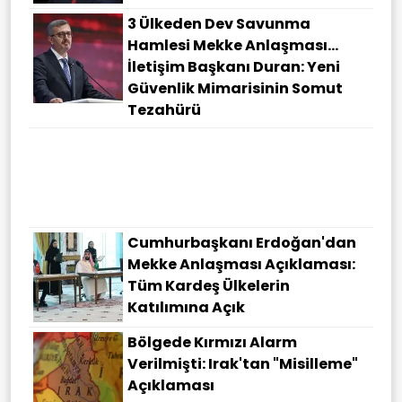
3 Ülkeden Dev Savunma
Hamlesi Mekke Anlaşması…
İletişim Başkanı Duran: Yeni
Güvenlik Mimarisinin Somut
Tezahürü
Cumhurbaşkanı Erdoğan'dan
Mekke Anlaşması Açıklaması:
Tüm Kardeş Ülkelerin
Katılımına Açık
Bölgede Kırmızı Alarm
Verilmişti: Irak'tan "misilleme"
Açıklaması