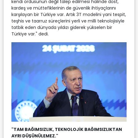
kendi ordusunun değil talep edilmesi halinde dost,
kardeş ve müttefiklerinin de güvenlik ihtiyaçlarını
karşılayan bir Türkiye var. Artık 3T modelini yani tespit,
teşhis ve taarruz süreçlerini yerli ve milli teknolojisiyle
tatbik eden dünyada yıldızı giderek yükselen bir
Türkiye var." dedi.
"TAM BAĞIMSIZLIK, TEKNOLOJİK BAĞIMSIZLIKTAN
AYRI DÜŞÜNÜLEMEZ."