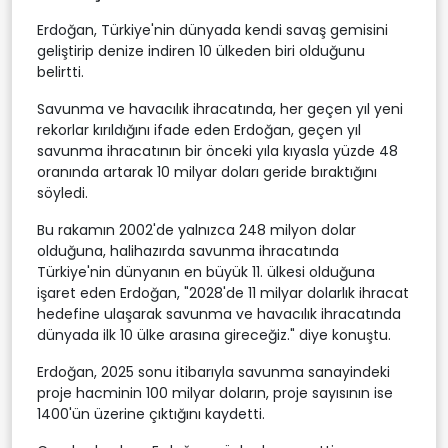
Erdoğan, Türkiye'nin dünyada kendi savaş gemisini
geliştirip denize indiren 10 ülkeden biri olduğunu
belirtti.
Savunma ve havacılık ihracatında, her geçen yıl yeni
rekorlar kırıldığını ifade eden Erdoğan, geçen yıl
savunma ihracatının bir önceki yıla kıyasla yüzde 48
oranında artarak 10 milyar doları geride bıraktığını
söyledi.
Bu rakamın 2002'de yalnızca 248 milyon dolar
olduğuna, halihazırda savunma ihracatında
Türkiye'nin dünyanın en büyük 11. ülkesi olduğuna
işaret eden Erdoğan, "2028'de 11 milyar dolarlık ihracat
hedefine ulaşarak savunma ve havacılık ihracatında
dünyada ilk 10 ülke arasına gireceğiz." diye konuştu.
Erdoğan, 2025 sonu itibarıyla savunma sanayindeki
proje hacminin 100 milyar doların, proje sayısının ise
1400'ün üzerine çıktığını kaydetti.