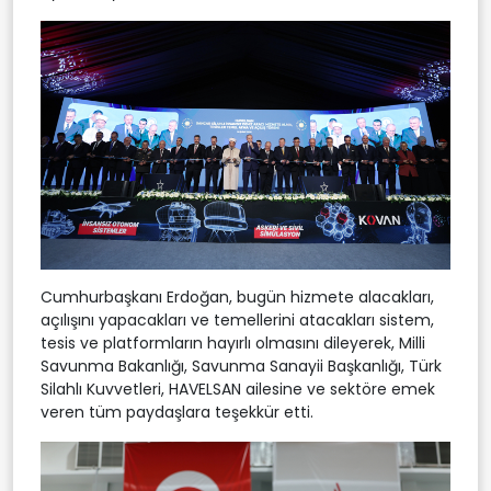
Cumhurbaşkanı Erdoğan, bugün hizmete alacakları,
açılışını yapacakları ve temellerini atacakları sistem,
tesis ve platformların hayırlı olmasını dileyerek, Milli
Savunma Bakanlığı, Savunma Sanayii Başkanlığı, Türk
Silahlı Kuvvetleri, HAVELSAN ailesine ve sektöre emek
veren tüm paydaşlara teşekkür etti.