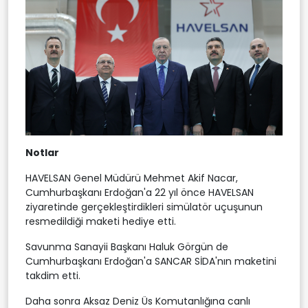
Notlar
HAVELSAN Genel Müdürü Mehmet Akif Nacar,
Cumhurbaşkanı Erdoğan'a 22 yıl önce HAVELSAN
ziyaretinde gerçekleştirdikleri simülatör uçuşunun
resmedildiği maketi hediye etti.
Savunma Sanayii Başkanı Haluk Görgün de
Cumhurbaşkanı Erdoğan'a SANCAR SİDA'nın maketini
takdim etti.
Daha sonra Aksaz Deniz Üs Komutanlığına canlı