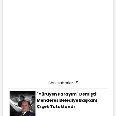
Son Haberler
"Yürüyen Parayım" Demişti:
Menderes Belediye Başkanı
Çiçek Tutuklandı