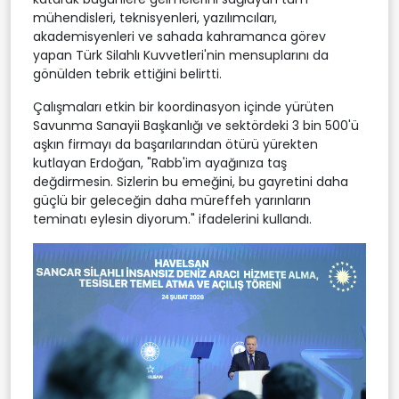
mühendisleri, teknisyenleri, yazılımcıları,
akademisyenleri ve sahada kahramanca görev
yapan Türk Silahlı Kuvvetleri'nin mensuplarını da
gönülden tebrik ettiğini belirtti.
Çalışmaları etkin bir koordinasyon içinde yürüten
Savunma Sanayii Başkanlığı ve sektördeki 3 bin 500'ü
aşkın firmayı da başarılarından ötürü yürekten
kutlayan Erdoğan, "Rabb'im ayağınıza taş
değdirmesin. Sizlerin bu emeğini, bu gayretini daha
güçlü bir geleceğin daha müreffeh yarınların
teminatı eylesin diyorum." ifadelerini kullandı.