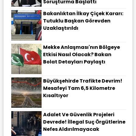
Soruşturma Başlattı
Bakanlıktan İlkay Çiçek Kararı:
Tutuklu Başkan Görevden
Uzaklaştırıldı
Mekke Anlaşması'nın Bölgeye
Etkisi Nasıl Olacak? Bakan
Bolat Detayları Paylaştı
Büyükşehirde Trafikte Devrim!
Mesafeyi Tam 6,5 Kilometre
Kısaltıyor
Adalet Ve Güvenlik Projeleri
Devrede! İllegal Suç Örgütlerine
Nefes Aldırılmayacak