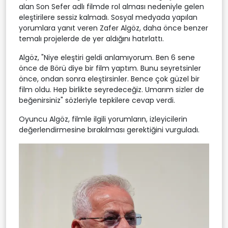
alan Son Sefer adlı filmde rol alması nedeniyle gelen
eleştirilere sessiz kalmadı. Sosyal medyada yapılan
yorumlara yanıt veren Zafer Algöz, daha önce benzer
temalı projelerde de yer aldığını hatırlattı.
Algöz, "Niye eleştiri geldi anlamıyorum. Ben 6 sene
önce de Börü diye bir film yaptım. Bunu seyretsinler
önce, ondan sonra eleştirsinler. Bence çok güzel bir
film oldu. Hep birlikte seyredeceğiz. Umarım sizler de
beğenirsiniz" sözleriyle tepkilere cevap verdi.
Oyuncu Algöz, filmle ilgili yorumların, izleyicilerin
değerlendirmesine bırakılması gerektiğini vurguladı.