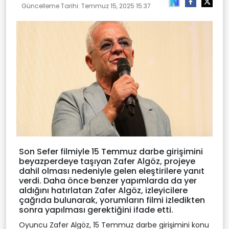
Güncelleme Tarihi:
Temmuz 15, 2025 15:37
Son Sefer filmiyle 15 Temmuz darbe girişimini
beyazperdeye taşıyan Zafer Algöz, projeye
dahil olması nedeniyle gelen eleştirilere yanıt
verdi. Daha önce benzer yapımlarda da yer
aldığını hatırlatan Zafer Algöz, izleyicilere
çağrıda bulunarak, yorumların filmi izledikten
sonra yapılması gerektiğini ifade etti.
Oyuncu Zafer Algöz, 15 Temmuz darbe girişimini konu