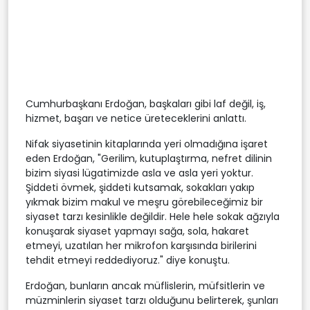
Cumhurbaşkanı Erdoğan, başkaları gibi laf değil, iş,
hizmet, başarı ve netice üreteceklerini anlattı.
Nifak siyasetinin kitaplarında yeri olmadığına işaret
eden Erdoğan, "Gerilim, kutuplaştırma, nefret dilinin
bizim siyasi lügatimizde asla ve asla yeri yoktur.
Şiddeti övmek, şiddeti kutsamak, sokakları yakıp
yıkmak bizim makul ve meşru görebileceğimiz bir
siyaset tarzı kesinlikle değildir. Hele hele sokak ağzıyla
konuşarak siyaset yapmayı sağa, sola, hakaret
etmeyi, uzatılan her mikrofon karşısında birilerini
tehdit etmeyi reddediyoruz." diye konuştu.
Erdoğan, bunların ancak müflislerin, müfsitlerin ve
müzminlerin siyaset tarzı olduğunu belirterek, şunları