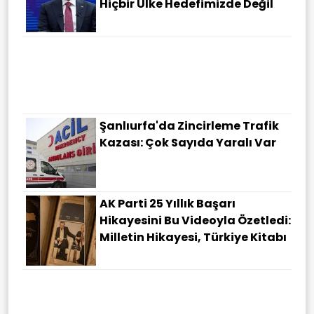
Hiçbir Ülke Hedefimizde Değil
Şanlıurfa'da Zincirleme Trafik
Kazası: Çok Sayıda Yaralı Var
AK Parti 25 Yıllık Başarı
Hikayesini Bu Videoyla Özetledi:
Milletin Hikayesi, Türkiye Kitabı