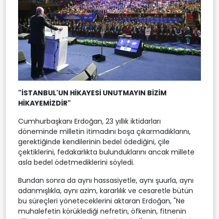
"İSTANBUL'UN HİKAYESİ UNUTMAYIN BİZİM
HİKAYEMİZDİR"
Cumhurbaşkanı Erdoğan, 23 yıllık iktidarları
döneminde milletin itimadını boşa çıkarmadıklarını,
gerektiğinde kendilerinin bedel ödediğini, çile
çektiklerini, fedakarlıkta bulunduklarını ancak millete
asla bedel ödetmediklerini söyledi.
Bundan sonra da aynı hassasiyetle, aynı şuurla, aynı
adanmışlıkla, aynı azim, kararlılık ve cesaretle bütün
bu süreçleri yöneteceklerini aktaran Erdoğan, "Ne
muhalefetin körüklediği nefretin, öfkenin, fitnenin