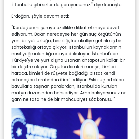
İstanbullu gibi sizler de görüyorsunuz." diye konuştu.
Erdoğan, şöyle devam etti:
"Kardeşlerimi şuraya özellikle dikkat etmeye davet
ediyorum. Bakın neredeyse her gün suç örgütünün
yeni bir yolsuzluğu, hırsızlığı, katakulliye getirilmiş bir
sahtekarlığı ortaya çıkıyor. İstanbul'un kaynaklarının
nasıl yağmalandığı ortaya dökülüyor. İstanbul'dan
Türkiye'ye ve yurt dışına uzanan ahtapotun kolları bir
bir deşifre oluyor. Örgütün kimleri maaşa, kimleri
haraca, kimleri de rüşvete bağladığı bizzat kendi
arkadaşları tarafından itiraf ediliyor. Eski suç ortakları
bavullarla taşınan paralardan, İstanbul'da kurulan
mafya düzeninden bahsediyor. Ama bakıyorsunuz ne
gam ne tasa ne de bir mahcubiyet söz konusu."