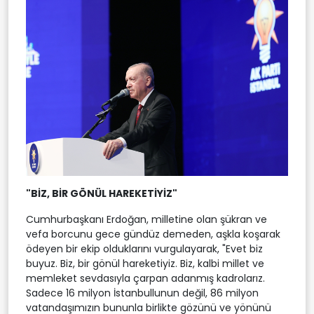
"BİZ, BİR GÖNÜL HAREKETİYİZ"
Cumhurbaşkanı Erdoğan, milletine olan şükran ve
vefa borcunu gece gündüz demeden, aşkla koşarak
ödeyen bir ekip olduklarını vurgulayarak, "Evet biz
buyuz. Biz, bir gönül hareketiyiz. Biz, kalbi millet ve
memleket sevdasıyla çarpan adanmış kadrolarız.
Sadece 16 milyon İstanbullunun değil, 86 milyon
vatandaşımızın bununla birlikte gözünü ve yönünü