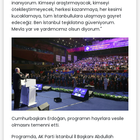
inanıyorum. Kimseyi araştırmayacak, kimseyi
ötekileştirmeyecek, herkesi kazanmaya, her kesimi
kucaklamaya, tüm İstanbullulara ulaşmaya gayret
edeceğiz. Ben İstanbul teşkilatına güveniyorum.
Mevla yar ve yardımcımız olsun diyorum."
Cumhurbaşkanı Erdoğan, programın hayırlara vesile
olmasını temenni etti.
Programda, AK Parti İstanbul İl Başkanı Abdullah