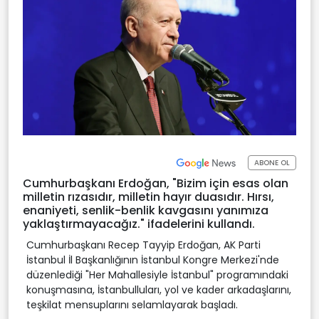
ABONE OL
Cumhurbaşkanı Erdoğan, "Bizim için esas olan
milletin rızasıdır, milletin hayır duasıdır. Hırsı,
enaniyeti, senlik-benlik kavgasını yanımıza
yaklaştırmayacağız." ifadelerini kullandı.
Cumhurbaşkanı Recep Tayyip Erdoğan, AK Parti
İstanbul İl Başkanlığının İstanbul Kongre Merkezi'nde
düzenlediği "Her Mahallesiyle İstanbul" programındaki
konuşmasına, İstanbulluları, yol ve kader arkadaşlarını,
teşkilat mensuplarını selamlayarak başladı.