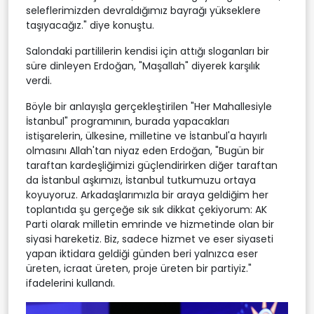
seleflerimizden devraldığımız bayrağı yükseklere
taşıyacağız." diye konuştu.
Salondaki partililerin kendisi için attığı sloganları bir
süre dinleyen Erdoğan, "Maşallah" diyerek karşılık
verdi.
Böyle bir anlayışla gerçekleştirilen "Her Mahallesiyle
İstanbul" programının, burada yapacakları
istişarelerin, ülkesine, milletine ve İstanbul'a hayırlı
olmasını Allah'tan niyaz eden Erdoğan, "Bugün bir
taraftan kardeşliğimizi güçlendirirken diğer taraftan
da İstanbul aşkımızı, İstanbul tutkumuzu ortaya
koyuyoruz. Arkadaşlarımızla bir araya geldiğim her
toplantıda şu gerçeğe sık sık dikkat çekiyorum: AK
Parti olarak milletin emrinde ve hizmetinde olan bir
siyasi hareketiz. Biz, sadece hizmet ve eser siyaseti
yapan iktidara geldiği günden beri yalnızca eser
üreten, icraat üreten, proje üreten bir partiyiz."
ifadelerini kullandı.