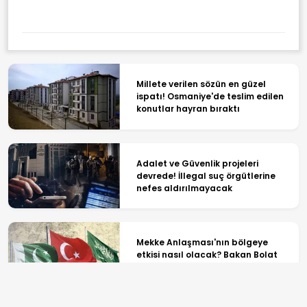
Millete verilen sözün en güzel
ispatı! Osmaniye'de teslim edilen
konutlar hayran bıraktı
Adalet ve Güvenlik projeleri
devrede! İllegal suç örgütlerine
nefes aldırılmayacak
Mekke Anlaşması'nın bölgeye
etkisi nasıl olacak? Bakan Bolat
detayları paylaştı