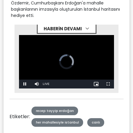
Özdemir, Cumhurbaşkanı Erdoğan'a mahalle
başkanlarının imzasıyla oluşturulan İstanbul haritasını
hediye etti.
HABERİN DEVAMI
Stream
Mute
Type
recep tayyip erdoğan
Etiketler:
her mahallesiyle istanbul
canlı