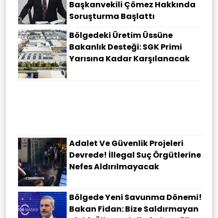
Başkanvekili Çömez Hakkında
Soruşturma Başlattı
Bölgedeki Üretim Üssüne
Bakanlık Desteği: SGK Primi
Yarısına Kadar Karşılanacak
Adalet Ve Güvenlik Projeleri
Devrede! İllegal Suç Örgütlerine
Nefes Aldırılmayacak
Bölgede Yeni Savunma Dönemi!
Bakan Fidan: Bize Saldırmayan