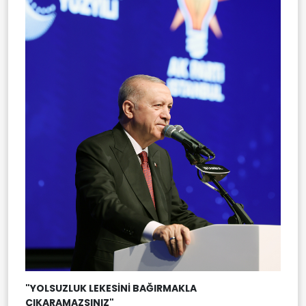
"YOLSUZLUK LEKESİNİ BAĞIRMAKLA
ÇIKARAMAZSINIZ"