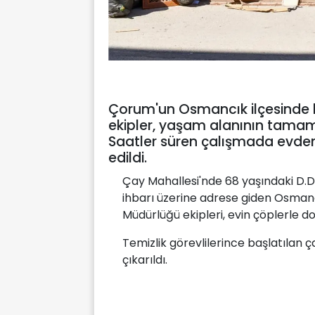
Çorum'un Osmancık ilçesinde kö
ekipler, yaşam alanının tamame
Saatler süren çalışmada evde
edildi.
Çay Mahallesi'nde 68 yaşındaki D.D.
ihbarı üzerine adrese giden Osmancı
Müdürlüğü ekipleri, evin çöplerle do
Temizlik görevlilerince başlatılan
çıkarıldı.