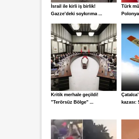
İsrail ile kirli iş birlik!
Türk mü
Gazze'deki soykırıma ...
Polonya'
Kritik merhale geçildi!
Çatalca
"Terörsüz Bölge" ...
kazası: S