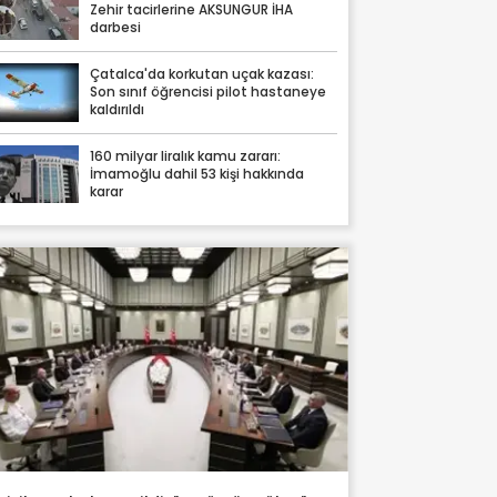
Zehir tacirlerine AKSUNGUR İHA
darbesi
Çatalca'da korkutan uçak kazası:
Son sınıf öğrencisi pilot hastaneye
kaldırıldı
160 milyar liralık kamu zararı:
İmamoğlu dahil 53 kişi hakkında
karar