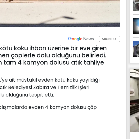
ABONE OL
tü koku ihbarı üzerine bir eve giren
n çöplerle dolu olduğunu belirledi.
n tam 4 kamyon dolusu atık tahliye
'ye ait müstakil evden kötü koku yayıldığı
k Belediyesi Zabıta ve Temizlik İşleri
lu olduğunu tespit etti.
 çalışmalarda evden 4 kamyon dolusu çöp