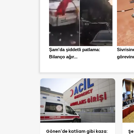
Şam'da şiddetli patlama:
Sivrisin
Bilanço ağır...
görevin
Gönen'de katliam gibi kaza:
Şe