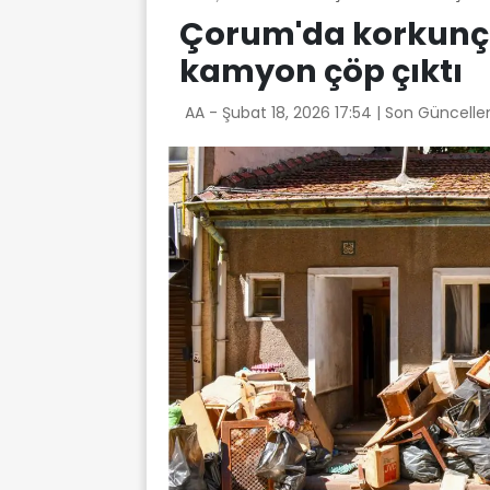
Çorum'da korkunç
kamyon çöp çıktı
AA -
Şubat 18, 2026 17:54
| Son Güncelle