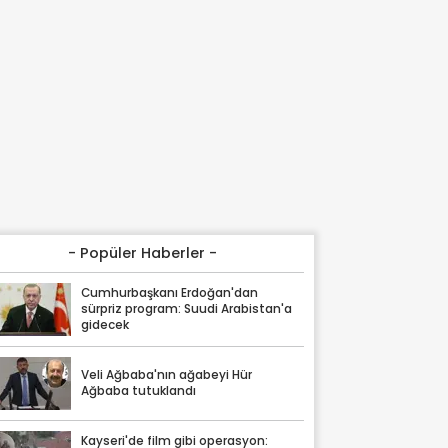
- Popüler Haberler -
Cumhurbaşkanı Erdoğan'dan
sürpriz program: Suudi Arabistan'a
gidecek
Veli Ağbaba'nın ağabeyi Hür
Ağbaba tutuklandı
Kayseri'de film gibi operasyon: