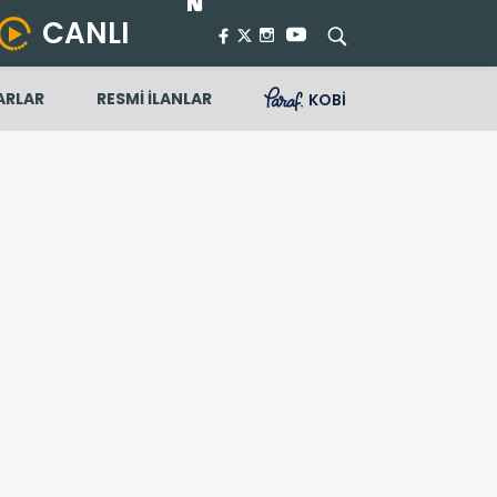
CANLI
ARLAR
RESMİ İLANLAR
KOBİ