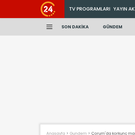
TV PROGRAMLARI
YAYIN AK
SON DAKİKA
GÜNDEM
Anasayfa
Gundem
Çorum'da korkunç man