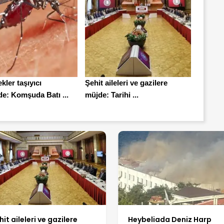
ekler taşıyıcı
Şehit aileleri ve gazilere
de: Komşuda Batı ...
müjde: Tarihi ...
hit aileleri ve gazilere
Heybeliada Deniz Harp