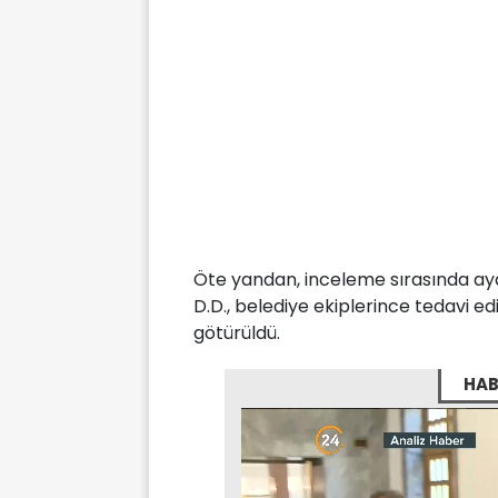
Öte yandan, inceleme sırasında ay
D.D., belediye ekiplerince tedavi 
götürüldü.
HAB