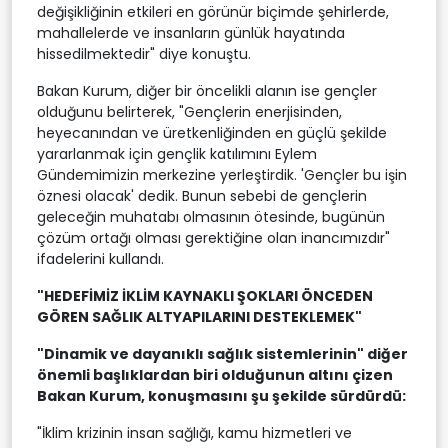
değişikliğinin etkileri en görünür biçimde şehirlerde,
mahallelerde ve insanların günlük hayatında
hissedilmektedir" diye konuştu.
Bakan Kurum, diğer bir öncelikli alanın ise gençler
olduğunu belirterek, "Gençlerin enerjisinden,
heyecanından ve üretkenliğinden en güçlü şekilde
yararlanmak için gençlik katılımını Eylem
Gündemimizin merkezine yerleştirdik. 'Gençler bu işin
öznesi olacak' dedik. Bunun sebebi de gençlerin
geleceğin muhatabı olmasının ötesinde, bugünün
çözüm ortağı olması gerektiğine olan inancımızdır"
ifadelerini kullandı.
"HEDEFİMİZ İKLİM KAYNAKLI ŞOKLARI ÖNCEDEN
GÖREN SAĞLIK ALTYAPILARINI DESTEKLEMEK"
"Dinamik ve dayanıklı sağlık sistemlerinin" diğer
önemli başlıklardan biri olduğunun altını çizen
Bakan Kurum, konuşmasını şu şekilde sürdürdü:
"İklim krizinin insan sağlığı, kamu hizmetleri ve