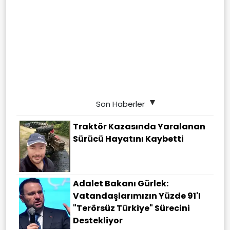
Son Haberler
Traktör Kazasında Yaralanan
Sürücü Hayatını Kaybetti
Adalet Bakanı Gürlek:
Vatandaşlarımızın Yüzde 91'i
"Terörsüz Türkiye" Sürecini
Destekliyor