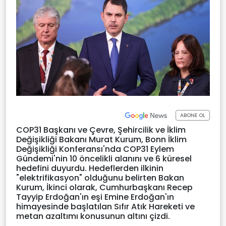
ABONE OL
COP31 Başkanı ve Çevre, Şehircilik ve İklim
Değişikliği Bakanı Murat Kurum, Bonn İklim
Değişikliği Konferansı'nda COP31 Eylem
Gündemi'nin 10 öncelikli alanını ve 6 küresel
hedefini duyurdu. Hedeflerden ilkinin
"elektrifikasyon" olduğunu belirten Bakan
Kurum, İkinci olarak, Cumhurbaşkanı Recep
Tayyip Erdoğan'ın eşi Emine Erdoğan'ın
himayesinde başlatılan Sıfır Atık Hareketi ve
metan azaltımı konusunun altını çizdi.