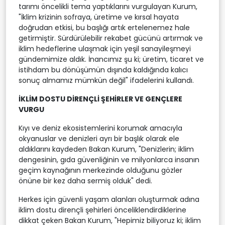
tarımı öncelikli tema yaptıklarını vurgulayan Kurum,
"İklim krizinin sofraya, üretime ve kırsal hayata
doğrudan etkisi, bu başlığı artık ertelenemez hale
getirmiştir. Sürdürülebilir rekabet gücünü artırmak ve
iklim hedeflerine ulaşmak için yeşil sanayileşmeyi
gündemimize aldık. İnancımız şu ki; üretim, ticaret ve
istihdam bu dönüşümün dışında kaldığında kalıcı
sonuç almamız mümkün değil" ifadelerini kullandı.
İKLİM DOSTU DİRENÇLİ ŞEHİRLER VE GENÇLERE
VURGU
Kıyı ve deniz ekosistemlerini korumak amacıyla
okyanuslar ve denizleri ayrı bir başlık olarak ele
aldıklarını kaydeden Bakan Kurum, "Denizlerin; iklim
dengesinin, gıda güvenliğinin ve milyonlarca insanın
geçim kaynağının merkezinde olduğunu gözler
önüne bir kez daha sermiş olduk" dedi.
Herkes için güvenli yaşam alanları oluşturmak adına
iklim dostu dirençli şehirleri önceliklendirdiklerine
dikkat çeken Bakan Kurum, "Hepimiz biliyoruz ki; iklim