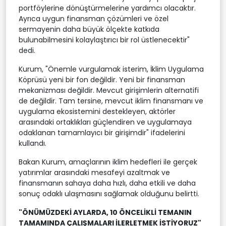
portföylerine dönüştürmelerine yardımcı olacaktır.
Ayrıca uygun finansman çözümleri ve özel
sermayenin daha büyük ölçekte katkıda
bulunabilmesini kolaylaştırıcı bir rol üstlenecektir"
dedi.
Kurum, "Önemle vurgulamak isterim, İklim Uygulama
Köprüsü yeni bir fon değildir. Yeni bir finansman
mekanizması değildir. Mevcut girişimlerin alternatifi
de değildir. Tam tersine, mevcut iklim finansmanı ve
uygulama ekosistemini destekleyen, aktörler
arasındaki ortaklıkları güçlendiren ve uygulamaya
odaklanan tamamlayıcı bir girişimdir" ifadelerini
kullandı.
Bakan Kurum, amaçlarının iklim hedefleri ile gerçek
yatırımlar arasındaki mesafeyi azaltmak ve
finansmanın sahaya daha hızlı, daha etkili ve daha
sonuç odaklı ulaşmasını sağlamak olduğunu belirtti.
"ÖNÜMÜZDEKİ AYLARDA, 10 ÖNCELİKLİ TEMANIN
TAMAMINDA ÇALIŞMALARI İLERLETMEK İSTİYORUZ"