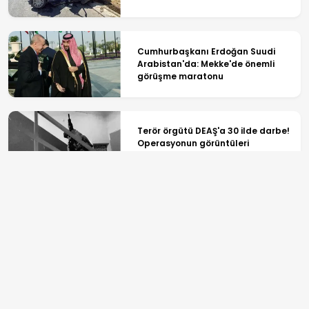
Cumhurbaşkanı Erdoğan Suudi
Arabistan'da: Mekke'de önemli
görüşme maratonu
Terör örgütü DEAŞ'a 30 ilde darbe!
Operasyonun görüntüleri
paylaşıldı
Bakan Göktaş: Terörsüz Türkiye
için yeni bir süreç başlıyor