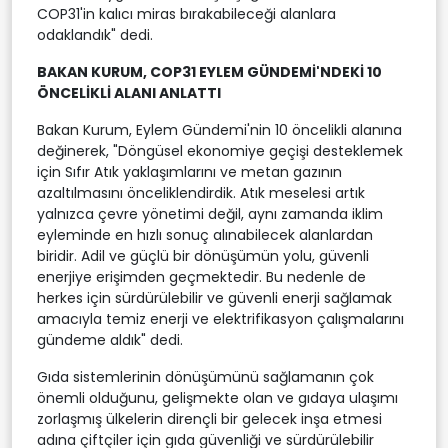
COP31'in kalıcı miras bırakabileceği alanlara
odaklandık" dedi.
BAKAN KURUM, COP31 EYLEM GÜNDEMİ'NDEKİ 10
ÖNCELİKLİ ALANI ANLATTI
Bakan Kurum, Eylem Gündemi'nin 10 öncelikli alanına
değinerek, "Döngüsel ekonomiye geçişi desteklemek
için Sıfır Atık yaklaşımlarını ve metan gazının
azaltılmasını önceliklendirdik. Atık meselesi artık
yalnızca çevre yönetimi değil, aynı zamanda iklim
eyleminde en hızlı sonuç alınabilecek alanlardan
biridir. Adil ve güçlü bir dönüşümün yolu, güvenli
enerjiye erişimden geçmektedir. Bu nedenle de
herkes için sürdürülebilir ve güvenli enerji sağlamak
amacıyla temiz enerji ve elektrifikasyon çalışmalarını
gündeme aldık" dedi.
Gıda sistemlerinin dönüşümünü sağlamanın çok
önemli olduğunu, gelişmekte olan ve gıdaya ulaşımı
zorlaşmış ülkelerin dirençli bir gelecek inşa etmesi
adına çiftçiler için gıda güvenliği ve sürdürülebilir