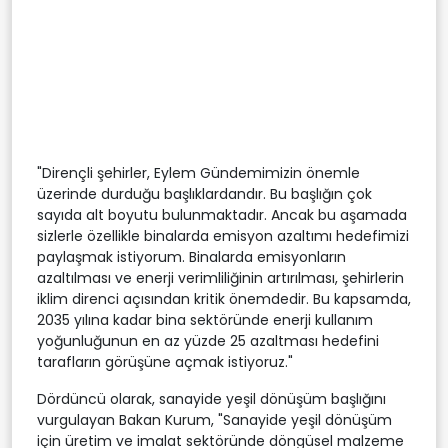
"Dirençli şehirler, Eylem Gündemimizin önemle
üzerinde durduğu başlıklardandır. Bu başlığın çok
sayıda alt boyutu bulunmaktadır. Ancak bu aşamada
sizlerle özellikle binalarda emisyon azaltımı hedefimizi
paylaşmak istiyorum. Binalarda emisyonların
azaltılması ve enerji verimliliğinin artırılması, şehirlerin
iklim direnci açısından kritik önemdedir. Bu kapsamda,
2035 yılına kadar bina sektöründe enerji kullanım
yoğunluğunun en az yüzde 25 azaltması hedefini
tarafların görüşüne açmak istiyoruz."
Dördüncü olarak, sanayide yeşil dönüşüm başlığını
vurgulayan Bakan Kurum, "Sanayide yeşil dönüşüm
için üretim ve imalat sektöründe döngüsel malzeme