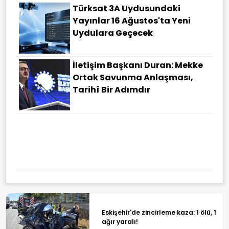
Türksat 3A Uydusundaki
Yayınlar 16 Ağustos'ta Yeni
Uydulara Geçecek
İletişim Başkanı Duran: Mekke
Ortak Savunma Anlaşması,
Tarihî Bir Adımdır
Eskişehir'de zincirleme kaza: 1 ölü, 1
ağır yaralı!