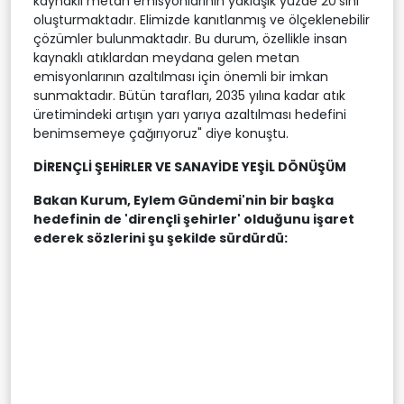
kaynaklı metan emisyonlarının yaklaşık yüzde 20'sini
oluşturmaktadır. Elimizde kanıtlanmış ve ölçeklenebilir
çözümler bulunmaktadır. Bu durum, özellikle insan
kaynaklı atıklardan meydana gelen metan
emisyonlarının azaltılması için önemli bir imkan
sunmaktadır. Bütün tarafları, 2035 yılına kadar atık
üretimindeki artışın yarı yarıya azaltılması hedefini
benimsemeye çağırıyoruz" diye konuştu.
DİRENÇLİ ŞEHİRLER VE SANAYİDE YEŞİL DÖNÜŞÜM
Bakan Kurum, Eylem Gündemi'nin bir başka
hedefinin de 'dirençli şehirler' olduğunu işaret
ederek sözlerini şu şekilde sürdürdü: