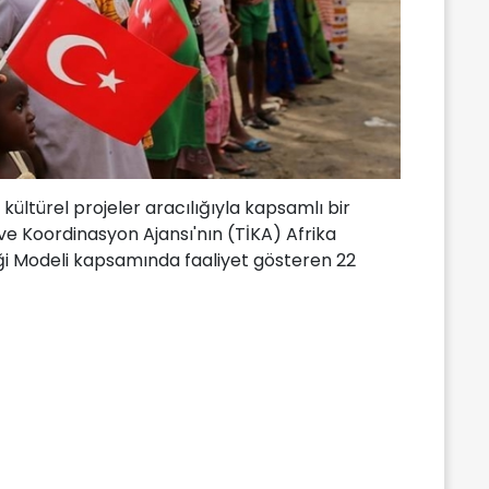
kültürel projeler aracılığıyla kapsamlı bir
i ve Koordinasyon Ajansı'nın (TİKA) Afrika
iği Modeli kapsamında faaliyet gösteren 22