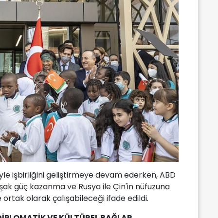
iyle işbirliğini geliştirmeye devam ederken, ABD
şak güç kazanma ve Rusya ile Çin'in nüfuzuna
ortak olarak çalışabileceği ifade edildi.
 DİPLOMATİK VE KÜLTÜREL BAĞLAR