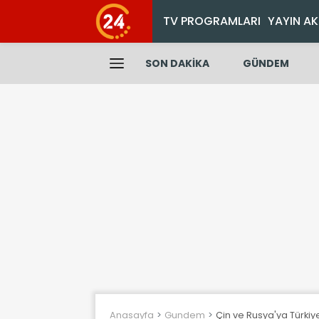
TV PROGRAMLARI
YAYIN AK
SON DAKİKA
GÜNDEM
Anasayfa
Gundem
Çin ve Rusya'ya Türkiye