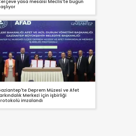
erçeve yasa mesaisi Meclis'te bugün
aşlıyor
aziantep'te Deprem Müzesi ve Afet
arkındalık Merkezi için işbirliği
rotokolü imzalandı