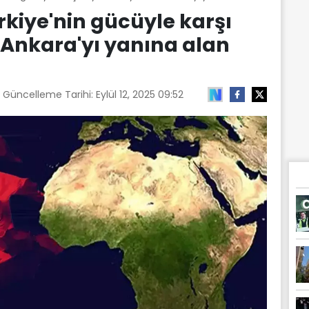
rkiye'nin gücüyle karşı
 Ankara'yı yanına alan
n Güncelleme Tarihi:
Eylül 12, 2025 09:52