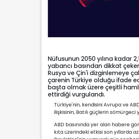
Nüfusunun 2050 yılına kadar 2,
yabancı basından dikkat çeken b
Rusya ve Çin'i dizginlemeye ça
çarenin Türkiye olduğu ifade 
başta olmak üzere çeşitli hamle
ettirdiği vurgulandı.
Türkiye'nin, kendisini Avrupa ve ABD
ilişkisinin, Batılı güçlerin sömürgeci 
ABD basınında yer alan habere göre
kıta üzerindeki etkisi son yıllarda a