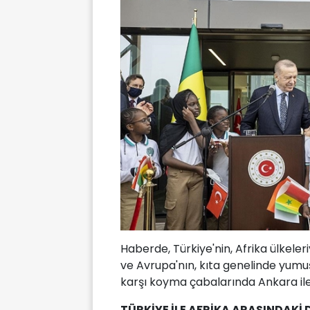
Haberde, Türkiye'nin, Afrika ülkeler
ve Avrupa'nın, kıta genelinde yumu
karşı koyma çabalarında Ankara ile 
TÜRKİYE İLE AFRİKA ARASINDAKİ