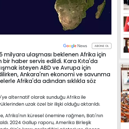
ABONE OL
5 milyara ulaşması beklenen Afrika için
ir haber servis edildi. Kara Kıta'da
lışmak isteyen ABD ve Avrupa için
edilirken, Ankara'nın ekonomi ve savunma
lerle Afrika'da adından sıklıkla söz
'ye alternatif olarak sunduğu Afrika ile
yüklerinden uzak özel bir ilişki olduğu aktarıldı.
, Afrika'nın küresel önemine rağmen, Batı'nın
zaldı. 2024 Gallup raporu, Amerika Birleşik