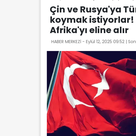
Çin ve Rusya'ya Tü
koymak istiyorlar!
Afrika'yı eline alır
HABER MERKEZİ -
Eylül 12, 2025 09:52
| So