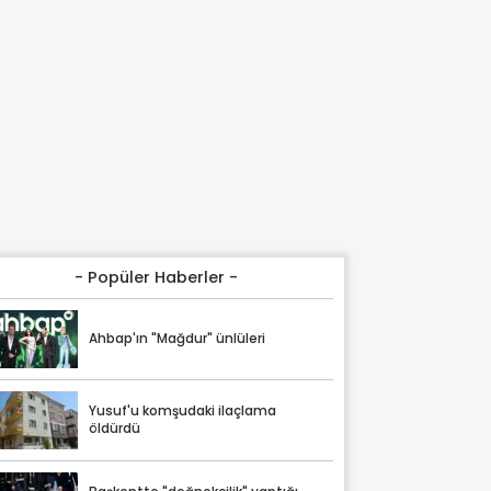
- Popüler Haberler -
Ahbap'ın "Mağdur" ünlüleri
Yusuf'u komşudaki ilaçlama
öldürdü