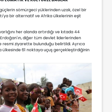
tılı güçlerin sömürgeci yüklerinden uzak, özel bir
atı'ya bir alternatif ve Afrika ülkelerinin eşit
 varlığını her alanda artırdığı ve kıtada 44
Erdoğan'ın, diğer tüm devlet liderlerinden
e resmi ziyarette bulunduğu belirtildi. Ayrıca
ka ülkesinde 61 noktaya uçuş gerçekleştirdiğinin