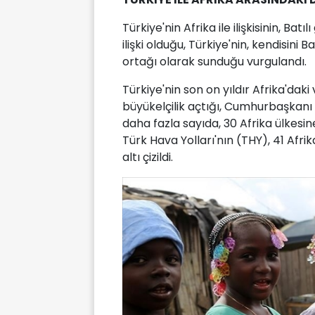
Türkiye'nin Afrika ile ilişkisinin, Ba
ilişki olduğu, Türkiye'nin, kendisini B
ortağı olarak sunduğu vurgulandı.
Türkiye'nin son on yıldır Afrika'daki
büyükelçilik açtığı, Cumhurbaşkanı 
daha fazla sayıda, 30 Afrika ülkesin
Türk Hava Yolları'nın (THY), 41 Afri
altı çizildi.