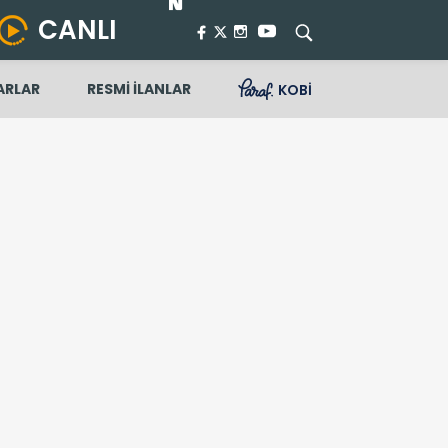
CANLI
ARLAR
RESMİ İLANLAR
KOBİ
e alır