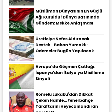
Müslüman Dünyasının En Güçlü
Ağı Kuruldu! Dünya Basınında
Gündem: Mekke Anlaşması
Üreticiye Nefes Aldıracak
Destek... Bakan Yumaklı:
Ödemeler Bugün Yapılacak
Avrupa'da Göçmen Çatlağı:
İspanya'dan İtalya'ya Misilleme
Sinyali
Romelu Lukaku'dan Dikkat
Çeken Hamle... Fenerbahçe
Taraftarını Heyecanlandıran