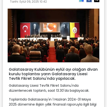
Tarihi:
Eylül 09, 2025 10:42
Galatasaray Kulübünün eylül ayı olağan divan
kurulu toplantısı yarın Galatasaray Lisesi
Tevfik Fikret Salonu'nda yapılacak.
Galatasaray Lisesi Tevfik Fikret Salonu'nda
düzenlenecek toplantı, saat 13.30'da başlayacak.
Toplantıda Galatasaray'ın 1 Haziran 2024-31 Mayıs
2025 dönemine ilişkin yıllık finansal raporuyla ilgili bilgi