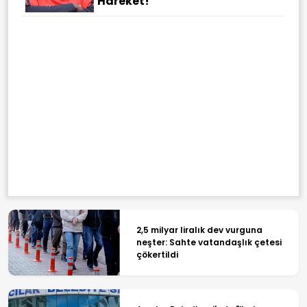
Hareket!
2,5 milyar liralık dev vurguna
neşter: Sahte vatandaşlık çetesi
çökertildi