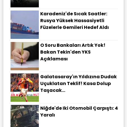
Karadeniz'de Sıcak Saatler:
Rusya Yüksek Hassasiyetli
Füzelerle Gemileri Hedef Aldı
O Soru Bankaları Artık Yok!
Bakan Tekin'den YKS
Açıklaması
Galatasaray'ın Yıldızına Dudak
Uçuklatan Teklif! Kasa Dolup
Taşacak...
Niğde'de Iki Otomobil Çarpıştı: 4
Yaralı