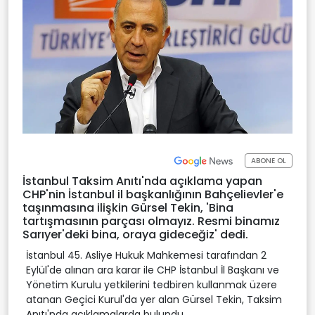
ABONE OL
İstanbul Taksim Anıtı'nda açıklama yapan
CHP'nin İstanbul il başkanlığının Bahçelievler'e
taşınmasına ilişkin Gürsel Tekin, 'Bina
tartışmasının parçası olmayız. Resmi binamız
Sarıyer'deki bina, oraya gideceğiz' dedi.
İstanbul 45. Asliye Hukuk Mahkemesi tarafından 2
Eylül'de alınan ara karar ile CHP İstanbul İl Başkanı ve
Yönetim Kurulu yetkilerini tedbiren kullanmak üzere
atanan Geçici Kurul'da yer alan Gürsel Tekin, Taksim
Anıtı'nda açıklamalarda bulundu.