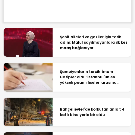
Şehit aileleri ve gaziler için tarihi
adım: Malul sayılmayanlara ilk kez
maaş bağlanıyor
Şampiyonların tercihi İmam
Hatipler oldu: İstanbul'un en
yüksek puanlı liseleri arasına
damga vurdular
Bahçelievler'de korkutan anlar: 4
katlı bina yerle bir oldu