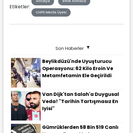
Antalya
Emre Atmaca
Etiketler:
CHPli Meclis Üyesi
Son Haberler
Beylikdüzü'nde Uyuşturucu
Operasyonu: 62 Kilo Eroin Ve
Metamfetamin Ele Geçirildi
Van Dijk'tan Salah'a Duygusal
Veda! ''Tarihin Tartışmasız En
Iyisi''
Gümrüklerden 58 Bin 519 Canlı