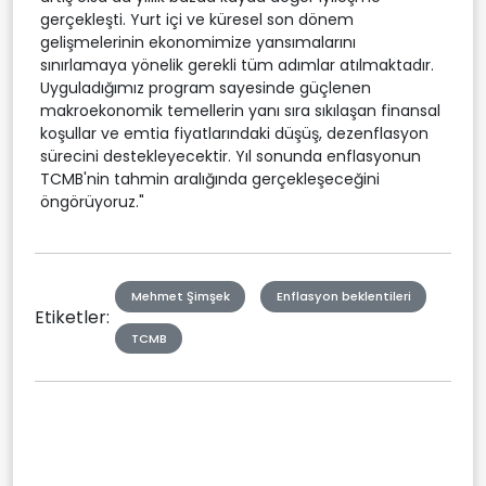
gerçekleşti. Yurt içi ve küresel son dönem
gelişmelerinin ekonomimize yansımalarını
sınırlamaya yönelik gerekli tüm adımlar atılmaktadır.
Uyguladığımız program sayesinde güçlenen
makroekonomik temellerin yanı sıra sıkılaşan finansal
koşullar ve emtia fiyatlarındaki düşüş, dezenflasyon
sürecini destekleyecektir. Yıl sonunda enflasyonun
TCMB'nin tahmin aralığında gerçekleşeceğini
öngörüyoruz."
Mehmet Şimşek
Enflasyon beklentileri
Etiketler:
TCMB