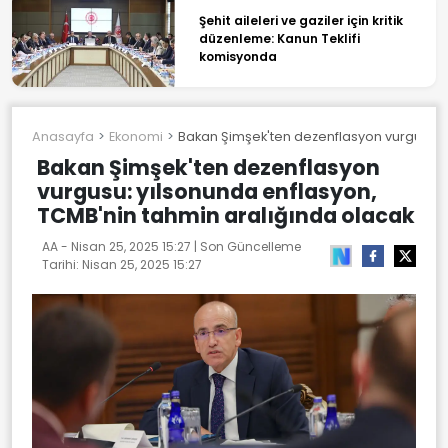
Şehit aileleri ve gaziler için kritik
düzenleme: Kanun Teklifi
komisyonda
Anasayfa
Ekonomi
Bakan Şimşek'ten dezenflasyon vurgusu: y
Bakan Şimşek'ten dezenflasyon
vurgusu: yılsonunda enflasyon,
TCMB'nin tahmin aralığında olacak
AA -
Nisan 25, 2025 15:27
| Son Güncelleme
Tarihi:
Nisan 25, 2025 15:27