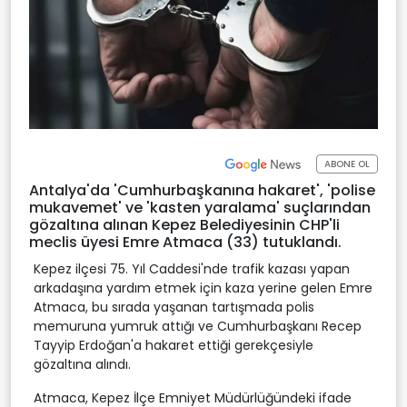
ABONE OL
Antalya'da 'Cumhurbaşkanına hakaret', 'polise
mukavemet' ve 'kasten yaralama' suçlarından
gözaltına alınan Kepez Belediyesinin CHP'li
meclis üyesi Emre Atmaca (33) tutuklandı.
Kepez ilçesi 75. Yıl Caddesi'nde trafik kazası yapan
arkadaşına yardım etmek için kaza yerine gelen Emre
Atmaca, bu sırada yaşanan tartışmada polis
memuruna yumruk attığı ve Cumhurbaşkanı Recep
Tayyip Erdoğan'a hakaret ettiği gerekçesiyle
gözaltına alındı.
Atmaca, Kepez İlçe Emniyet Müdürlüğündeki ifade