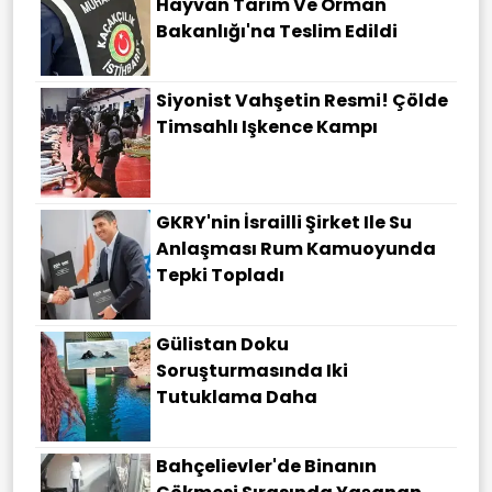
Hayvan Tarım Ve Orman
Bakanlığı'na Teslim Edildi
Siyonist Vahşetin Resmi! Çölde
Timsahlı Işkence Kampı
GKRY'nin İsrailli Şirket Ile Su
Anlaşması Rum Kamuoyunda
Tepki Topladı
Gülistan Doku
Soruşturmasında Iki
Tutuklama Daha
Bahçelievler'de Binanın