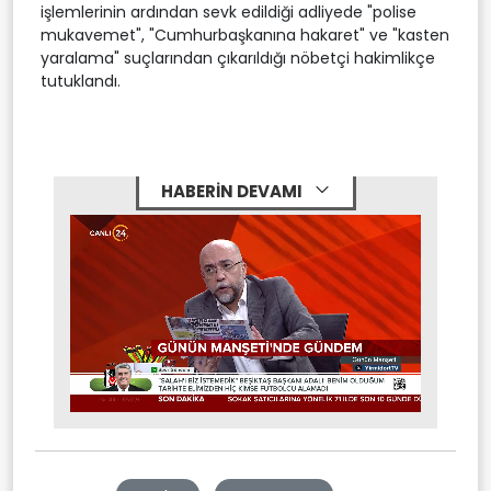
işlemlerinin ardından sevk edildiği adliyede "polise
mukavemet", "Cumhurbaşkanına hakaret" ve "kasten
yaralama" suçlarından çıkarıldığı nöbetçi hakimlikçe
tutuklandı.
HABERİN DEVAMI
Stream
Unmute
Type