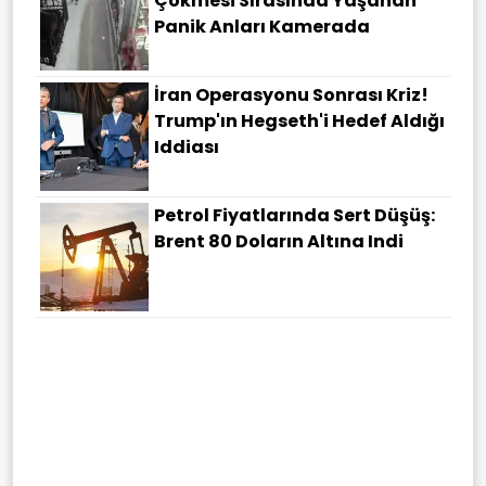
Çökmesi Sırasında Yaşanan
Panik Anları Kamerada
İran Operasyonu Sonrası Kriz!
Trump'ın Hegseth'i Hedef Aldığı
Iddiası
Petrol Fiyatlarında Sert Düşüş:
Brent 80 Doların Altına Indi