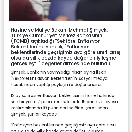
Hazine ve Maliye Bakanı Mehmet Şimşek,
Türkiye Cumhuriyet Merkez Bankasının
(TCMB) açıkladığı "Sektörel Enflasyon
Beklentileri"ne yönelik, "Enflasyon
beklentilerinde geçtiğimiz aya göre sınırlı artış
olsa da yıllık bazda kayda değer bir iyileşme
gerçekleşti." değerlendirmesinde bulundu.
Şimşek, Bankanın yayımladığı nisan ayına ilişkin
"Sektörel Enflasyon Beklentileri"ni sosyal medya
hesabından yaptığı paylaşımla değerlendirdi.
12 ay sonrası enflasyon beklentisinin hane halkında
son bir yılda 17 puan, reel sektörde 15 puan ve piyasa
katılımcılarında 10 puan gerilediğine işaret eden
Şimşek, şunları kaydetti:
"Enflasyon beklentilerinde geçtiğimiz aya göre sınırlı
artış olsa da yıllık bazda kayda değer iyileşme