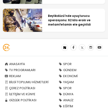
Beylikdüzü'nde uyuşturucu
operasyonu: 62 kilo eroin ve
metamfetamin ele geçirildi
ANASAYFA
SPOR
TV PROGRAMLARI
GÜNDEM
REKLAM
EKONOMİ
BİLGİ TOPLUMU HİZMETLERİ
YAŞAM
ÇEREZ POLİTİKASI
SPOR
İLETİŞİM VE KÜNYE
DÜNYA
GİZLİLİK POLİTİKASI
ANALİZ
EĞİTİM