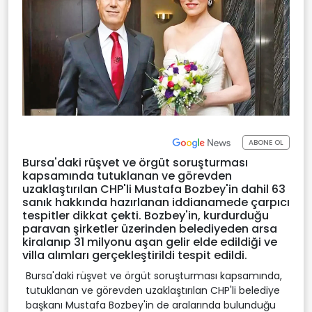
ABONE OL
Bursa'daki rüşvet ve örgüt soruşturması
kapsamında tutuklanan ve görevden
uzaklaştırılan CHP'li Mustafa Bozbey'in dahil 63
sanık hakkında hazırlanan iddianamede çarpıcı
tespitler dikkat çekti. Bozbey'in, kurdurduğu
paravan şirketler üzerinden belediyeden arsa
kiralanıp 31 milyonu aşan gelir elde edildiği ve
villa alımları gerçekleştirildi tespit edildi.
Bursa'daki rüşvet ve örgüt soruşturması kapsamında,
tutuklanan ve görevden uzaklaştırılan CHP'li belediye
başkanı Mustafa Bozbey'in de aralarında bulunduğu