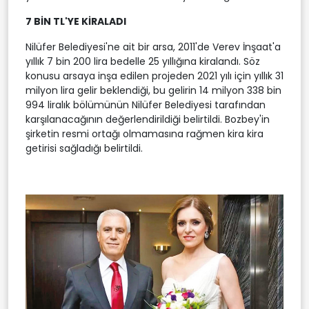
7 BİN TL'YE KİRALADI
Nilüfer Belediyesi'ne ait bir arsa, 2011'de Verev İnşaat'a
yıllık 7 bin 200 lira bedelle 25 yıllığına kiralandı. Söz
konusu arsaya inşa edilen projeden 2021 yılı için yıllık 31
milyon lira gelir beklendiği, bu gelirin 14 milyon 338 bin
994 liralık bölümünün Nilüfer Belediyesi tarafından
karşılanacağının değerlendirildiği belirtildi. Bozbey'in
şirketin resmi ortağı olmamasına rağmen kira kira
getirisi sağladığı belirtildi.