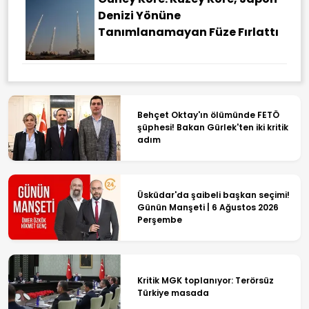
Denizi Yönüne
Tanımlanamayan Füze Fırlattı
Behçet Oktay'ın ölümünde FETÖ
şüphesi! Bakan Gürlek'ten iki kritik
adım
Üsküdar'da şaibeli başkan seçimi!
Günün Manşeti | 6 Ağustos 2026
Perşembe
Kritik MGK toplanıyor: Terörsüz
Türkiye masada