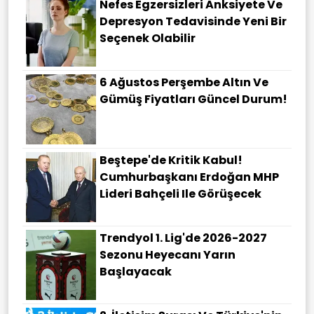
Nefes Egzersizleri Anksiyete Ve
Depresyon Tedavisinde Yeni Bir
Seçenek Olabilir
6 Ağustos Perşembe Altın Ve
Gümüş Fiyatları Güncel Durum!
Beştepe'de Kritik Kabul!
Cumhurbaşkanı Erdoğan MHP
Lideri Bahçeli Ile Görüşecek
Trendyol 1. Lig'de 2026-2027
Sezonu Heyecanı Yarın
Başlayacak