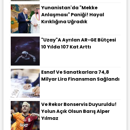
Yunanistan'da "Mekke
Anlaşması" Paniği! Hayal
Kırıklığına Uğradık
"Uzay"a Ayrılan AR-GE Bütçesi
10 Yılda 107 Kat Arttı
Esnaf Ve Sanatkarlara 74,8
Milyar Lira Finansman Sağlandı
Ve Rekor Bonservis Duyuruldu!
Yolun Açık Olsun Barış Alper
Yılmaz