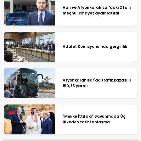
Van ve Afyonkarahisar'daki 2 faili
meçhul cinayet aydınlatıldı
Adalet Komisyonu'nda gerginlik
Afyonkarahisar'da trafik kazası: 1
ölü, 15 yaralı
"Mekke İttifakı" Savunmada Üç
ülkeden tarihi anlaşma