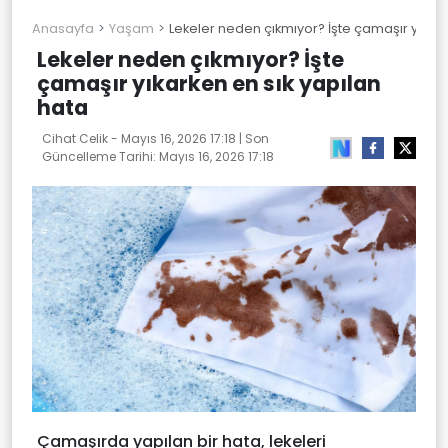
Anasayfa
Yaşam
Lekeler neden çıkmıyor? İşte çamaşır yıkark
Lekeler neden çıkmıyor? İşte
çamaşır yıkarken en sık yapılan
hata
Cihat Celik -
Mayıs 16, 2026 17:18
| Son
Güncelleme Tarihi:
Mayıs 16, 2026 17:18
Çamaşırda yapılan bir hata, lekeleri