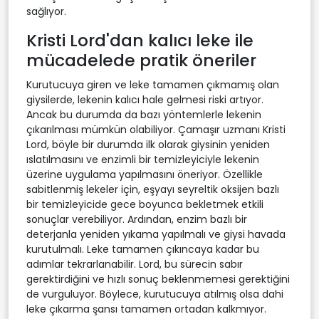
sağlıyor.
Kristi Lord'dan kalıcı leke ile
mücadelede pratik öneriler
Kurutucuya giren ve leke tamamen çıkmamış olan
giysilerde, lekenin kalıcı hale gelmesi riski artıyor.
Ancak bu durumda da bazı yöntemlerle lekenin
çıkarılması mümkün olabiliyor. Çamaşır uzmanı Kristi
Lord, böyle bir durumda ilk olarak giysinin yeniden
ıslatılmasını ve enzimli bir temizleyiciyle lekenin
üzerine uygulama yapılmasını öneriyor. Özellikle
sabitlenmiş lekeler için, eşyayı seyreltik oksijen bazlı
bir temizleyicide gece boyunca bekletmek etkili
sonuçlar verebiliyor. Ardından, enzim bazlı bir
deterjanla yeniden yıkama yapılmalı ve giysi havada
kurutulmalı. Leke tamamen çıkıncaya kadar bu
adımlar tekrarlanabilir. Lord, bu sürecin sabır
gerektirdiğini ve hızlı sonuç beklenmemesi gerektiğini
de vurguluyor. Böylece, kurutucuya atılmış olsa dahi
leke çıkarma şansı tamamen ortadan kalkmıyor.