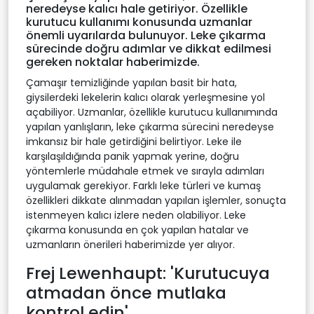
neredeyse kalıcı hale getiriyor. Özellikle
kurutucu kullanımı konusunda uzmanlar
önemli uyarılarda bulunuyor. Leke çıkarma
sürecinde doğru adımlar ve dikkat edilmesi
gereken noktalar haberimizde.
Çamaşır temizliğinde yapılan basit bir hata,
giysilerdeki lekelerin kalıcı olarak yerleşmesine yol
açabiliyor. Uzmanlar, özellikle kurutucu kullanımında
yapılan yanlışların, leke çıkarma sürecini neredeyse
imkansız bir hale getirdiğini belirtiyor. Leke ile
karşılaşıldığında panik yapmak yerine, doğru
yöntemlerle müdahale etmek ve sırayla adımları
uygulamak gerekiyor. Farklı leke türleri ve kumaş
özellikleri dikkate alınmadan yapılan işlemler, sonuçta
istenmeyen kalıcı izlere neden olabiliyor. Leke
çıkarma konusunda en çok yapılan hatalar ve
uzmanların önerileri haberimizde yer alıyor.
Frej Lewenhaupt: 'Kurutucuya
atmadan önce mutlaka
kontrol edin'