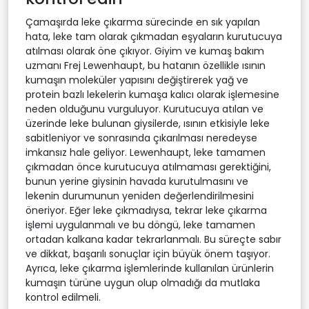
Çamaşırda leke çıkarma sürecinde en sık yapılan
hata, leke tam olarak çıkmadan eşyaların kurutucuya
atılması olarak öne çıkıyor. Giyim ve kumaş bakım
uzmanı Frej Lewenhaupt, bu hatanın özellikle ısının
kumaşın moleküler yapısını değiştirerek yağ ve
protein bazlı lekelerin kumaşa kalıcı olarak işlemesine
neden olduğunu vurguluyor. Kurutucuya atılan ve
üzerinde leke bulunan giysilerde, ısının etkisiyle leke
sabitleniyor ve sonrasında çıkarılması neredeyse
imkansız hale geliyor. Lewenhaupt, leke tamamen
çıkmadan önce kurutucuya atılmaması gerektiğini,
bunun yerine giysinin havada kurutulmasını ve
lekenin durumunun yeniden değerlendirilmesini
öneriyor. Eğer leke çıkmadıysa, tekrar leke çıkarma
işlemi uygulanmalı ve bu döngü, leke tamamen
ortadan kalkana kadar tekrarlanmalı. Bu süreçte sabır
ve dikkat, başarılı sonuçlar için büyük önem taşıyor.
Ayrıca, leke çıkarma işlemlerinde kullanılan ürünlerin
kumaşın türüne uygun olup olmadığı da mutlaka
kontrol edilmeli.