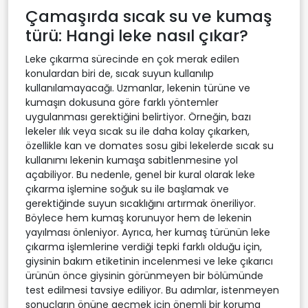
Çamaşırda sıcak su ve kumaş
türü: Hangi leke nasıl çıkar?
Leke çıkarma sürecinde en çok merak edilen
konulardan biri de, sıcak suyun kullanılıp
kullanılamayacağı. Uzmanlar, lekenin türüne ve
kumaşın dokusuna göre farklı yöntemler
uygulanması gerektiğini belirtiyor. Örneğin, bazı
lekeler ılık veya sıcak su ile daha kolay çıkarken,
özellikle kan ve domates sosu gibi lekelerde sıcak su
kullanımı lekenin kumaşa sabitlenmesine yol
açabiliyor. Bu nedenle, genel bir kural olarak leke
çıkarma işlemine soğuk su ile başlamak ve
gerektiğinde suyun sıcaklığını artırmak öneriliyor.
Böylece hem kumaş korunuyor hem de lekenin
yayılması önleniyor. Ayrıca, her kumaş türünün leke
çıkarma işlemlerine verdiği tepki farklı olduğu için,
giysinin bakım etiketinin incelenmesi ve leke çıkarıcı
ürünün önce giysinin görünmeyen bir bölümünde
test edilmesi tavsiye ediliyor. Bu adımlar, istenmeyen
sonuçların önüne geçmek için önemli bir koruma