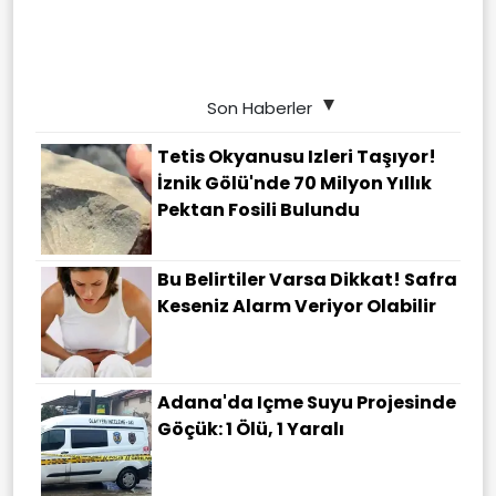
Son Haberler
Tetis Okyanusu Izleri Taşıyor!
İznik Gölü'nde 70 Milyon Yıllık
Pektan Fosili Bulundu
Bu Belirtiler Varsa Dikkat! Safra
Keseniz Alarm Veriyor Olabilir
Adana'da Içme Suyu Projesinde
Göçük: 1 Ölü, 1 Yaralı