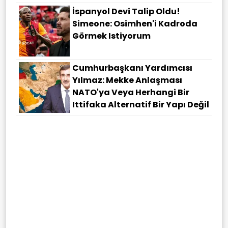
İspanyol Devi Talip Oldu!
Simeone: Osimhen'i Kadroda
Görmek Istiyorum
Cumhurbaşkanı Yardımcısı
Yılmaz: Mekke Anlaşması
NATO'ya Veya Herhangi Bir
Ittifaka Alternatif Bir Yapı Değil