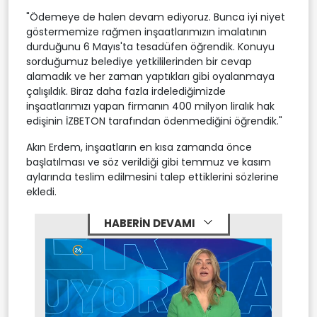
"Ödemeye de halen devam ediyoruz. Bunca iyi niyet
göstermemize rağmen inşaatlarımızın imalatının
durduğunu 6 Mayıs'ta tesadüfen öğrendik. Konuyu
sorduğumuz belediye yetkililerinden bir cevap
alamadık ve her zaman yaptıkları gibi oyalanmaya
çalışıldık. Biraz daha fazla irdelediğimizde
inşaatlarımızı yapan firmanın 400 milyon liralık hak
edişinin İZBETON tarafından ödenmediğini öğrendik."
Akın Erdem, inşaatların en kısa zamanda önce
başlatılması ve söz verildiği gibi temmuz ve kasım
aylarında teslim edilmesini talep ettiklerini sözlerine
ekledi.
HABERİN DEVAMI