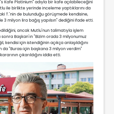
 Kafe Platinium" adıyla bir kafe açılabileceğini
utlu ile birlikte yerinde inceleme yaptıklarını da
ki T.'nin de bulunduğu görüşmede kendisine,
e 3 milyon lira bağış yapılsın" dediğini ifade etti.
dildiğini, ancak Mutlu'nun talimatıyla işlem
a sonra Başkan'ın "Bizim orada 3 milyonumuz
, kendisi için istendiğinin açıkça anlaşıldığını
nun da "Burası için başkana 3 milyon verdim"
arının çıkarıldığını iddia etti.