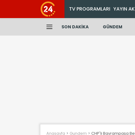
TV PROGRAMLARI
YAYIN AK
SON DAKİKA
GÜNDEM
Anasayfa
Gundem
CHP'li Bayrampaşa Bele