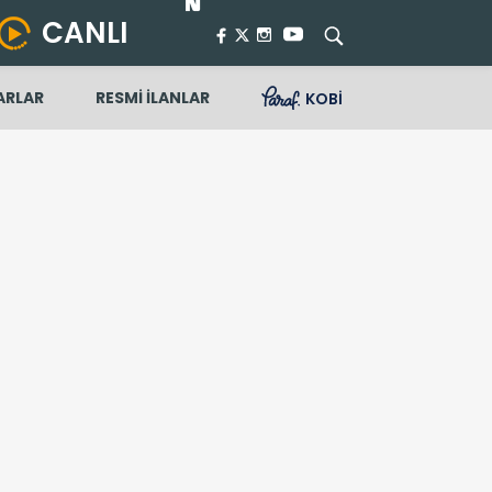
CANLI
ARLAR
RESMİ İLANLAR
KOBİ