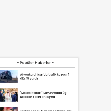
- Popüler Haberler -
Afyonkarahisar'da trafik kazası: 1
ölü, 15 yaralı
"Mekke İttifakı" Savunmada Üç
ülkeden tarihi anlaşma