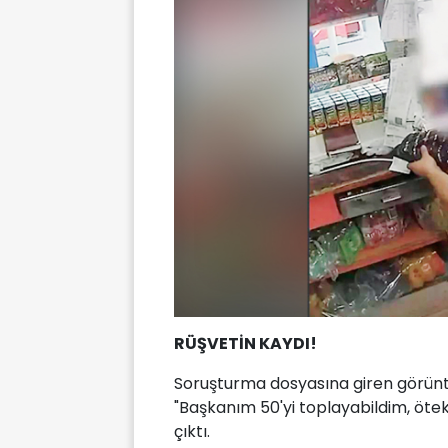
RÜŞVETİN KAYDI!
Soruşturma dosyasına giren görüntül
"Başkanım 50'yi toplayabildim, öte
çıktı.