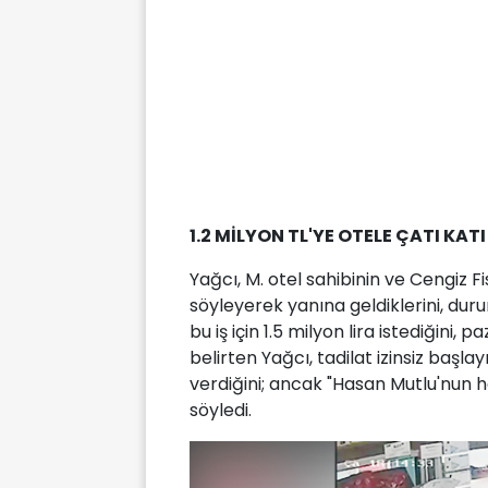
1.2 MİLYON TL'YE OTELE ÇATI KATI
Yağcı, M. otel sahibinin ve Cengiz F
söyleyerek yanına geldiklerini, duru
bu iş için 1.5 milyon lira istediğini, 
belirten Yağcı, tadilat izinsiz baş
verdiğini; ancak "Hasan Mutlu'nun hab
söyledi.