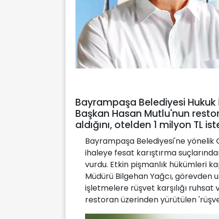
Bayrampaşa Belediyesi Hukuk İş
Başkan Hasan Mutlu'nun restor
aldığını, otelden 1 milyon TL iste
Bayrampaşa Belediyesi'ne yönelik C
ihaleye fesat karıştırma suçlarınd
vurdu. Etkin pişmanlık hükümleri k
Müdürü Bilgehan Yağcı, görevden uz
işletmelere rüşvet karşılığı ruhsat v
restoran üzerinden yürütülen 'rüşvet 