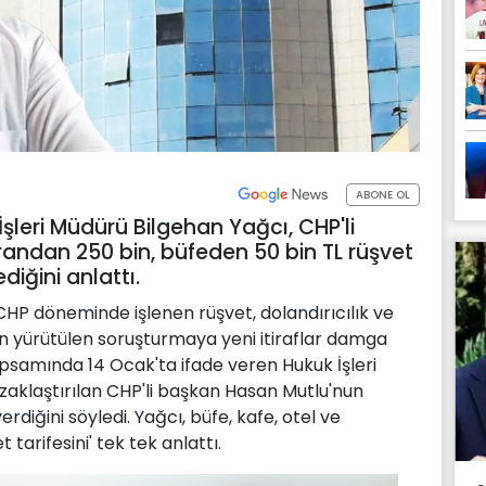
ABONE OL
leri Müdürü Bilgehan Yağcı, CHP'li
andan 250 bin, büfeden 50 bin TL rüşvet
diğini anlattı.
HP döneminde işlenen rüşvet, dolandırıcılık ve
an yürütülen soruşturmaya yeni itiraflar damga
apsamında 14 Ocak'ta ifade veren Hukuk İşleri
aklaştırılan CHP'li başkan Hasan Mutlu'nun
erdiğini söyledi. Yağcı, büfe, kafe, otel ve
tarifesini' tek tek anlattı.