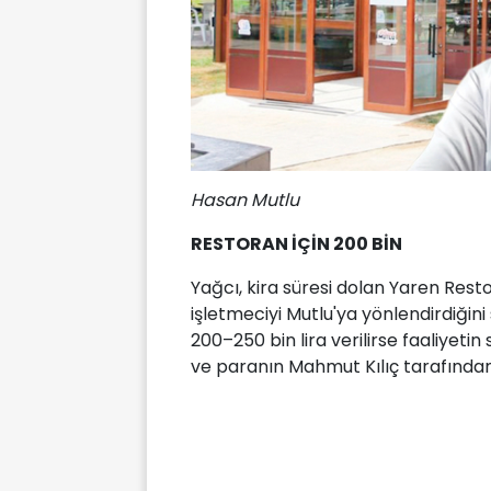
Hasan Mutlu
RESTORAN İÇİN 200 BİN
Yağcı, kira süresi dolan Yaren Resto
işletmeciyi Mutlu'ya yönlendirdiğini
200–250 bin lira verilirse faaliyetin 
ve paranın Mahmut Kılıç tarafından a