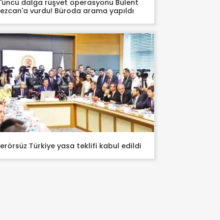
'üncü dalga rüşvet operasyonu Bülent
ezcan'a vurdu! Büroda arama yapıldı
erörsüz Türkiye yasa teklifi kabul edildi