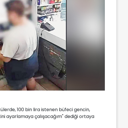
erde, 100 bin lira istenen büfeci gencin,
kini ayarlamaya çalışacağım" dediği ortaya