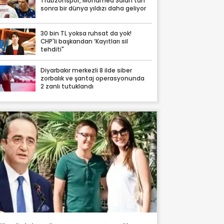
Trabzonspor, Mohamed Salah'tan
sonra bir dünya yıldızı daha geliyor
30 bin TL yoksa ruhsat da yok!
CHP'li başkandan ‘Kayıtları sil
tehditi"
Diyarbakır merkezli 8 ilde siber
zorbalık ve şantaj operasyonunda
2 zanlı tutuklandı