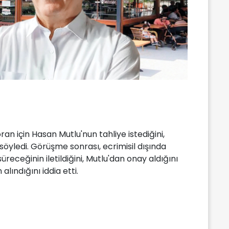
ran için Hasan Mutlu'nun tahliye istediğini,
 söyledi. Görüşme sonrası, ecrimisil dışında
süreceğinin iletildiğini, Mutlu'dan onay aldığını
lındığını iddia etti.