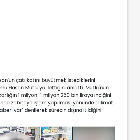
ison'un çatı katını büyütmek istediklerini
mu Hasan Mutlu'ya ilettiğini anlattı. Mutlu'nun
pazarlığın 1 milyon–1 milyon 250 bin liraya indiğini
layınca zabıtaya işlem yapılması yönünde talimat
eri var" denilerek sürecin dışına itildiğini