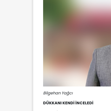
Bilgehan Yağcı
DÜKKANI KENDİ İNCELEDİ