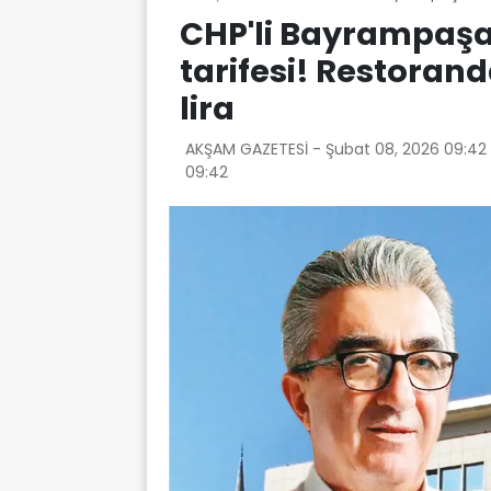
CHP'li Bayrampaşa 
tarifesi! Restoran
lira
AKŞAM GAZETESİ -
Şubat 08, 2026 09:42
09:42