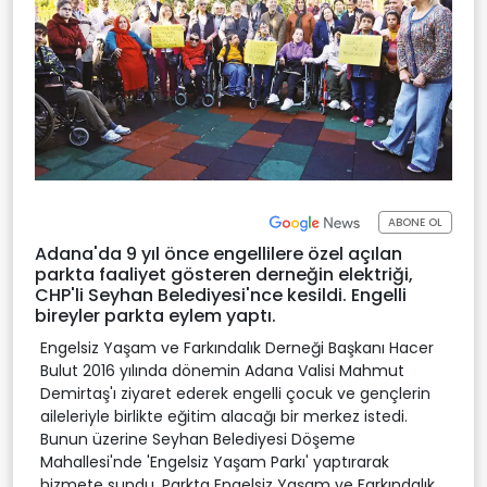
ABONE OL
Adana'da 9 yıl önce engellilere özel açılan
parkta faaliyet gösteren derneğin elektriği,
CHP'li Seyhan Belediyesi'nce kesildi. Engelli
bireyler parkta eylem yaptı.
Engelsiz Yaşam ve Farkındalık Derneği Başkanı Hacer
Bulut 2016 yılında dönemin Adana Valisi Mahmut
Demirtaş'ı ziyaret ederek engelli çocuk ve gençlerin
aileleriyle birlikte eğitim alacağı bir merkez istedi.
Bunun üzerine Seyhan Belediyesi Döşeme
Mahallesi'nde 'Engelsiz Yaşam Parkı' yaptırarak
hizmete sundu. Parkta Engelsiz Yaşam ve Farkındalık