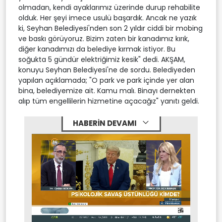
olmadan, kendi ayaklarımız üzerinde durup rehabilite
olduk. Her şeyi imece usulü başardık. Ancak ne yazık
ki, Seyhan Belediyesi'nden son 2 yıldır ciddi bir mobing
ve baskı görüyoruz. Bizim zaten bir kanadımız kırık,
diğer kanadımızı da belediye kırmak istiyor. Bu
soğukta 5 gündür elektriğimiz kesik" dedi. AKŞAM,
konuyu Seyhan Belediyesi'ne de sordu. Belediyeden
yapılan açıklamada; "O park ve park içinde yer alan
bina, belediyemize ait. Kamu malı. Binayı dernekten
alıp tüm engellilerin hizmetine açacağız" yanıtı geldi.
HABERİN DEVAMI
Stream
Mute