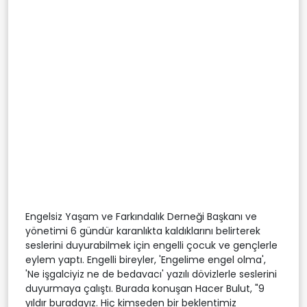
Engelsiz Yaşam ve Farkındalık Derneği Başkanı ve
yönetimi 6 gündür karanlıkta kaldıklarını belirterek
seslerini duyurabilmek için engelli çocuk ve gençlerle
eylem yaptı. Engelli bireyler, 'Engelime engel olma',
'Ne işgalciyiz ne de bedavacı' yazılı dövizlerle seslerini
duyurmaya çalıştı. Burada konuşan Hacer Bulut, "9
yıldır buradayız. Hiç kimseden bir beklentimiz