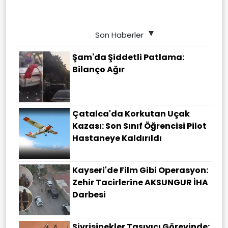
Son Haberler
Şam'da Şiddetli Patlama:
Bilanço Ağır
Çatalca'da Korkutan Uçak
Kazası: Son Sınıf Öğrencisi Pilot
Hastaneye Kaldırıldı
Kayseri'de Film Gibi Operasyon:
Zehir Tacirlerine AKSUNGUR İHA
Darbesi
Sivrisinekler Taşıyıcı Görevinde: