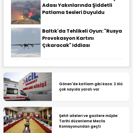
Adası Yakınlarında Şiddetli
Patlama Sesleri Duyuldu
Baltık'da Tehlikeli Oyun: "Rusya
Provokasyon Kartını
Çıkaracak" Iddiası
Gönen'de katliam gibi kaza: 2 ölü
çok sayıda yaralı var
Şehit aileleri ve gazilere müjde:
Tarihi düzenleme Meclis
Komisyonundan geçti