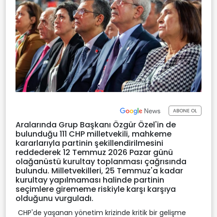
ABONE OL
Aralarında Grup Başkanı Özgür Özel'in de
bulunduğu 111 CHP milletvekili, mahkeme
kararlarıyla partinin şekillendirilmesini
reddederek 12 Temmuz 2026 Pazar günü
olağanüstü kurultay toplanması çağrısında
bulundu. Milletvekilleri, 25 Temmuz'a kadar
kurultay yapılmaması halinde partinin
seçimlere girememe riskiyle karşı karşıya
olduğunu vurguladı.
CHP'de yaşanan yönetim krizinde kritik bir gelişme