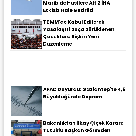
Marib'de Husilere Ait 2 İHA
Etkisiz Hale Getirildi
TBMM'de Kabul Edilerek
Yasalaştı! Suça Sürüklenen
Çocuklara Ilişkin Yeni
Düzenleme
AFAD Duyurdu: Gaziantep'te 4,5
Büyüklüğünde Deprem
Bakanlıktan İlkay Çiçek Kararı:
Tutuklu Başkan Görevden