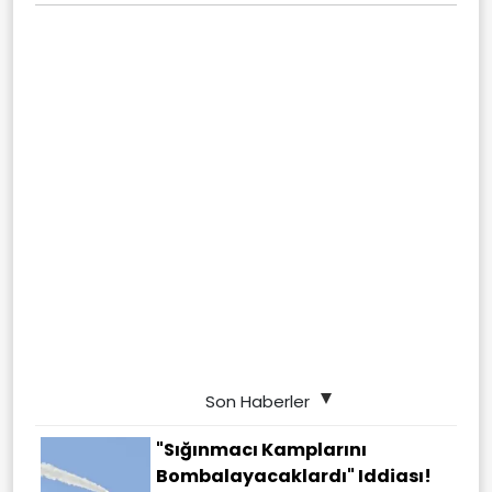
Son Haberler
"Sığınmacı Kamplarını
Bombalayacaklardı" Iddiası!