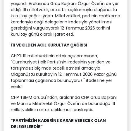
yaşandı. Aralarında Grup Başkanı Özgür Özel'in de yer
aldığı 111 milletvekili, ortak bir açıklamayla olağanüstü
kurultay çağrısı yaptı. Milletvekilleri, partinin mahkeme
kararlarıyla değil delegelerin iradesiyle yönetilmesi
gerektiğini vurgulayarak 12 Temmuz 2026 tarihini
kurultay günü olarak işaret etti.
111 VEKİLDEN ACİL KURULTAY ÇAĞRISI
CHP'li 111 milletvekilinin ortak açıklamasında,
"Cumhuriyet Halk Partisi'nin iradesinin yeniden ve
tartışmasız biçimde tecelli etmesi amacıyla
Olağanüstü Kurultay'ın 12 Temmuz 2026 Pazar günü
toplanması çağrısında bulunuyoruz." ifadesine yer
verildi.
CHP TBMM Grubu'ndan, aralarında CHP Grup Başkanı
ve Manisa Milletvekili Özgür Özel'in de bulunduğu 111
milletvekilinin ortak açıklaması paylaşıldı.
"PARTİMİZİN KADERİNE KARAR VERECEK OLAN
DELEGELERDİR"