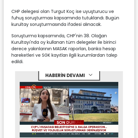
CHP delegesi olan Turgut Koç ise uyuşturucu ve
fuhuş soruşturması kapsamında tutuklandı. Bugün
kurultay soruşturmasında ifadesi alınacak.
Soruşturma kapsamında, CHP'nin 38. Olağan
Kurultayı'nda oy kullanan tüm delegeler ile birinci
derece yakınlarının MASAK raporları, banka hesap
hareketleri ve SGK kayıtları ilgili kurumlardan talep
edildi.
HABERİN DEVAMI
Stream
Mute