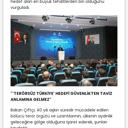
hedef alan en büyük tehditlerden biri olduğunu
vurguladı.
"'TERÖRSÜZ TÜRKİYE' HEDEFİ GÜVENLİKTEN TAVİZ
ANLAMINA GELMEZ"
Bakan Çiftçi, 40 yılı aşkın süredir mücadele edilen
bölücü terör örgütü ve uzantılarının, ülkenin aydınlık
geleceğine gölge olduğuna işaret ederek, şunları