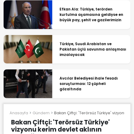
Efkan Ala: Türkiye, terörden
kurtulma aşamasına geldiyse en
büyük pay, şehit ve gazilerimizin
Türkiye, Suudi Arabistan ve
Pakistan üçlü savunma anlaşması
imzalayacak
Avcılar Belediyesi ihale fesadı
soruşturması: 12 şüpheli
gözaltında
Anasayfa
Gündem
Bakan Çiftçi: 'Terörsüz Türkiye' vizyonu ker
Bakan Çiftçi: 'Terörsüz Türkiye'
vizyonu kerim devlet aklının