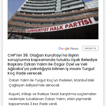
ABONE OL
CHP'nin 38. Olağan Kurultayı'na ilişkin
soruşturma kapsamında tutuklu Uşak Belediye
Başkanı Özkan Yalım ile Özgür Özel ve Veli
Ağbaba'ya yakınlığıyla bilinen iş insanı Turgut
Koç ifade verecek.
Özkan Yalım ile Turgut Koç'un ifadeleri, İstanbul'daki
Çağlayan Adliyesi'nde alınacak.
Rüşvet, irtikap ve ihaleye fesat karıştırma suçlamaları
nedeniyle tutuklanan Özkan Yalım, etkin pişmanlık
kapsamında 3 kez ifade verdi.