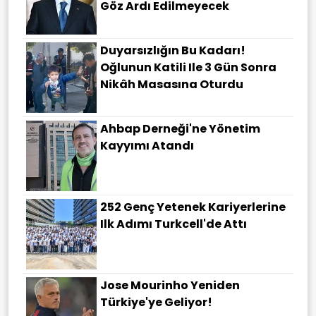
Göz Ardı Edilmeyecek
Duyarsızlığın Bu Kadarı!
Oğlunun Katili Ile 3 Gün Sonra
Nikâh Masasına Oturdu
Ahbap Derneği'ne Yönetim
Kayyımı Atandı
252 Genç Yetenek Kariyerlerine
Ilk Adımı Turkcell'de Attı
Jose Mourinho Yeniden
Türkiye'ye Geliyor!