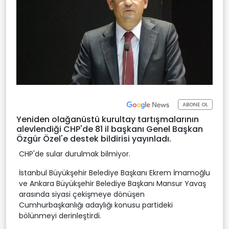
ABONE OL
Yeniden olağanüstü kurultay tartışmalarının
alevlendiği CHP'de 81 il başkanı Genel Başkan
Özgür Özel'e destek bildirisi yayınladı.
CHP'de sular durulmak bilmiyor.
İstanbul Büyükşehir Belediye Başkanı Ekrem İmamoğlu
ve Ankara Büyükşehir Belediye Başkanı Mansur Yavaş
arasında siyasi çekişmeye dönüşen
Cumhurbaşkanlığı adaylığı konusu partideki
bölünmeyi derinleştirdi.