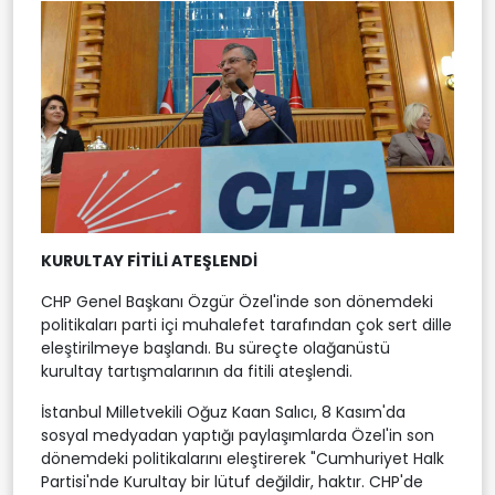
KURULTAY FİTİLİ ATEŞLENDİ
CHP Genel Başkanı Özgür Özel'inde son dönemdeki
politikaları parti içi muhalefet tarafından çok sert dille
eleştirilmeye başlandı. Bu süreçte olağanüstü
kurultay tartışmalarının da fitili ateşlendi.
İstanbul Milletvekili Oğuz Kaan Salıcı, 8 Kasım'da
sosyal medyadan yaptığı paylaşımlarda Özel'in son
dönemdeki politikalarını eleştirerek "Cumhuriyet Halk
Partisi'nde Kurultay bir lütuf değildir, haktır. CHP'de