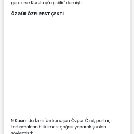
gerekirse Kurultay'a gidilir" demişti.
ÖZGÜR ÖZEL REST ÇEKTİ
9 Kasım'da İzmir'de konuşan Özgür Özel, parti içi
tartışmaların bitirilmesi çağrısı yaparak şunları
söylemişti: