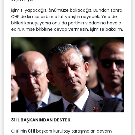
İşimizi yapacağız, önümüze bakacağız. Bundan sonra
CHP'de kimse birbirine laf yetiştirmeyecek. Yine de
birileri konuşuyorsa onu da partinin vicdanına havale
edin. Kimse birbirine cevap vermesin. İşimize bakalım.
81 İL BAŞKANINDAN DESTEK
CHP'nin 81 il başkanı kurultay tartışmaları devam