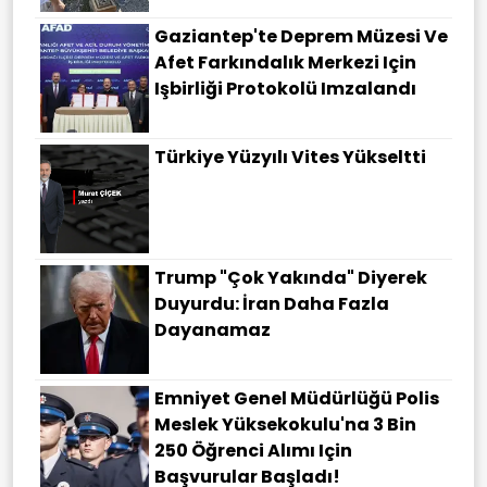
Gaziantep'te Deprem Müzesi Ve
Afet Farkındalık Merkezi Için
Işbirliği Protokolü Imzalandı
Türkiye Yüzyılı Vites Yükseltti
Trump "çok Yakında" Diyerek
Duyurdu: İran Daha Fazla
Dayanamaz
Emniyet Genel Müdürlüğü Polis
Meslek Yüksekokulu'na 3 Bin
250 Öğrenci Alımı Için
Başvurular Başladı!