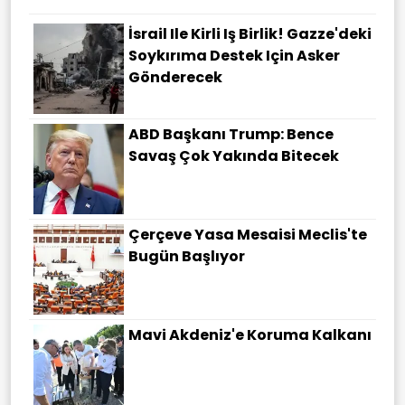
İsrail Ile Kirli Iş Birlik! Gazze'deki
Soykırıma Destek Için Asker
Gönderecek
ABD Başkanı Trump: Bence
Savaş Çok Yakında Bitecek
Çerçeve Yasa Mesaisi Meclis'te
Bugün Başlıyor
Mavi Akdeniz'e Koruma Kalkanı