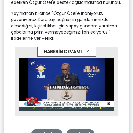
ederken Özgür Özel'e destek açıklamasında bulundu.
Yayınlanan bildiride "Özgür Özel'e inanıyoruz,
güveniyoruz. Kurultay çağrısının gündemimizde
olmadığını, kişisel ikbal için yapay gündem yaratma
çabalarına prim vermeyeceğimizi ilan ediyoruz."
ifadelerine yer verildi.
HABERİN DEVAMI
Stream
Mute
Type