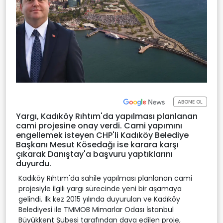
ABONE OL
Yargı, Kadıköy Rıhtım'da yapılması planlanan
cami projesine onay verdi. Cami yapımını
engellemek isteyen CHP'li Kadıköy Belediye
Başkanı Mesut Kösedağı ise karara karşı
çıkarak Danıştay'a başvuru yaptıklarını
duyurdu.
Kadıköy Rıhtım'da sahile yapılması planlanan cami
projesiyle ilgili yargı sürecinde yeni bir aşamaya
gelindi. İlk kez 2015 yılında duyurulan ve Kadıköy
Belediyesi ile TMMOB Mimarlar Odası İstanbul
Büyükkent Şubesi tarafından dava edilen proje,