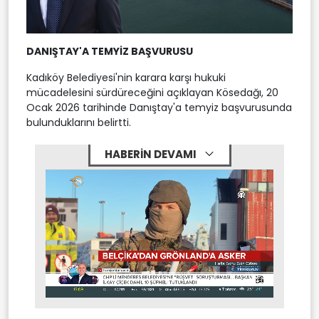
DANIŞTAY'A TEMYİZ BAŞVURUSU
Kadıköy Belediyesi'nin karara karşı hukuki
mücadelesini sürdüreceğini açıklayan Kösedağı, 20
Ocak 2026 tarihinde Danıştay'a temyiz başvurusunda
bulunduklarını belirtti.
HABERİN DEVAMI
Stream
Mute
Type