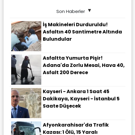
Son Haberler
İş Makineleri Durduruldu!
Asfaltın 40 Santimetre Altında
Bulundular
Asfaltta Yumurta Pişir!
Adana'da Zorlu Mesai, Hava 40,
Asfalt 200 Derece
Kayseri - Ankara 1 Saat 45
Dakikaya, Kayseri - İstanbul 5
Saate Düşecek
Afyonkarahisar'da Trafik
Kazası: 1 Ölü, 15 Yaralı