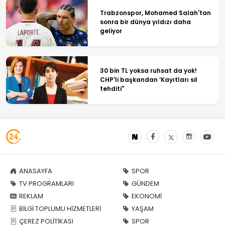
Trabzonspor, Mohamed Salah'tan
sonra bir dünya yıldızı daha
geliyor
30 bin TL yoksa ruhsat da yok!
CHP'li başkandan ‘Kayıtları sil
tehditi"
ANASAYFA
SPOR
TV PROGRAMLARI
GÜNDEM
REKLAM
EKONOMİ
BİLGİ TOPLUMU HİZMETLERİ
YAŞAM
ÇEREZ POLİTİKASI
SPOR