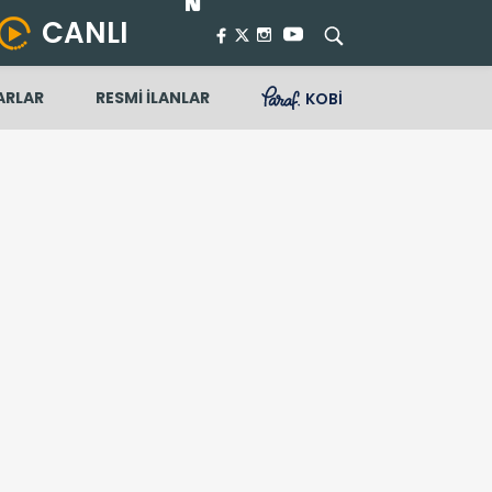
CANLI
ARLAR
RESMİ İLANLAR
KOBİ