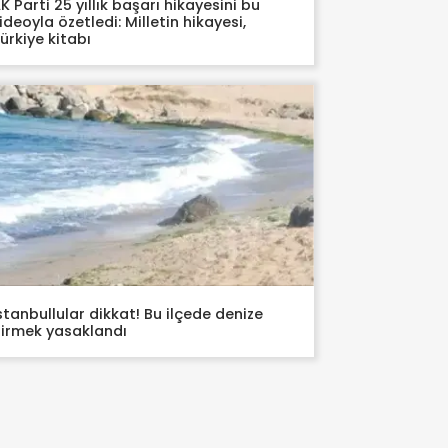
K Parti 25 yıllık başarı hikayesini bu
ideoyla özetledi: Milletin hikayesi,
ürkiye kitabı
stanbullular dikkat! Bu ilçede denize
irmek yasaklandı