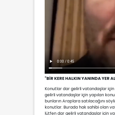
"BİR KERE HALKIN YANINDA YER AL
Konutlar dar gelirli vatandaşlar iç
gelirli vatandaşlar için yapılan konu
bunların Araplara satılacağını söylüy
konutlar. Burada hak sahibi olan v
lütfen dar gelirli vatandaşlar için y