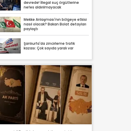
devrede! İllegal suç örgütlerine
nefes aldırılmayacak
Mekke Anlaşması'nın bölgeye etkisi
nasıl olacak? Bakan Bolat detayları
paylaştı
Şanlıurfa'da zincirleme trafik
kazası: Çok sayıda yaralı var