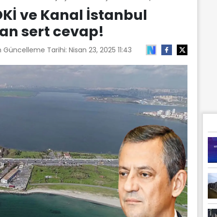
OKİ ve Kanal İstanbul
an sert cevap!
n Güncelleme Tarihi:
Nisan 23, 2025 11:43