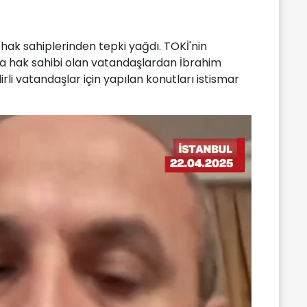
se hak sahiplerinden tepki yağdı. TOKİ'nin
a hak sahibi olan vatandaşlardan İbrahim
rli vatandaşlar için yapılan konutları istismar