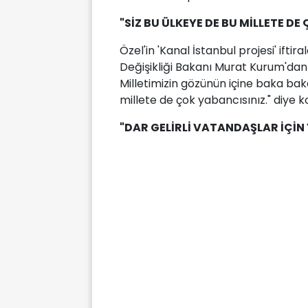
"SİZ BU ÜLKEYE DE BU MİLLETE DE
Özel'in 'Kanal İstanbul projesi' iftira
Değişikliği Bakanı Murat Kurum'dan 
Milletimizin gözünün içine baka bak
millete de çok yabancısınız." diye k
"DAR GELİRLİ VATANDAŞLAR İÇİN