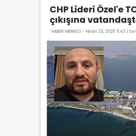
CHP Lideri Özel'e T
çıkışına vatandaşt
HABER MERKEZİ -
Nisan 23, 2025 11:43
| So