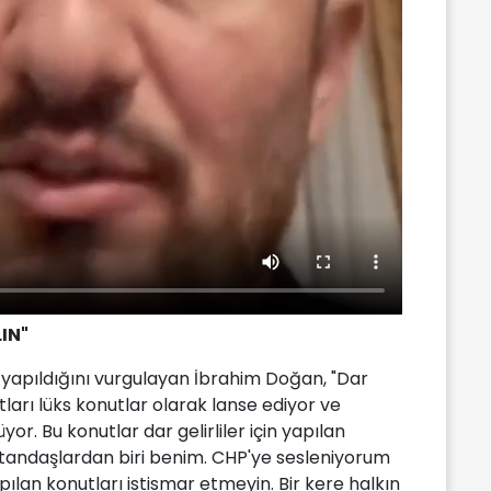
IN"
in yapıldığını vurgulayan İbrahim Doğan, "Dar
tları lüks konutlar olarak lanse ediyor ve
or. Bu konutlar dar gelirliler için yapılan
atandaşlardan biri benim. CHP'ye sesleniyorum
apılan konutları istismar etmeyin. Bir kere halkın