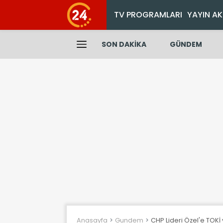
TV PROGRAMLARI
YAYIN AK
SON DAKİKA
GÜNDEM
Anasayfa
Gundem
CHP Lideri Özel'e TOKİ