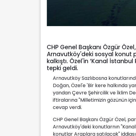
CHP Genel Başkanı Özgür Özel, 
Arnavutköy'deki sosyal konut proj
kalkıştı. Özel'in ‘Kanal İstanbul
tepki geldi.
Arnavutköy Sazlıbosna konutlarınd
Doğan, Özel'e 'Bir kere halkında yan
yandan Çevre Şehircilik ve İklim De
iftiralarına "Milletimizin gözünün i
cevap verdi.
CHP Genel Başkanı Özgür Özel, parti
Arnavutköy'deki konutlarnın "Kanal İ
konutlar Araplara satılacak" iddias