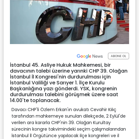
ABONE OL
İstanbul 45. Asliye Hukuk Mahkemesi, bir
davacının talebi üzerine yarınki CHP 39. Olağan
İstanbul İl Kongresi'nin durdurulması için
İstanbul Valiliği ve Sarıyer 1. İlçe Kurulu
Başkanlığına yazı gönderdi. YSK, kongrenin
durdurulması talebini görüşmek üzere saat
14.00'te toplanacak.
Davacı CHP'li Özlem Erkan'ın avukatı Cevahir Kılıç
tarafından mahkemeye sunulan dilekçede, 2 Eylül'de
verilen ara kararla CHP'nin 39. Olağan Kurultay
sürecinin kongre takvimindeki seçim çalışmalarından
İstanbul İl Örgütünce yapılacak ilçe kongreleri ve il