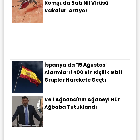
Komşuda Batı Nil Virüsü
Vakaları Artıyor
İspanya'da '15 Ağustos'
Alarmları! 400 Bin Kişilik Gizli
Gruplar Harekete Geçti
Veli Ağbaba'nın Ağabeyi Hür
Ağbaba Tutuklandı