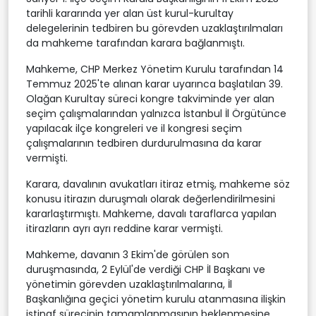
tarihli kararında yer alan üst kurul-kurultay
delegelerinin tedbiren bu görevden uzaklaştırılmaları
da mahkeme tarafından karara bağlanmıştı.
Mahkeme, CHP Merkez Yönetim Kurulu tarafından 14
Temmuz 2025'te alınan karar uyarınca başlatılan 39.
Olağan Kurultay süreci kongre takviminde yer alan
seçim çalışmalarından yalnızca İstanbul İl Örgütünce
yapılacak ilçe kongreleri ve il kongresi seçim
çalışmalarının tedbiren durdurulmasına da karar
vermişti.
Karara, davalının avukatları itiraz etmiş, mahkeme söz
konusu itirazın duruşmalı olarak değerlendirilmesini
kararlaştırmıştı. Mahkeme, davalı taraflarca yapılan
itirazların ayrı ayrı reddine karar vermişti.
Mahkeme, davanın 3 Ekim'de görülen son
duruşmasında, 2 Eylül'de verdiği CHP İl Başkanı ve
yönetimin görevden uzaklaştırılmalarına, İl
Başkanlığına geçici yönetim kurulu atanmasına ilişkin
istinaf sürecinin tamamlanmasının beklenmesine