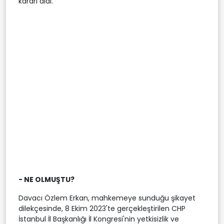
kararı aldı.
- NE OLMUŞTU?
Davacı Özlem Erkan, mahkemeye sunduğu şikayet
dilekçesinde, 8 Ekim 2023'te gerçekleştirilen CHP
İstanbul İl Başkanlığı İl Kongresi'nin yetkisizlik ve