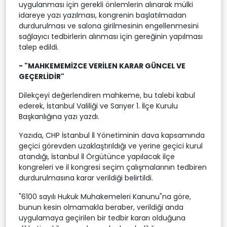
uygulanması için gerekli önlemlerin alınarak mülki
idareye yazı yazılması, kongrenin başlatılmadan
durdurulması ve salona girilmesinin engellenmesini
sağlayıcı tedbirlerin alınması için gereğinin yapılması
talep edildi.
- "MAHKEMEMİZCE VERİLEN KARAR GÜNCEL VE
GEÇERLİDİR"
Dilekçeyi değerlendiren mahkeme, bu talebi kabul
ederek, İstanbul Valiliği ve Sarıyer 1. İlçe Kurulu
Başkanlığına yazı yazdı.
Yazıda, CHP İstanbul İl Yönetiminin dava kapsamında
geçici görevden uzaklaştırıldığı ve yerine geçici kurul
atandığı, İstanbul İl Örgütünce yapılacak ilçe
kongreleri ve il kongresi seçim çalışmalarının tedbiren
durdurulmasına karar verildiği belirtildi.
"6100 sayılı Hukuk Muhakemeleri Kanunu"na göre,
bunun kesin olmamakla beraber, verildiği anda
uygulamaya geçirilen bir tedbir kararı olduğuna