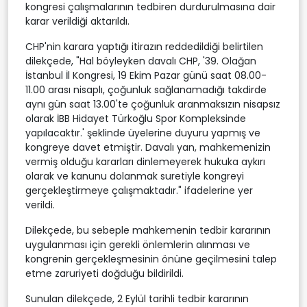
kongresi çalışmalarının tedbiren durdurulmasına dair
karar verildiği aktarıldı.
CHP'nin karara yaptığı itirazın reddedildiği belirtilen
dilekçede, "Hal böyleyken davalı CHP, '39. Olağan
İstanbul İl Kongresi, 19 Ekim Pazar günü saat 08.00-
11.00 arası nisaplı, çoğunluk sağlanamadığı takdirde
aynı gün saat 13.00'te çoğunluk aranmaksızın nisapsız
olarak İBB Hidayet Türkoğlu Spor Kompleksinde
yapılacaktır.' şeklinde üyelerine duyuru yapmış ve
kongreye davet etmiştir. Davalı yan, mahkemenizin
vermiş olduğu kararları dinlemeyerek hukuka aykırı
olarak ve kanunu dolanmak suretiyle kongreyi
gerçekleştirmeye çalışmaktadır." ifadelerine yer
verildi.
Dilekçede, bu sebeple mahkemenin tedbir kararının
uygulanması için gerekli önlemlerin alınması ve
kongrenin gerçekleşmesinin önüne geçilmesini talep
etme zaruriyeti doğduğu bildirildi.
Sunulan dilekçede, 2 Eylül tarihli tedbir kararının