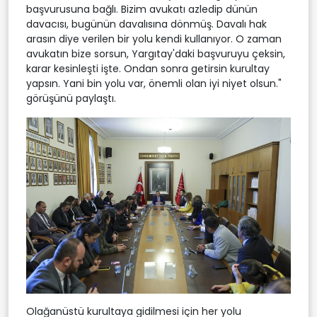
başvurusuna bağlı. Bizim avukatı azledip dünün
davacısı, bugünün davalısına dönmüş. Davalı hak
arasın diye verilen bir yolu kendi kullanıyor. O zaman
avukatın bize sorsun, Yargıtay'daki başvuruyu çeksin,
karar kesinleşti işte. Ondan sonra getirsin kurultay
yapsın. Yani bin yolu var, önemli olan iyi niyet olsun."
görüşünü paylaştı.
Olağanüstü kurultaya gidilmesi için her yolu