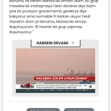
dönümü ve benim Manisa'da olmam lazım. Bu grup
meselesi bir inatlaşmaya falan dönerse diye bizim
yine bir pozisyon göstermemiz gerekirse diye
bakıyoruz ama normalde 9 Haziran oluyor Ferdi
Zeyrek'in ölüm yıl dönümü, Manisa'da olmayı
düşünüyorum. 16 Haziran'da grup yapmayı
düşünüyoruz."
HABERİN DEVAMI
Stream
Mute
Type