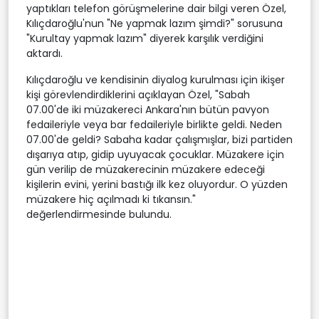
yaptıkları telefon görüşmelerine dair bilgi veren Özel,
Kılıçdaroğlu'nun "Ne yapmak lazım şimdi?" sorusuna
"Kurultay yapmak lazım" diyerek karşılık verdiğini
aktardı.
Kılıçdaroğlu ve kendisinin diyalog kurulması için ikişer
kişi görevlendirdiklerini açıklayan Özel, "Sabah
07.00'de iki müzakereci Ankara'nın bütün pavyon
fedaileriyle veya bar fedaileriyle birlikte geldi. Neden
07.00'de geldi? Sabaha kadar çalışmışlar, bizi partiden
dışarıya atıp, gidip uyuyacak çocuklar. Müzakere için
gün verilip de müzakerecinin müzakere edeceği
kişilerin evini, yerini bastığı ilk kez oluyordur. O yüzden
müzakere hiç açılmadı ki tıkansın."
değerlendirmesinde bulundu.