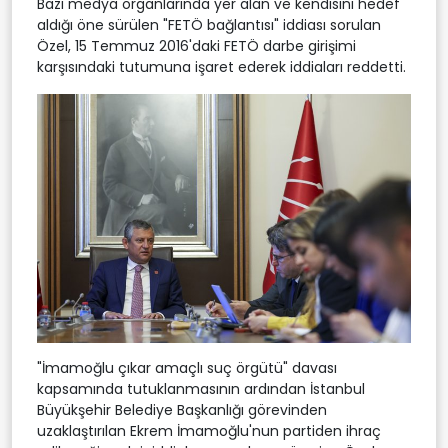
Bazı medya organlarında yer alan ve kendisini hedef
aldığı öne sürülen "FETÖ bağlantısı" iddiası sorulan
Özel, 15 Temmuz 2016'daki FETÖ darbe girişimi
karşısındaki tutumuna işaret ederek iddiaları reddetti.
"İmamoğlu çıkar amaçlı suç örgütü" davası
kapsamında tutuklanmasının ardından İstanbul
Büyükşehir Belediye Başkanlığı görevinden
uzaklaştırılan Ekrem İmamoğlu'nun partiden ihraç