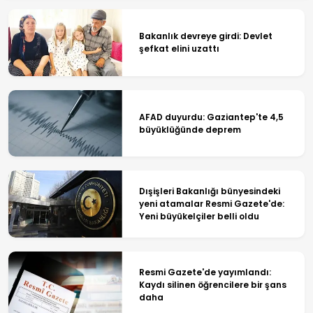
Bakanlık devreye girdi: Devlet
şefkat elini uzattı
AFAD duyurdu: Gaziantep'te 4,5
büyüklüğünde deprem
Dışişleri Bakanlığı bünyesindeki
yeni atamalar Resmi Gazete'de:
Yeni büyükelçiler belli oldu
Resmi Gazete'de yayımlandı:
Kaydı silinen öğrencilere bir şans
daha