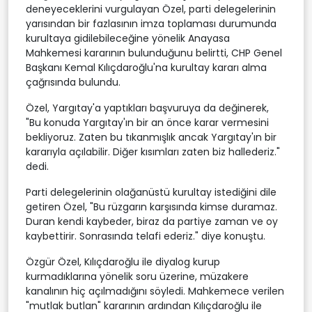
deneyeceklerini vurgulayan Özel, parti delegelerinin
yarısından bir fazlasının imza toplaması durumunda
kurultaya gidilebileceğine yönelik Anayasa
Mahkemesi kararının bulunduğunu belirtti, CHP Genel
Başkanı Kemal Kılıçdaroğlu'na kurultay kararı alma
çağrısında bulundu.
Özel, Yargıtay'a yaptıkları başvuruya da değinerek,
"Bu konuda Yargıtay'ın bir an önce karar vermesini
bekliyoruz. Zaten bu tıkanmışlık ancak Yargıtay'ın bir
kararıyla açılabilir. Diğer kısımları zaten biz hallederiz."
dedi.
Parti delegelerinin olağanüstü kurultay istediğini dile
getiren Özel, "Bu rüzgarın karşısında kimse duramaz.
Duran kendi kaybeder, biraz da partiye zaman ve oy
kaybettirir. Sonrasında telafi ederiz." diye konuştu.
Özgür Özel, Kılıçdaroğlu ile diyalog kurup
kurmadıklarına yönelik soru üzerine, müzakere
kanalının hiç açılmadığını söyledi. Mahkemece verilen
"mutlak butlan" kararının ardından Kılıçdaroğlu ile