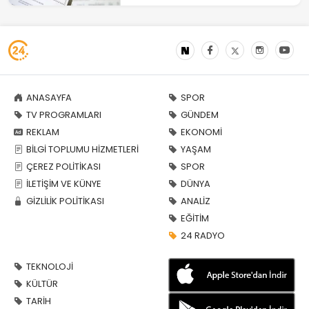
ANASAYFA
SPOR
TV PROGRAMLARI
GÜNDEM
REKLAM
EKONOMİ
BİLGİ TOPLUMU HİZMETLERİ
YAŞAM
ÇEREZ POLİTİKASI
SPOR
İLETİŞİM VE KÜNYE
DÜNYA
GİZLİLİK POLİTİKASI
ANALİZ
EĞİTİM
24 RADYO
TEKNOLOJİ
KÜLTÜR
TARİH