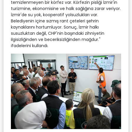
temizlenmeyen bir körfez var. Körfezin pisliği İzmir'in
turizmine, ekonomisine ve halk sağlığına zarar veriyor.
İzmir'de su yok, kooperatif yolsuzlukları var.
Belediyenin içine sızmış rant çeteleri şehrin
kaynaklarını hortumluyor. Sonuç, İzmir halkı
susuzluktan değil, CHP'nin başındaki zihniyetin
ilgisizliğinden ve beceriksizliğinden mağdur."
ifadelerini kullandı.