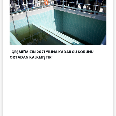
"ÇEŞME'MİZİN 2071 YILINA KADAR SU SORUNU
ORTADAN KALKMIŞTIR"