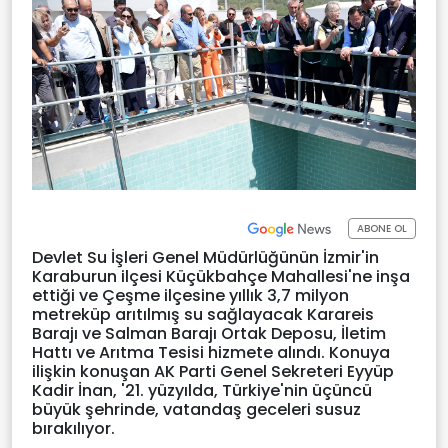
ABONE OL
Devlet Su İşleri Genel Müdürlüğünün İzmir'in
Karaburun ilçesi Küçükbahçe Mahallesi'ne inşa
ettiği ve Çeşme ilçesine yıllık 3,7 milyon
metreküp arıtılmış su sağlayacak Karareis
Barajı ve Salman Barajı Ortak Deposu, İletim
Hattı ve Arıtma Tesisi hizmete alındı. Konuya
ilişkin konuşan AK Parti Genel Sekreteri Eyyüp
Kadir İnan, '21. yüzyılda, Türkiye'nin üçüncü
büyük şehrinde, vatandaş geceleri susuz
bırakılıyor.