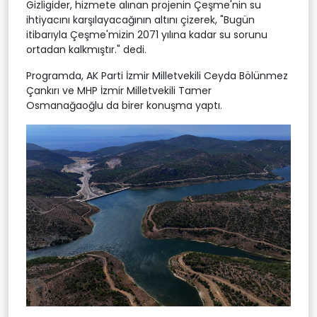
Gizligider, hizmete alınan projenin Çeşme'nin su
ihtiyacını karşılayacağının altını çizerek, "Bugün
itibarıyla Çeşme'mizin 2071 yılına kadar su sorunu
ortadan kalkmıştır." dedi.
Programda, AK Parti İzmir Milletvekili Ceyda Bölünmez
Çankırı ve MHP İzmir Milletvekili Tamer
Osmanağaoğlu da birer konuşma yaptı.