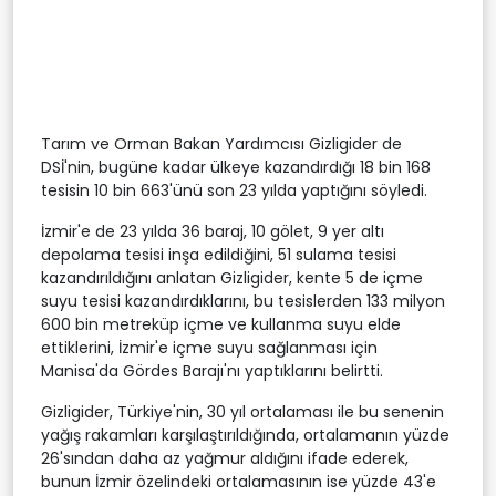
Tarım ve Orman Bakan Yardımcısı Gizligider de
DSİ'nin, bugüne kadar ülkeye kazandırdığı 18 bin 168
tesisin 10 bin 663'ünü son 23 yılda yaptığını söyledi.
İzmir'e de 23 yılda 36 baraj, 10 gölet, 9 yer altı
depolama tesisi inşa edildiğini, 51 sulama tesisi
kazandırıldığını anlatan Gizligider, kente 5 de içme
suyu tesisi kazandırdıklarını, bu tesislerden 133 milyon
600 bin metreküp içme ve kullanma suyu elde
ettiklerini, İzmir'e içme suyu sağlanması için
Manisa'da Gördes Barajı'nı yaptıklarını belirtti.
Gizligider, Türkiye'nin, 30 yıl ortalaması ile bu senenin
yağış rakamları karşılaştırıldığında, ortalamanın yüzde
26'sından daha az yağmur aldığını ifade ederek,
bunun İzmir özelindeki ortalamasının ise yüzde 43'e