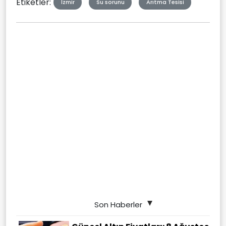
Etiketler:
İzmir
Su sorunu
Arıtma Tesisi
Son Haberler