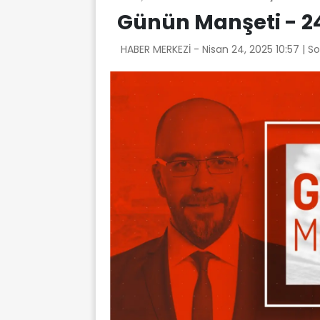
Günün Manşeti - 2
HABER MERKEZİ -
Nisan 24, 2025 10:57
| S