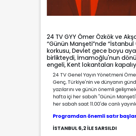
24 TV GYY Ömer Özkök ve Akşa
“Günün Manşeti”nde “İstanbul 6
korkusu, Devlet gece boyu aya
birlikteydi, İmamoğlu'nun dö
engeli, Kent lokantaları kapalıy
24 TV Genel Yayın Yönetmeni Öme
Genç, Türkiye'nin ve dünyanın günd
yazılarını ve günün önemli gelişmeler
hafta içi her sabah "Günün Manşeti"
her sabah saat 11.00'de canlı yayın
Programdan önemli satır başlar
İSTANBUL 6,2 İLE SARSILDI