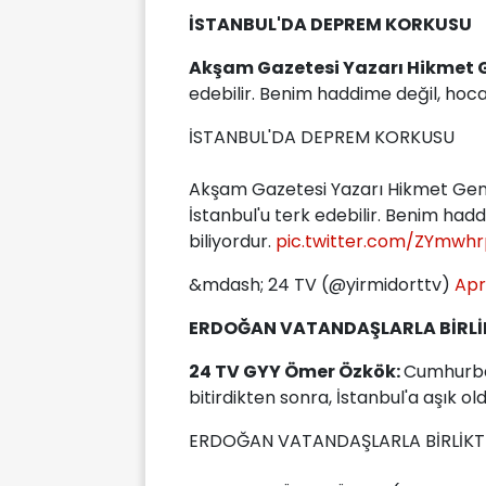
İSTANBUL'DA DEPREM KORKUSU
Akşam Gazetesi Yazarı Hikmet 
edebilir. Benim haddime değil, hoca
İSTANBUL'DA DEPREM KORKUSU
Akşam Gazetesi Yazarı Hikmet Gen
İstanbul'u terk edebilir. Benim had
biliyordur.
pic.twitter.com/ZYmwh
&mdash; 24 TV (@yirmidorttv)
Apr
ERDOĞAN VATANDAŞLARLA BİRLİ
24 TV GYY Ömer Özkök:
Cumhurba
bitirdikten sonra, İstanbul'a aşık ol
ERDOĞAN VATANDAŞLARLA BİRLİKT