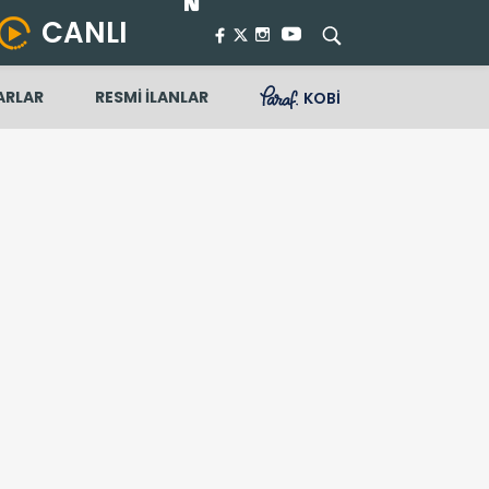
CANLI
ARLAR
RESMİ İLANLAR
KOBİ