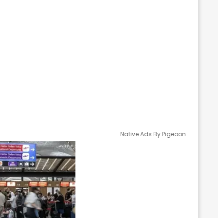
Native Ads By Pigeoon