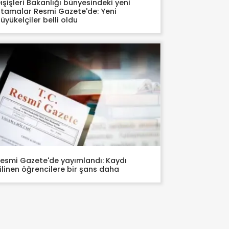
ışişleri Bakanlığı bünyesindeki yeni
tamalar Resmi Gazete'de: Yeni
üyükelçiler belli oldu
esmi Gazete'de yayımlandı: Kaydı
ilinen öğrencilere bir şans daha