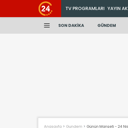
TV PROGRAMLARI
YAYIN AK
SON DAKİKA
GÜNDEM
Anasayfa
Gundem
Günün Manşeti - 24 Ni