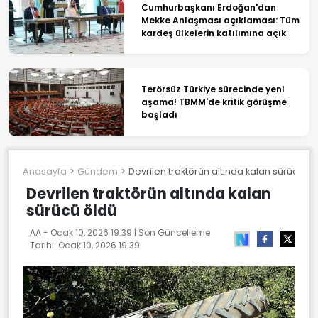
Cumhurbaşkanı Erdoğan'dan
Mekke Anlaşması açıklaması: Tüm
kardeş ülkelerin katılımına açık
Terörsüz Türkiye sürecinde yeni
aşama! TBMM'de kritik görüşme
başladı
Anasayfa
Gündem
Devrilen traktörün altında kalan sürücü öl
Devrilen traktörün altında kalan
sürücü öldü
AA -
Ocak 10, 2026 19:39
| Son Güncelleme
Tarihi:
Ocak 10, 2026 19:39