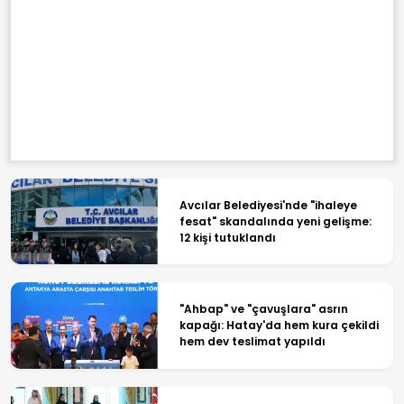
Avcılar Belediyesi'nde "ihaleye
fesat" skandalında yeni gelişme:
12 kişi tutuklandı
"Ahbap" ve "çavuşlara" asrın
kapağı: Hatay'da hem kura çekildi
hem dev teslimat yapıldı