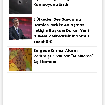
Kamuoyuna Sızdı
3 Ülkeden Dev Savunma
Hamlesi Mekke Anlaşması…
İletişim Başkanı Duran: Yeni
Güvenlik Mimarisinin Somut
Tezahürü
Bölgede Kırmızı Alarm
Verilmişti: Irak'tan "misilleme"
Açıklaması