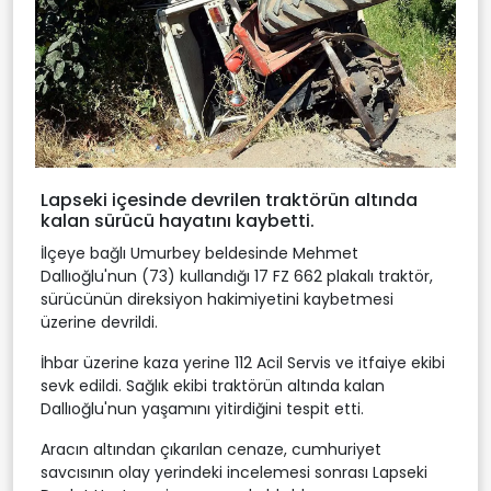
Lapseki içesinde devrilen traktörün altında
kalan sürücü hayatını kaybetti.
İlçeye bağlı Umurbey beldesinde Mehmet
Dallıoğlu'nun (73) kullandığı 17 FZ 662 plakalı traktör,
sürücünün direksiyon hakimiyetini kaybetmesi
üzerine devrildi.
İhbar üzerine kaza yerine 112 Acil Servis ve itfaiye ekibi
sevk edildi. Sağlık ekibi traktörün altında kalan
Dallıoğlu'nun yaşamını yitirdiğini tespit etti.
Aracın altından çıkarılan cenaze, cumhuriyet
savcısının olay yerindeki incelemesi sonrası Lapseki