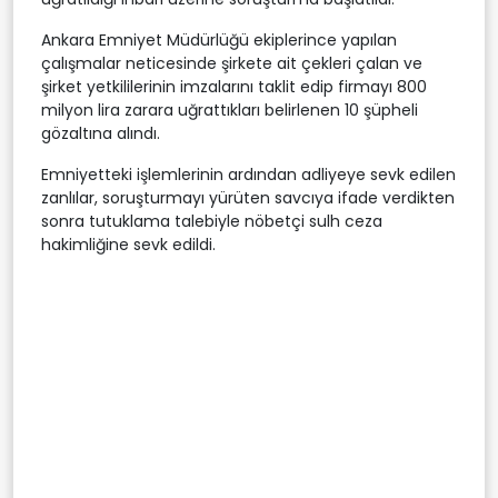
Ankara Emniyet Müdürlüğü ekiplerince yapılan
çalışmalar neticesinde şirkete ait çekleri çalan ve
şirket yetkililerinin imzalarını taklit edip firmayı 800
milyon lira zarara uğrattıkları belirlenen 10 şüpheli
gözaltına alındı.
Emniyetteki işlemlerinin ardından adliyeye sevk edilen
zanlılar, soruşturmayı yürüten savcıya ifade verdikten
sonra tutuklama talebiyle nöbetçi sulh ceza
hakimliğine sevk edildi.