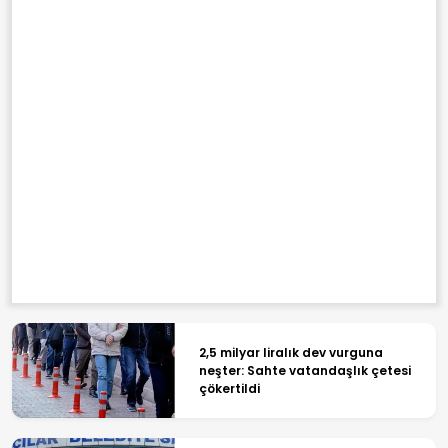
2,5 milyar liralık dev vurguna
neşter: Sahte vatandaşlık çetesi
çökertildi