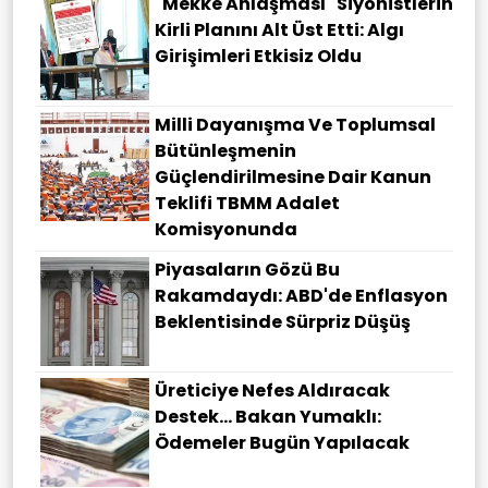
"Mekke Anlaşması" Siyonistlerin
Kirli Planını Alt Üst Etti: Algı
Girişimleri Etkisiz Oldu
Milli Dayanışma Ve Toplumsal
Bütünleşmenin
Güçlendirilmesine Dair Kanun
Teklifi TBMM Adalet
Komisyonunda
Piyasaların Gözü Bu
Rakamdaydı: ABD'de Enflasyon
Beklentisinde Sürpriz Düşüş
Üreticiye Nefes Aldıracak
Destek... Bakan Yumaklı:
Ödemeler Bugün Yapılacak