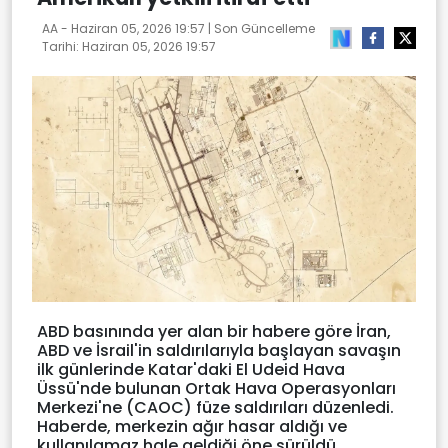
AA -
Haziran 05, 2026 19:57
| Son Güncelleme
Tarihi:
Haziran 05, 2026 19:57
ABD basınında yer alan bir habere göre İran,
ABD ve İsrail'in saldırılarıyla başlayan savaşın
ilk günlerinde Katar'daki El Udeid Hava
Üssü'nde bulunan Ortak Hava Operasyonları
Merkezi'ne (CAOC) füze saldırıları düzenledi.
Haberde, merkezin ağır hasar aldığı ve
kullanılamaz hale geldiği öne sürüldü.