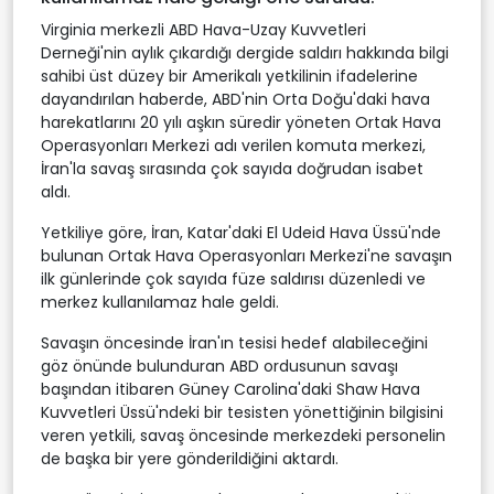
Virginia merkezli ABD Hava-Uzay Kuvvetleri
Derneği'nin aylık çıkardığı dergide saldırı hakkında bilgi
sahibi üst düzey bir Amerikalı yetkilinin ifadelerine
dayandırılan haberde, ABD'nin Orta Doğu'daki hava
harekatlarını 20 yılı aşkın süredir yöneten Ortak Hava
Operasyonları Merkezi adı verilen komuta merkezi,
İran'la savaş sırasında çok sayıda doğrudan isabet
aldı.
Yetkiliye göre, İran, Katar'daki El Udeid Hava Üssü'nde
bulunan Ortak Hava Operasyonları Merkezi'ne savaşın
ilk günlerinde çok sayıda füze saldırısı düzenledi ve
merkez kullanılamaz hale geldi.
Savaşın öncesinde İran'ın tesisi hedef alabileceğini
göz önünde bulunduran ABD ordusunun savaşı
başından itibaren Güney Carolina'daki Shaw Hava
Kuvvetleri Üssü'ndeki bir tesisten yönettiğinin bilgisini
veren yetkili, savaş öncesinde merkezdeki personelin
de başka bir yere gönderildiğini aktardı.