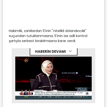
Hakimlik, zanlılardan 5'inin "nitelikli dolandırıcılık"
suçundan tutuklanmasına, 5'inin ise adli kontrol
şartıyla serbest bırakılmasına karar verdi.
HABERİN DEVAMI
Stream
Mute
Type