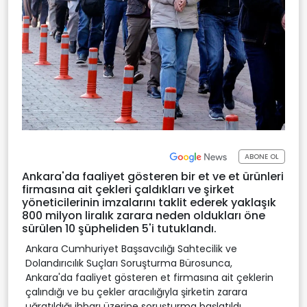
ABONE OL
Ankara'da faaliyet gösteren bir et ve et ürünleri
firmasına ait çekleri çaldıkları ve şirket
yöneticilerinin imzalarını taklit ederek yaklaşık
800 milyon liralık zarara neden oldukları öne
sürülen 10 şüpheliden 5'i tutuklandı.
Ankara Cumhuriyet Başsavcılığı Sahtecilik ve
Dolandırıcılık Suçları Soruşturma Bürosunca,
Ankara'da faaliyet gösteren et firmasına ait çeklerin
çalındığı ve bu çekler aracılığıyla şirketin zarara
uğratıldığı ihbarı üzerine soruşturma başlatıldı.