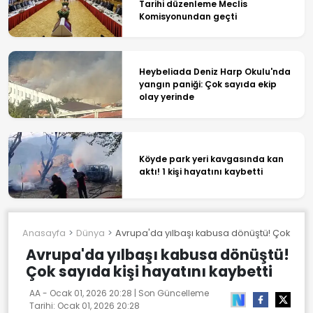
Tarihi düzenleme Meclis
Komisyonundan geçti
Heybeliada Deniz Harp Okulu'nda
yangın paniği: Çok sayıda ekip
olay yerinde
Köyde park yeri kavgasında kan
aktı! 1 kişi hayatını kaybetti
Anasayfa
Dünya
Avrupa'da yılbaşı kabusa dönüştü! Çok sayıda
Avrupa'da yılbaşı kabusa dönüştü!
Çok sayıda kişi hayatını kaybetti
AA -
Ocak 01, 2026 20:28
| Son Güncelleme
Tarihi:
Ocak 01, 2026 20:28