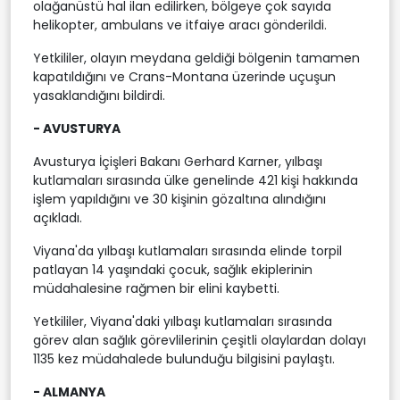
olağanüstü hal ilan edilirken, bölgeye çok sayıda
helikopter, ambulans ve itfaiye aracı gönderildi.
Yetkililer, olayın meydana geldiği bölgenin tamamen
kapatıldığını ve Crans-Montana üzerinde uçuşun
yasaklandığını bildirdi.
- AVUSTURYA
Avusturya İçişleri Bakanı Gerhard Karner, yılbaşı
kutlamaları sırasında ülke genelinde 421 kişi hakkında
işlem yapıldığını ve 30 kişinin gözaltına alındığını
açıkladı.
Viyana'da yılbaşı kutlamaları sırasında elinde torpil
patlayan 14 yaşındaki çocuk, sağlık ekiplerinin
müdahalesine rağmen bir elini kaybetti.
Yetkililer, Viyana'daki yılbaşı kutlamaları sırasında
görev alan sağlık görevlilerinin çeşitli olaylardan dolayı
1135 kez müdahalede bulunduğu bilgisini paylaştı.
- ALMANYA