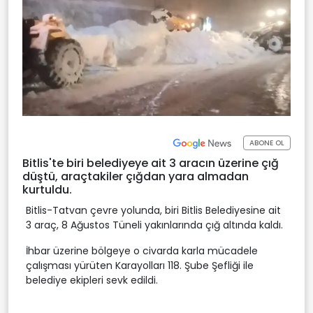
ABONE OL
Bitlis'te biri belediyeye ait 3 aracın üzerine çığ
düştü, araçtakiler çığdan yara almadan
kurtuldu.
Bitlis-Tatvan çevre yolunda, biri Bitlis Belediyesine ait
3 araç, 8 Ağustos Tüneli yakınlarında çığ altında kaldı.
İhbar üzerine bölgeye o civarda karla mücadele
çalışması yürüten Karayolları 118. Şube Şefliği ile
belediye ekipleri sevk edildi.