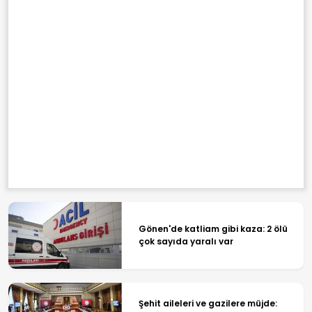
Gönen'de katliam gibi kaza: 2 ölü
çok sayıda yaralı var
Şehit aileleri ve gazilere müjde: