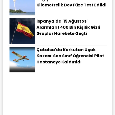
Kilometrelik Dev Füze Test Edildi
İspanya'da '15 Ağustos'
Alarmları! 400 Bin Kişilik Gizli
Gruplar Harekete Geçti
Çatalca'da Korkutan Uçak
Kazası: Son Sınıf Öğrencisi Pilot
Hastaneye Kaldırıldı