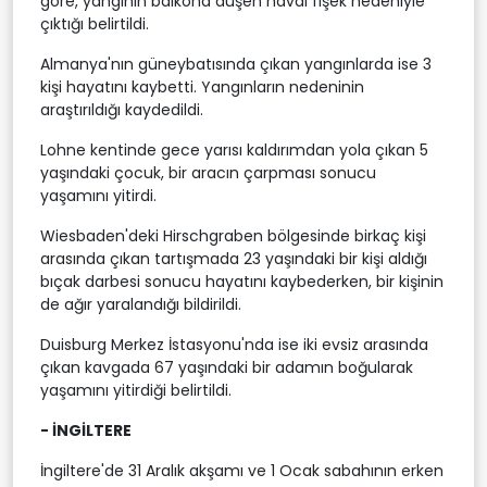
göre, yangının balkona düşen havai fişek nedeniyle
çıktığı belirtildi.
Almanya'nın güneybatısında çıkan yangınlarda ise 3
kişi hayatını kaybetti. Yangınların nedeninin
araştırıldığı kaydedildi.
Lohne kentinde gece yarısı kaldırımdan yola çıkan 5
yaşındaki çocuk, bir aracın çarpması sonucu
yaşamını yitirdi.
Wiesbaden'deki Hirschgraben bölgesinde birkaç kişi
arasında çıkan tartışmada 23 yaşındaki bir kişi aldığı
bıçak darbesi sonucu hayatını kaybederken, bir kişinin
de ağır yaralandığı bildirildi.
Duisburg Merkez İstasyonu'nda ise iki evsiz arasında
çıkan kavgada 67 yaşındaki bir adamın boğularak
yaşamını yitirdiği belirtildi.
- İNGİLTERE
İngiltere'de 31 Aralık akşamı ve 1 Ocak sabahının erken