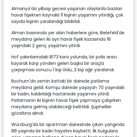
Almanya'da yılbaşı gecesi yaşanan olaylarda bazıları
havai fişekten kaynaklı 11 kişinin yaşamını yitirdiği, çok
sayıda kişinin yaralandığı bildirildi.
Alman basınında yer alan haberlere göre, Bielefeld'de
meydana gelen iki ayrı havai fişek kazasında 18
yaşındaki 2 genç yaşamını yitirdi.
Hof yakınlarındaki B173 kara yolunda, bir polis aracı
kayarak karşı yönden gelen başka bir araçla
çarpışması sonucu 1 kişi öldü, 2 kişi ağır yaralandı.
Bochum'da zemin kattaki bir dairede patlama
meydana geldi. Komşu dairede yaşayan 70 yaşındaki
bir kadın, kaldırıldığı hastanede yaşamını yitirdi.
Patlamanın iki kişinin havai fişek yapmaya çalışırken
meydana gelmiş olabileceği belirtildi. Şüpheliler
gözaltına alındı.
Würzburg'da bir apartman dairesinde çıkan yangında
88 yaşında bir kadın hayatını kaybetti. İlk bulgulara