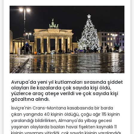
Avrupa'da yeni yıl kutlamaları sırasında şiddet
olayları ile kazalarda çok sayıda kişi öldü,
yüzlerce araç ateşe verildi ve çok sayıda kişi
gözaltına alındı.
İsviçre'nin Crans-Montana kasabasında bir barda
çıkan yangında 40 kişinin öldüğü, çoğu ağır 115 kişinin
yaralandığı bildirilirken, Almanya'da yılbaşı gecesi
yaşanan olaylarda bazıları havai fişekten kaynaklı 11
kişinin yaşamını yitirdiği, çok sayıda kişinin yaralandığı