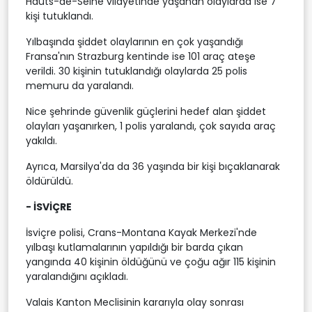
Hauts-de-Seine vilayetinde yaşanan olaylarda ise 7
kişi tutuklandı.
Yılbaşında şiddet olaylarının en çok yaşandığı
Fransa'nın Strazburg kentinde ise 101 araç ateşe
verildi. 30 kişinin tutuklandığı olaylarda 25 polis
memuru da yaralandı.
Nice şehrinde güvenlik güçlerini hedef alan şiddet
olayları yaşanırken, 1 polis yaralandı, çok sayıda araç
yakıldı.
Ayrıca, Marsilya'da da 36 yaşında bir kişi bıçaklanarak
öldürüldü.
- İSVİÇRE
İsviçre polisi, Crans-Montana Kayak Merkezi'nde
yılbaşı kutlamalarının yapıldığı bir barda çıkan
yangında 40 kişinin öldüğünü ve çoğu ağır 115 kişinin
yaralandığını açıkladı.
Valais Kanton Meclisinin kararıyla olay sonrası