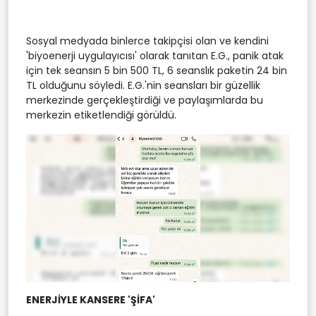
Sosyal medyada binlerce takipçisi olan ve kendini
'biyoenerji uygulayıcısı' olarak tanıtan E.G., panik atak
için tek seansın 5 bin 500 TL, 6 seanslık paketin 24 bin
TL olduğunu söyledi. E.G.'nin seansları bir güzellik
merkezinde gerçekleştirdiği ve paylaşımlarda bu
merkezin etiketlendiği görüldü.
ENERJİYLE KANSERE 'ŞİFA'