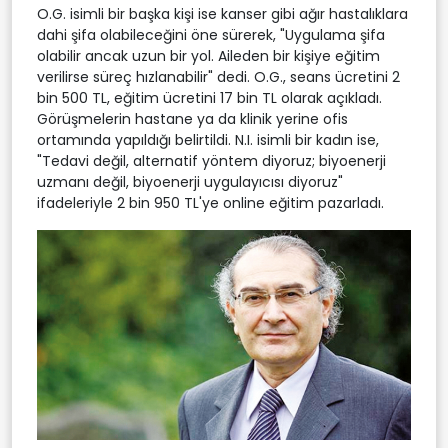
O.G. isimli bir başka kişi ise kanser gibi ağır hastalıklara
dahi şifa olabileceğini öne sürerek, "Uygulama şifa
olabilir ancak uzun bir yol. Aileden bir kişiye eğitim
verilirse süreç hızlanabilir" dedi. O.G., seans ücretini 2
bin 500 TL, eğitim ücretini 17 bin TL olarak açıkladı.
Görüşmelerin hastane ya da klinik yerine ofis
ortamında yapıldığı belirtildi. N.I. isimli bir kadın ise,
"Tedavi değil, alternatif yöntem diyoruz; biyoenerji
uzmanı değil, biyoenerji uygulayıcısı diyoruz"
ifadeleriyle 2 bin 950 TL'ye online eğitim pazarladı.