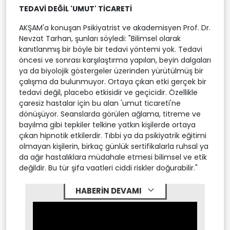
TEDAVİ DEĞİL 'UMUT' TİCARETİ
AKŞAM'a konuşan Psikiyatrist ve akademisyen Prof. Dr.
Nevzat Tarhan, şunları söyledi: "Bilimsel olarak
kanıtlanmış bir böyle bir tedavi yöntemi yok. Tedavi
öncesi ve sonrası karşılaştırma yapılan, beyin dalgaları
ya da biyolojik göstergeler üzerinden yürütülmüş bir
çalışma da bulunmuyor. Ortaya çıkan etki gerçek bir
tedavi değil, placebo etkisidir ve geçicidir. Özellikle
çaresiz hastalar için bu alan 'umut ticareti'ne
dönüşüyor. Seanslarda görülen ağlama, titreme ve
bayılma gibi tepkiler telkine yatkın kişilerde ortaya
çıkan hipnotik etkilerdir. Tıbbi ya da psikiyatrik eğitimi
olmayan kişilerin, birkaç günlük sertifikalarla ruhsal ya
da ağır hastalıklara müdahale etmesi bilimsel ve etik
değildir. Bu tür şifa vaatleri ciddi riskler doğurabilir."
HABERİN DEVAMI