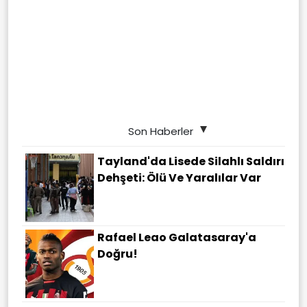
Son Haberler
Tayland'da Lisede Silahlı Saldırı
Dehşeti: Ölü Ve Yaralılar Var
Rafael Leao Galatasaray'a
Doğru!