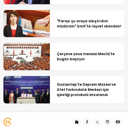
"Parayı şu araya sıkıştırdım
müdürüm" İzmit'te rüşvet skandalı!
Çerçeve yasa mesaisi Meclis'te
bugün başlıyor
Gaziantep'te Deprem Müzesi ve
Afet Farkındalık Merkezi için
işbirliği protokolü imzalandı