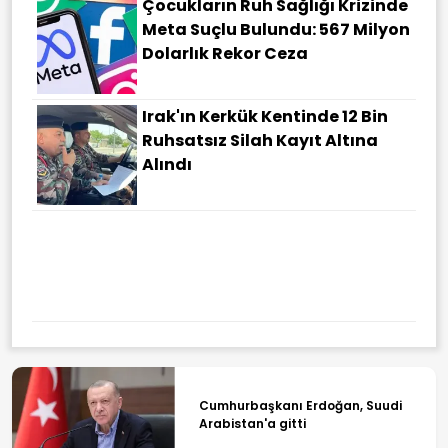
Çocukların Ruh Sağlığı Krizinde
Meta Suçlu Bulundu: 567 Milyon
Dolarlık Rekor Ceza
Irak'ın Kerkük Kentinde 12 Bin
Ruhsatsız Silah Kayıt Altına
Alındı
Türkiye Yüzyılı Vites Yükseltti
Cumhurbaşkanı Erdoğan, Suudi
Arabistan'a gitti