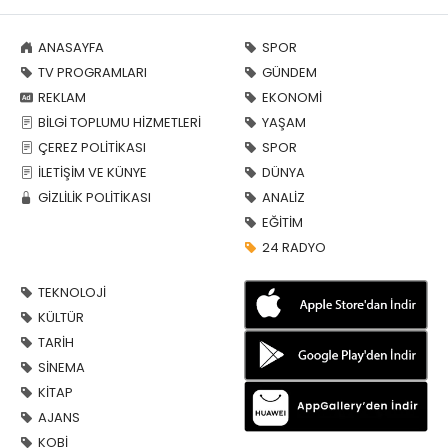
ANASAYFA
SPOR
TV PROGRAMLARI
GÜNDEM
REKLAM
EKONOMİ
BİLGİ TOPLUMU HİZMETLERİ
YAŞAM
ÇEREZ POLİTİKASI
SPOR
İLETİŞİM VE KÜNYE
DÜNYA
GİZLİLİK POLİTİKASI
ANALİZ
EĞİTİM
24 RADYO
TEKNOLOJİ
KÜLTÜR
TARİH
SİNEMA
KİTAP
AJANS
KOBİ