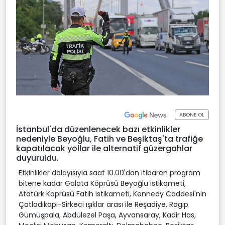
ABONE OL
İstanbul'da düzenlenecek bazı etkinlikler
nedeniyle Beyoğlu, Fatih ve Beşiktaş'ta trafiğe
kapatılacak yollar ile alternatif güzergahlar
duyuruldu.
Etkinlikler dolayısıyla saat 10.00'dan itibaren program
bitene kadar Galata Köprüsü Beyoğlu istikameti,
Atatürk Köprüsü Fatih istikameti, Kennedy Caddesi'nin
Çatladıkapı-Sirkeci ışıklar arası ile Reşadiye, Ragıp
Gümüşpala, Abdülezel Paşa, Ayvansaray, Kadir Has,