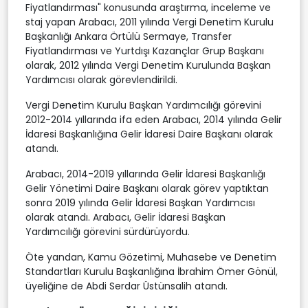
Fiyatlandırması" konusunda araştırma, inceleme ve
staj yapan Arabacı, 2011 yılında Vergi Denetim Kurulu
Başkanlığı Ankara Örtülü Sermaye, Transfer
Fiyatlandırması ve Yurtdışı Kazançlar Grup Başkanı
olarak, 2012 yılında Vergi Denetim Kurulunda Başkan
Yardımcısı olarak görevlendirildi.
Vergi Denetim Kurulu Başkan Yardımcılığı görevini
2012-2014 yıllarında ifa eden Arabacı, 2014 yılında Gelir
İdaresi Başkanlığına Gelir İdaresi Daire Başkanı olarak
atandı.
Arabacı, 2014-2019 yıllarında Gelir İdaresi Başkanlığı
Gelir Yönetimi Daire Başkanı olarak görev yaptıktan
sonra 2019 yılında Gelir İdaresi Başkan Yardımcısı
olarak atandı. Arabacı, Gelir İdaresi Başkan
Yardımcılığı görevini sürdürüyordu.
Öte yandan, Kamu Gözetimi, Muhasebe ve Denetim
Standartları Kurulu Başkanlığına İbrahim Ömer Gönül,
üyeliğine de Abdi Serdar Üstünsalih atandı.