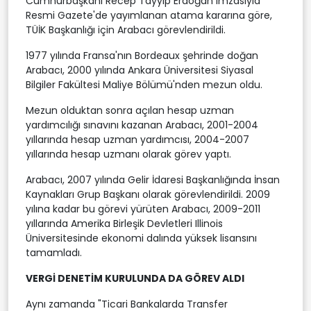
Cumhurbaşkanı Recep Tayyip Erdoğan imzasıyla
Resmi Gazete'de yayımlanan atama kararına göre,
TÜİK Başkanlığı için Arabacı görevlendirildi.
1977 yılında Fransa'nın Bordeaux şehrinde doğan
Arabacı, 2000 yılında Ankara Üniversitesi Siyasal
Bilgiler Fakültesi Maliye Bölümü'nden mezun oldu.
Mezun olduktan sonra açılan hesap uzman
yardımcılığı sınavını kazanan Arabacı, 2001-2004
yıllarında hesap uzman yardımcısı, 2004-2007
yıllarında hesap uzmanı olarak görev yaptı.
Arabacı, 2007 yılında Gelir İdaresi Başkanlığında İnsan
Kaynakları Grup Başkanı olarak görevlendirildi. 2009
yılına kadar bu görevi yürüten Arabacı, 2009-2011
yıllarında Amerika Birleşik Devletleri Illinois
Üniversitesinde ekonomi dalında yüksek lisansını
tamamladı.
VERGİ DENETİM KURULUNDA DA GÖREV ALDI
Aynı zamanda "Ticari Bankalarda Transfer