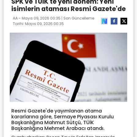
SPK ve TÜİK'te yeni dönem: Yeni
isimlerin ataması Resmi Gazete'de
AA -
Mayıs 09, 2026 00:35
| Son Güncelleme
Tarihi:
Mayıs 09, 2026 00:35
Resmi Gazete'de yayımlanan atama
kararlarına göre, Sermaye Piyasası Kurulu
Başkanlığına Mahmut Sütçü, TÜİK
Başkanlığına Mehmet Arabacı atandı.