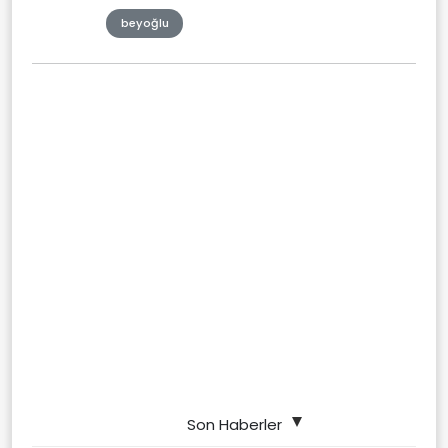
beyoğlu
Son Haberler