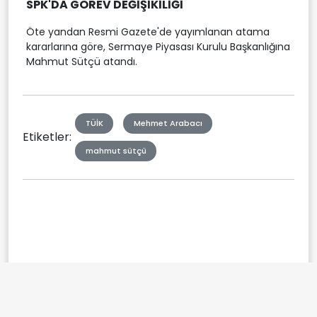
SPK'DA GÖREV DEĞİŞİKİLİĞİ
Öte yandan Resmi Gazete'de yayımlanan atama
kararlarına göre, Sermaye Piyasası Kurulu Başkanlığına
Mahmut Sütçü atandı.
TÜİK
Mehmet Arabacı
Etiketler:
mahmut sütçü