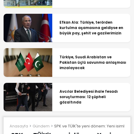
Efkan Ala: Türkiye, terörden
kurtulma aşamasına geldiyse en
büyük pay, şehit ve gazilerimizin
Türkiye, Suudi Arabistan ve
Pakistan üçlü savunma anlaşması
imzalayacak
Avcılar Belediyesi ihale fesadı
soruşturması: 12 şüpheli
gözaltında
Anasayfa
Gündem
SPK ve TÜİK'te yeni dönem: Yeni isimleri