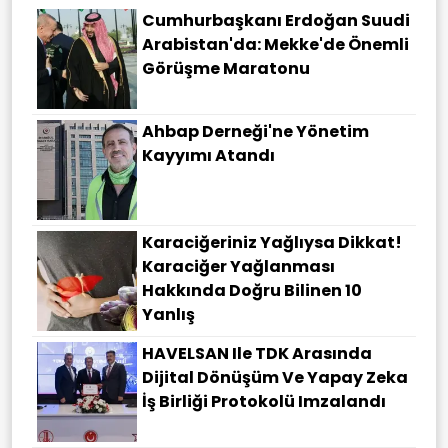
Cumhurbaşkanı Erdoğan Suudi
Arabistan'da: Mekke'de Önemli
Görüşme Maratonu
Ahbap Derneği'ne Yönetim
Kayyımı Atandı
Karaciğeriniz Yağlıysa Dikkat!
Karaciğer Yağlanması
Hakkında Doğru Bilinen 10
Yanlış
HAVELSAN Ile TDK Arasında
Dijital Dönüşüm Ve Yapay Zeka
İş Birliği Protokolü Imzalandı