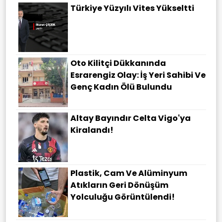
Türkiye Yüzyılı Vites Yükseltti
Oto Kilitçi Dükkanında
Esrarengiz Olay: İş Yeri Sahibi Ve
Genç Kadın Ölü Bulundu
Altay Bayındır Celta Vigo'ya
Kiralandı!
Plastik, Cam Ve Alüminyum
Atıkların Geri Dönüşüm
Yolculuğu Görüntülendi!