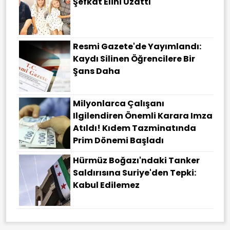
Şefkat Elini Uzattı
Resmi Gazete'de Yayımlandı:
Kaydı Silinen Öğrencilere Bir
Şans Daha
Milyonlarca Çalışanı
Ilgilendiren Önemli Karara Imza
Atıldı! Kıdem Tazminatında
Prim Dönemi Başladı
Hürmüz Boğazı'ndaki Tanker
Saldırısına Suriye'den Tepki:
Kabul Edilemez