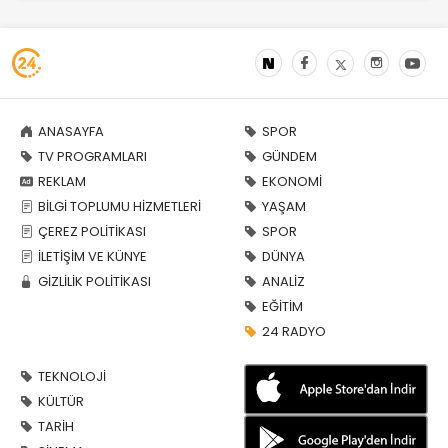
ANASAYFA
SPOR
TV PROGRAMLARI
GÜNDEM
REKLAM
EKONOMİ
BİLGİ TOPLUMU HİZMETLERİ
YAŞAM
ÇEREZ POLİTİKASI
SPOR
İLETİŞİM VE KÜNYE
DÜNYA
GİZLİLİK POLİTİKASI
ANALİZ
EĞİTİM
24 RADYO
TEKNOLOJİ
KÜLTÜR
TARİH