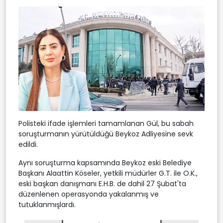
Polisteki ifade işlemleri tamamlanan Gül, bu sabah
soruşturmanın yürütüldüğü Beykoz Adliyesine sevk
edildi.
Aynı soruşturma kapsamında Beykoz eski Belediye
Başkanı Alaattin Köseler, yetkili müdürler G.T. ile O.K.,
eski başkan danışmanı E.H.B. de dahil 27 Şubat'ta
düzenlenen operasyonda yakalanmış ve
tutuklanmışlardı.