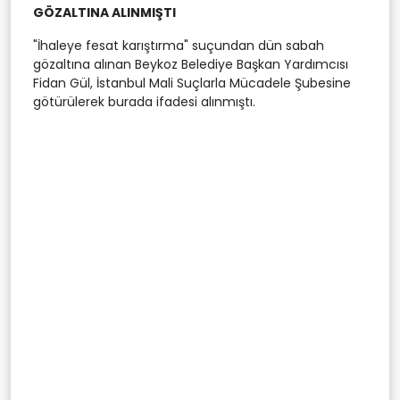
GÖZALTINA ALINMIŞTI
"İhaleye fesat karıştırma" suçundan dün sabah
gözaltına alınan Beykoz Belediye Başkan Yardımcısı
Fidan Gül, İstanbul Mali Suçlarla Mücadele Şubesine
götürülerek burada ifadesi alınmıştı.