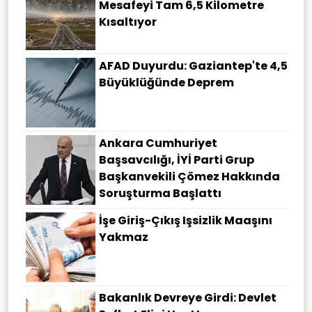
Mesafeyi Tam 6,5 Kilometre
Kısaltıyor
AFAD Duyurdu: Gaziantep'te 4,5
Büyüklüğünde Deprem
Ankara Cumhuriyet
Başsavcılığı, İYİ Parti Grup
Başkanvekili Çömez Hakkında
Soruşturma Başlattı
İşe Giriş-Çıkış Işsizlik Maaşını
Yakmaz
Bakanlık Devreye Girdi: Devlet