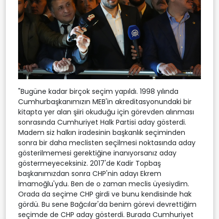
"Bugüne kadar birçok seçim yapıldı. 1998 yılında
Cumhurbaşkanımızın MEB'in akreditasyonundaki bir
kitapta yer alan şiiri okuduğu için görevden alınması
sonrasında Cumhuriyet Halk Partisi aday gösterdi.
Madem siz halkın iradesinin başkanlık seçiminden
sonra bir daha meclisten seçilmesi noktasında aday
gösterilmemesi gerektiğine inanıyorsanız aday
göstermeyeceksiniz. 2017'de Kadir Topbaş
başkanımızdan sonra CHP'nin adayı Ekrem
İmamoğlu'ydu. Ben de o zaman meclis üyesiydim.
Orada da seçime CHP girdi ve bunu kendisinde hak
gördü. Bu sene Bağcılar'da benim görevi devrettiğim
seçimde de CHP aday gösterdi. Burada Cumhuriyet