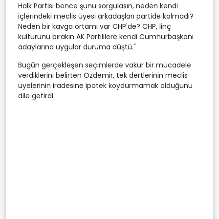
Halk Partisi bence şunu sorgulasın, neden kendi
içlerindeki meclis üyesi arkadaşları partide kalmadı?
Neden bir kavga ortamı var CHP'de? CHP, linç
kültürünü bırakın AK Partililere kendi Cumhurbaşkanı
adaylarına uygular duruma düştü."
Bugün gerçekleşen seçimlerde vakur bir mücadele
verdiklerini belirten Özdemir, tek dertlerinin meclis
üyelerinin iradesine ipotek koydurmamak olduğunu
dile getirdi.