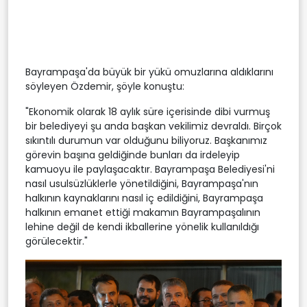
Bayrampaşa'da büyük bir yükü omuzlarına aldıklarını
söyleyen Özdemir, şöyle konuştu:
"Ekonomik olarak 18 aylık süre içerisinde dibi vurmuş
bir belediyeyi şu anda başkan vekilimiz devraldı. Birçok
sıkıntılı durumun var olduğunu biliyoruz. Başkanımız
görevin başına geldiğinde bunları da irdeleyip
kamuoyu ile paylaşacaktır. Bayrampaşa Belediyesi'ni
nasıl usulsüzlüklerle yönetildiğini, Bayrampaşa'nın
halkının kaynaklarını nasıl iç edildiğini, Bayrampaşa
halkının emanet ettiği makamın Bayrampaşalının
lehine değil de kendi ikballerine yönelik kullanıldığı
görülecektir."