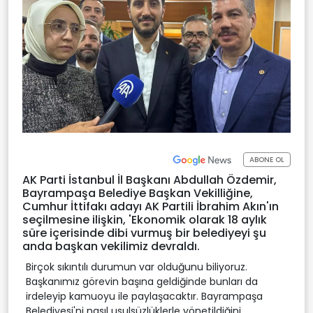
ABONE OL
AK Parti İstanbul İl Başkanı Abdullah Özdemir,
Bayrampaşa Belediye Başkan Vekilliğine,
Cumhur İttifakı adayı AK Partili İbrahim Akın'ın
seçilmesine ilişkin, 'Ekonomik olarak 18 aylık
süre içerisinde dibi vurmuş bir belediyeyi şu
anda başkan vekilimiz devraldı.
Birçok sıkıntılı durumun var olduğunu biliyoruz.
Başkanımız görevin başına geldiğinde bunları da
irdeleyip kamuoyu ile paylaşacaktır. Bayrampaşa
Belediyesi'ni nasıl usulsüzlüklerle yönetildiğini,