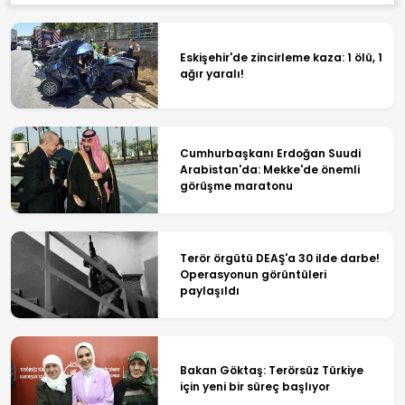
Eskişehir'de zincirleme kaza: 1 ölü, 1
ağır yaralı!
Cumhurbaşkanı Erdoğan Suudi
Arabistan'da: Mekke'de önemli
görüşme maratonu
Terör örgütü DEAŞ'a 30 ilde darbe!
Operasyonun görüntüleri
paylaşıldı
Bakan Göktaş: Terörsüz Türkiye
için yeni bir süreç başlıyor