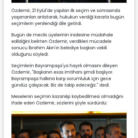
Özdemir, 21 Eylül'de yapılan ilk seçim ve sonrasında
yaşananları anlatarak, hukukun verdiği kararla bugün
seçimlerin yenilendiği dile getirdi.
Bugün de meclis üyelerinin iradesine müdahale
edildiğini belirten Özdemir, verdikleri mücadele
sonucu İbrahim Akın'ın belediye başkan vekili
olduğunu söyledi.
Seçimlerin Bayrampaşa'ya hayırlı olmasını dileyen
Özdemir, "Başkanın esas imtihanı şimdi başlıyor.
Bayrampaşa halkına karşı sorumluluk için gece
gündüz çalışacak. Biz de takip edeceğiz." dedi.
Meselenin seçimin kazanılıp kaybedilmesi olmadığını
ifade eden Özdemir, sözlerini şöyle sürdürdü: