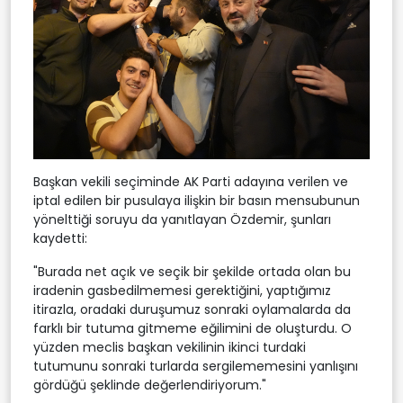
Başkan vekili seçiminde AK Parti adayına verilen ve
iptal edilen bir pusulaya ilişkin bir basın mensubunun
yönelttiği soruyu da yanıtlayan Özdemir, şunları
kaydetti:
"Burada net açık ve seçik bir şekilde ortada olan bu
iradenin gasbedilmemesi gerektiğini, yaptığımız
itirazla, oradaki duruşumuz sonraki oylamalarda da
farklı bir tutuma gitmeme eğilimini de oluşturdu. O
yüzden meclis başkan vekilinin ikinci turdaki
tutumunu sonraki turlarda sergilememesini yanlışını
gördüğü şeklinde değerlendiriyorum."