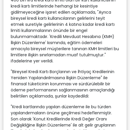
kredi kartı limitlerinde herhangi bir kesintiye
gidilmeyeceğine işaret edilen açıklamada, "Ayrıca
bireysel kredi kartı kullanıcılarının gelirlerini teyit
etmek suretiyle gelirlerinin 4 katına kadar kredi kartı
limiti kullanmalarının önünde bir engel
bulunmamaktadır. 'Kredili Mevduat Hesabına (KMH)
İlişkin Düzenleme' kısmında, eğitim ödemeleri
amacıyla bireysel müşterilere tanınan KMH limitleri bu
limitlere ilişkin sınırlamadan muaf tutulmuştur."
ifadelerine yer verildi.
"Bireysel Kredi Kartı Borçlarının ve İhtiyaç Kredilerinin
Yeniden Yapılandırılmasına İlişkin Düzenleme" ile
finansal tüketicinin korunması ve sürdürülebilir bir
ödeme performansının sağlanmasının amaçlandığı
belirtilen açıklamada, şunlar kaydedildi:
"Kredi kartlarında yapılan düzenleme ile bu türden
yapılandırmaların önüne geçilmesi hedeflenmiştir.
Son olarak 'Konut Kredilerinde Kredi Değer Oranı
Değişikliğine İlişkin Düzenleme' ile alt gelir gruplarının