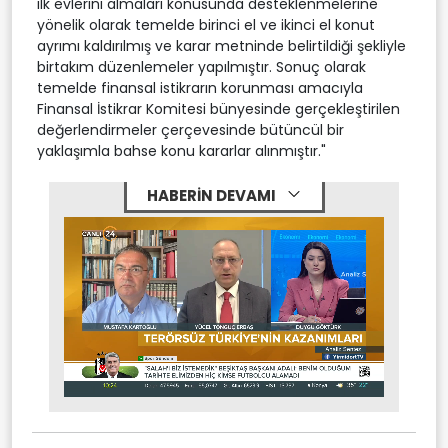
ilk evlerini almaları konusunda desteklenmelerine
yönelik olarak temelde birinci el ve ikinci el konut
ayrımı kaldırılmış ve karar metninde belirtildiği şekliyle
birtakım düzenlemeler yapılmıştır. Sonuç olarak
temelde finansal istikrarın korunması amacıyla
Finansal İstikrar Komitesi bünyesinde gerçekleştirilen
değerlendirmeler çerçevesinde bütüncül bir
yaklaşımla bahse konu kararlar alınmıştır."
HABERİN DEVAMI
Stream
Unmute
Type