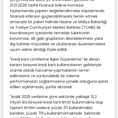
21.01.2026 tarihli Finansal İstikrar Komitesi
toplantısında yapılan değerlendirmeler kapsamında
finansal istikrarın güçlendirilmesini temin etmek
amacıyla bir paket halinde Hazine ve Maliye Bakanlığı
ve Türkiye Cumhuriyet Merkez Bankası (TCMB) ile
koordinasyon içerisinde temelde tüketicinin
korunması, alt gelir gruplarının desteklenmesi, yasa
dışı bahisle mücadele ve uluslararası düzenlemelere
uyum adına alındığı ifade edildi.
"Kredi Kartı Limitlerine İlişkin Düzenleme" ile alınan
kararın bireysel kredi kartı kullanıcılarının gelirleriyle
orantılı olarak harcama yapmalarının temin
edilmesine ve sürdürülebilir bir ödeme
performansının sağlanmasına yönelik olduğuna işaret
edilen açıklamada, şunlar aktarıldı:
"Aralık 2025 verilerine göre sektörde yaklaşık 13,3
trilyon lira bireysel kredi kartı limiti bulunmakta olup
toplam limitin sadece yüzde 21'i kullanılmakla
beraber, yüzde 79'u kullanılmamaktadır. Sektörde