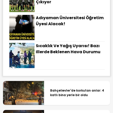
Çıkıyor
Adıyaman Üniversitesi Öğretim
Üyesi Alacak!
Sıcaklık Ve Yağış Uyarısı! Bazı
Illerde Beklenen Hava Durumu
Bahçelievler'de korkutan anlar: 4
katlı bina yerle bir oldu