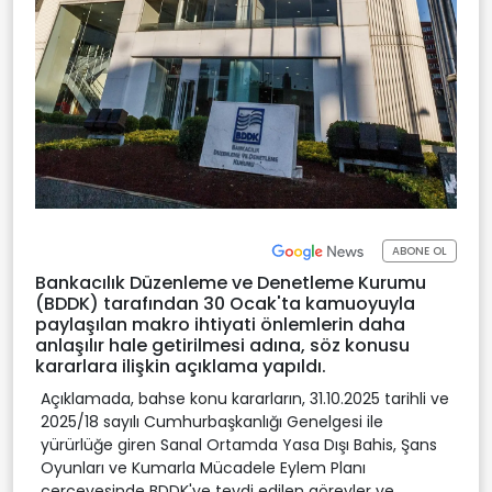
ABONE OL
Bankacılık Düzenleme ve Denetleme Kurumu
(BDDK) tarafından 30 Ocak'ta kamuoyuyla
paylaşılan makro ihtiyati önlemlerin daha
anlaşılır hale getirilmesi adına, söz konusu
kararlara ilişkin açıklama yapıldı.
Açıklamada, bahse konu kararların, 31.10.2025 tarihli ve
2025/18 sayılı Cumhurbaşkanlığı Genelgesi ile
yürürlüğe giren Sanal Ortamda Yasa Dışı Bahis, Şans
Oyunları ve Kumarla Mücadele Eylem Planı
çerçevesinde BDDK'ye tevdi edilen görevler ve