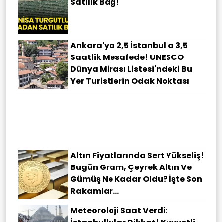
Satılık Bağ!
Ankara'ya 2,5 İstanbul'a 3,5
Saatlik Mesafede! UNESCO
Dünya Mirası Listesi'ndeki Bu
Yer Turistlerin Odak Noktası
Altın Fiyatlarında Sert Yükseliş!
Bugün Gram, Çeyrek Altın Ve
Gümüş Ne Kadar Oldu? İşte Son
Rakamlar...
Meteoroloji Saat Verdi: