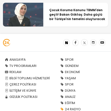
Çocuk Koruma Kanunu TBMM'den
geçti! Bakan Göktaş: Daha güçlü
bir Türkiye'nin temelini oluşturacak
ANASAYFA
SPOR
TV PROGRAMLARI
GÜNDEM
REKLAM
EKONOMİ
BİLGİ TOPLUMU HİZMETLERİ
YAŞAM
ÇEREZ POLİTİKASI
SPOR
İLETİŞİM VE KÜNYE
DÜNYA
GİZLİLİK POLİTİKASI
ANALİZ
EĞİTİM
24 RADYO