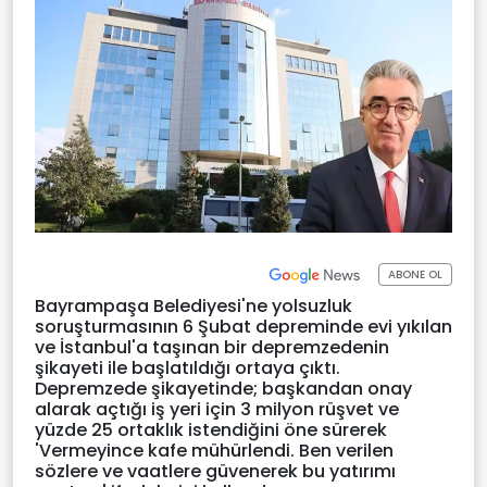
ABONE OL
Bayrampaşa Belediyesi'ne yolsuzluk
soruşturmasının 6 Şubat depreminde evi yıkılan
ve İstanbul'a taşınan bir depremzedenin
şikayeti ile başlatıldığı ortaya çıktı.
Depremzede şikayetinde; başkandan onay
alarak açtığı iş yeri için 3 milyon rüşvet ve
yüzde 25 ortaklık istendiğini öne sürerek
'Vermeyince kafe mühürlendi. Ben verilen
sözlere ve vaatlere güvenerek bu yatırımı