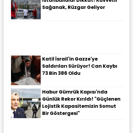
İstanbullular Dikkat! Kuvvetli
Sağanak, Rüzgar Geliyor
Katil İsrail'in Gazze'ye
Saldırıları Sürüyor! Can Kaybı
73 Bin 386 Oldu
Habur Gümrük Kapısı'nda
Günlük Rekor Kırıldı! "Güçlenen
Lojistik Kapasitemizin Somut
Bir Göstergesi"