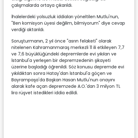
çalışmalarda ortaya çıkarıldı.
İhalelerdeki yolsuzluk iddiaları yöneltilen Mutlu'nun,
"Ben komisyon üyesi değilim, bilmiyorum" diye cevap
verdiği aktarıldı.
Soruşturmanın, 2 yıl önce "asrın felaketi" olarak
nitelenen Kahramanmaraş merkezli 11 ili etkileyen 7,7
ve 7,6 büyüklüğündeki depremlerde evi yıkılan ve
İstanbul'a yerleşen bir depremzedenin şikayeti
üzerine başladığı öğrenildi. Söz konusu depremde evi
yıkıldıktan sonra Hatay'dan İstanbul'a göçen ve
Bayrampaşa'da Başkan Hasan Mutlu'nun onayını
alarak kafe açan depremzede A.O.'dan 3 milyon TL
lira rüşvet istedikleri iddia edildi.