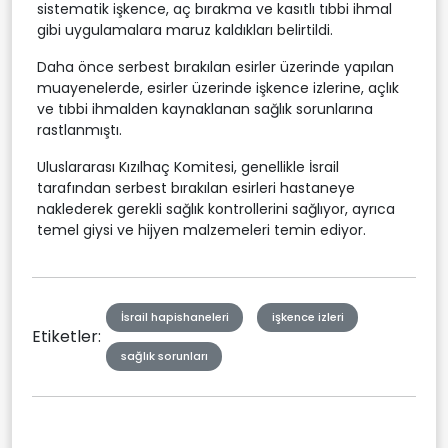
sistematik işkence, aç bırakma ve kasıtlı tıbbi ihmal
gibi uygulamalara maruz kaldıkları belirtildi.
Daha önce serbest bırakılan esirler üzerinde yapılan
muayenelerde, esirler üzerinde işkence izlerine, açlık
ve tıbbi ihmalden kaynaklanan sağlık sorunlarına
rastlanmıştı.
Uluslararası Kızılhaç Komitesi, genellikle İsrail
tarafından serbest bırakılan esirleri hastaneye
naklederek gerekli sağlık kontrollerini sağlıyor, ayrıca
temel giysi ve hijyen malzemeleri temin ediyor.
İsrail hapishaneleri
işkence izleri
Etiketler:
sağlık sorunları