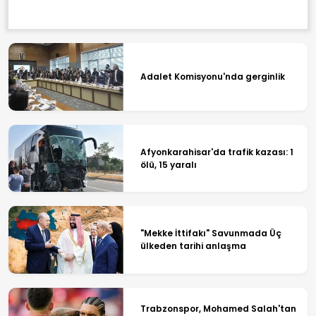
Adalet Komisyonu'nda gerginlik
Afyonkarahisar'da trafik kazası: 1
ölü, 15 yaralı
"Mekke İttifakı" Savunmada Üç
ülkeden tarihi anlaşma
Trabzonspor, Mohamed Salah'tan