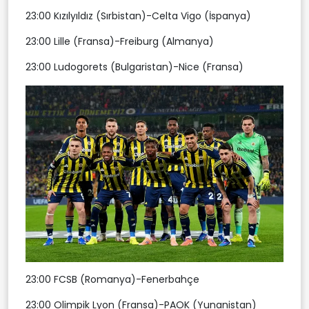
23:00 Kızılyıldız (Sırbistan)-Celta Vigo (İspanya)
23:00 Lille (Fransa)-Freiburg (Almanya)
23:00 Ludogorets (Bulgaristan)-Nice (Fransa)
23:00 FCSB (Romanya)-Fenerbahçe
23:00 Olimpik Lyon (Fransa)-PAOK (Yunanistan)