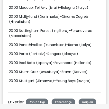
23:00 Maccabi Tel Aviv (İsrail)-Bologna (İtalya)
23:00 Midtjylland (Danimarka)-Dinamo Zagreb
(Hırvatistan)
23:00 Nottingham Forest (İngiltere)-Ferencvaros
(Macaristan)
23:00 Panathinaikos (Yunanistan)-Roma (İtalya)
23:00 Porto (Portekiz)-Rangers (İskoçya)
23:00 Real Betis (İspanya)-Feyenoord (Hollanda)
23:00 Sturm Graz (Avusturya)-Brann (Norveç)
23:00 Stuttgart (Almanya)-Young Boys (İsviçre)
Etiketler:
Avrupa Ligi
Fenerbahçe
maçları