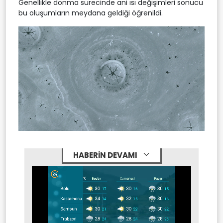
Genellikle donma sürecinde ani ısı değişimleri sonucu
bu oluşumların meydana geldiği öğrenildi.
HABERİN DEVAMI