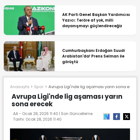
AK Parti Genel Başkan Yardımcısı
Yazıcı: Teröre af yok, milli
dayanışmayı güçlendireceğiz
Cumhurbaşkanı Erdoğan Suudi
Arabistan'da! Prens Selman ile
görüştü
Anasayfa
Spor
Avrupa Ligi'nde lig aşaması yarın sona erece
Avrupa Ligi'nde lig aşaması yarın
sona erecek
AA -
Ocak 28, 2026 11:40
| Son Güncelleme
Tarihi:
Ocak 28, 2026 11:40