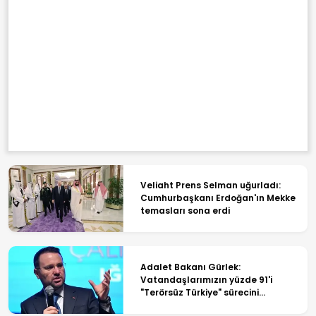
Veliaht Prens Selman uğurladı:
Cumhurbaşkanı Erdoğan'ın Mekke
temasları sona erdi
Adalet Bakanı Gürlek:
Vatandaşlarımızın yüzde 91'i
"Terörsüz Türkiye" sürecini
destekliyor