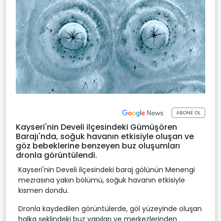
ABONE OL
Kayseri'nin Develi ilçesindeki Gümüşören
Barajı'nda, soğuk havanın etkisiyle oluşan ve
göz bebeklerine benzeyen buz oluşumları
dronla görüntülendi.
Kayseri'nin Develi ilçesindeki baraj gölünün Menengi
mezrasına yakın bölümü, soğuk havanın etkisiyle
kısmen dondu.
Dronla kaydedilen görüntülerde, göl yüzeyinde oluşan
halka şeklindeki buz yapıları ve merkezlerinden