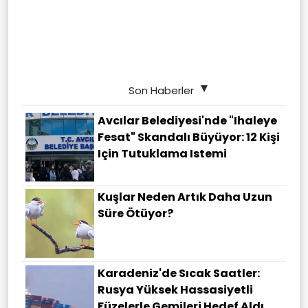
Son Haberler
Avcılar Belediyesi'nde "ihaleye
Fesat" Skandalı Büyüyor: 12 Kişi
Için Tutuklama Istemi
Kuşlar Neden Artık Daha Uzun
Süre Ötüyor?
Karadeniz'de Sıcak Saatler:
Rusya Yüksek Hassasiyetli
Füzelerle Gemileri Hedef Aldı