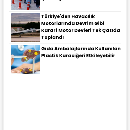
Türkiye'den Havacılık
Motorlarında Devrim Gibi
Karar! Motor Devleri Tek Çatıda
Toplandı
Gıda Ambalajlarında Kullanılan
Plastik Karaciğeri Etkileyebilir