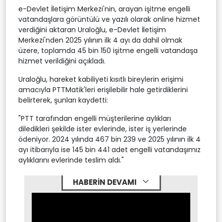
e-Devlet İletişim Merkezi'nin, arayan işitme engelli
vatandaşlara görüntülü ve yazılı olarak online hizmet
verdiğini aktaran Uraloğlu, e-Devlet İletişim
Merkezi'nden 2025 yılının ilk 4 ayı da dahil olmak
üzere, toplamda 45 bin 150 işitme engelli vatandaşa
hizmet verildiğini açıkladı.
Uraloğlu, hareket kabiliyeti kısıtlı bireylerin erişimi
amacıyla PTTMatik'leri erişilebilir hale getirdiklerini
belirterek, şunları kaydetti:
"PTT tarafından engelli müşterilerine aylıkları
diledikleri şekilde ister evlerinde, ister iş yerlerinde
ödeniyor. 2024 yılında 467 bin 239 ve 2025 yılının ilk 4
ayı itibarıyla ise 145 bin 441 adet engelli vatandaşımız
aylıklarını evlerinde teslim aldı."
HABERİN DEVAMI