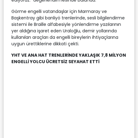
Görme engelli vatandaşlar için Marmaray ve
Başkentray gibi banliyö trenlerinde, sesli bilgilendirme
sistemi ile Braille alfabesiyle yönlendirme yazılarının
yer aldığına işaret eden Uraloğlu, demir yollarında
kullanılan araçları da engelli bireylerin ihtiyaçlarına
uygun ürettiklerine dikkati çekti.
YHT VE ANA HAT TRENLERİNDE YAKLAŞIK 7,8 MİLYON
ENGELLİ YOLCU ÜCRETSİZ SEYAHAT ETTİ