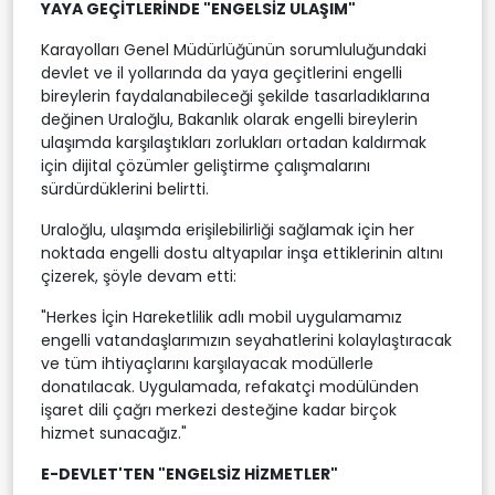
YAYA GEÇİTLERİNDE "ENGELSİZ ULAŞIM"
Karayolları Genel Müdürlüğünün sorumluluğundaki
devlet ve il yollarında da yaya geçitlerini engelli
bireylerin faydalanabileceği şekilde tasarladıklarına
değinen Uraloğlu, Bakanlık olarak engelli bireylerin
ulaşımda karşılaştıkları zorlukları ortadan kaldırmak
için dijital çözümler geliştirme çalışmalarını
sürdürdüklerini belirtti.
Uraloğlu, ulaşımda erişilebilirliği sağlamak için her
noktada engelli dostu altyapılar inşa ettiklerinin altını
çizerek, şöyle devam etti:
"Herkes İçin Hareketlilik adlı mobil uygulamamız
engelli vatandaşlarımızın seyahatlerini kolaylaştıracak
ve tüm ihtiyaçlarını karşılayacak modüllerle
donatılacak. Uygulamada, refakatçi modülünden
işaret dili çağrı merkezi desteğine kadar birçok
hizmet sunacağız."
E-DEVLET'TEN "ENGELSİZ HİZMETLER"