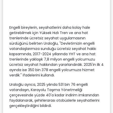
Engelli bireylerin, seyahatlerini daha kolay hale
getirebilmek için Yüksek Hızlı Tren ve ana hat
trenlerinde ücretsiz seyahat uygulamasının
sürdüğünü belirten Uraloğlu, "Devletimizin engelli
vatandaşlarımıza sunduğu ücretsiz seyahat hakkı
kapsamında, 2017-2024 yıllarında YHT ve ana hat
trenlerinde yaklaşık 7,8 milyon engelli yolcumuzu
ücretsiz seyahat hakkından yararlandırdık. 2025'in ilk 4
ayında ise 350 bin 378 engelli yolcumuza hizmet
verdik." ifadelerini kullandı.
Uraloğlu ayrıca, 2025 yılında 531 bin 76 engelli
vatandaşın, Karayolu Taşıma Yönetmeliği
çerçevesinde yüzde 40'a kadar indirim imkanından
faydalanarak, şehirlerarası otobüslerle seyahatlerini
gerçekleştirdiğini bildirdi.