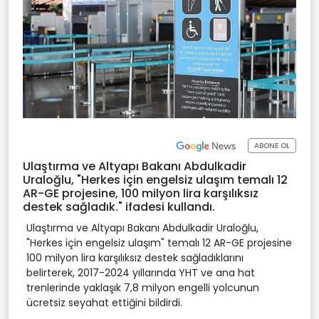
ABONE OL
Ulaştırma ve Altyapı Bakanı Abdulkadir
Uraloğlu, "Herkes için engelsiz ulaşım temalı 12
AR-GE projesine, 100 milyon lira karşılıksız
destek sağladık." ifadesi kullandı.
Ulaştırma ve Altyapı Bakanı Abdulkadir Uraloğlu,
"Herkes için engelsiz ulaşım" temalı 12 AR-GE projesine
100 milyon lira karşılıksız destek sağladıklarını
belirterek, 2017-2024 yıllarında YHT ve ana hat
trenlerinde yaklaşık 7,8 milyon engelli yolcunun
ücretsiz seyahat ettiğini bildirdi.