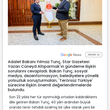
ABONE OL
Adalet Bakanı Yılmaz Tunç, Star Gazetesi
Yazarı Cüneyd Altıparmak'ın gündeme ilişkin
sorularını cevapladı. Bakan Tunç, sosyal
medya, dezenformasyon, belediyelere yönelik
yolsuzluk soruşturmaları, 'Terörsüz Türkiye'
sürecine ilişkin önemli değerlendirmelerde
bulundu.
Son 23 yılda her tür ayrımcılığı ortadan kaldırdıklarını
dile getiren Bakan Tunç, 40 yılın ardından büyük
oranda terör tehdidi azalmış bir ülke olarak yeni bir