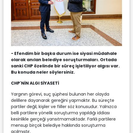
- Efendim bir başka durum ise siyasi müdahale
olarak anılan belediye soruşturmaları. Ortada
sanki CHP özelinde bir süreç işletiliyor algısı var.
Bu konuda neler söylersiniz.
CHP'NİN ALGI SİYASETİ
Yargının görevi, suç şüphesi bulunan her olayda
delillere dayanarak gereğini yapmaktır. Bu süreçte
partiler değil, kişiler ve fiiller söz konusudur. Yalnızca
belli partilere yönelik soruşturma yapıldığı iddiası
kesinlikle gerçeği yansıtmamaktadır. Farklı partilere
mensup birçok belediye hakkında soruşturma
açılmıştır.