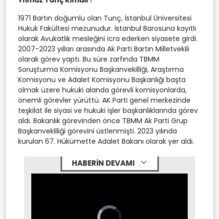
1971 Bartın doğumlu olan Tunç, İstanbul Üniversitesi
Hukuk Fakültesi mezunudur. İstanbul Barosuna kayıtlı
olarak Avukatlık mesleğini icra ederken siyasete girdi.
2007-2023 yılları arasında Ak Parti Bartın Milletvekili
olarak görev yaptı. Bu süre zarfında TBMM
Soruşturma Komisyonu Başkanvekilliği, Araştırma
Komisyonu ve Adalet Komisyonu Başkanlığı başta
olmak üzere hukuki alanda görevli komisyonlarda,
önemli görevler yürüttü. AK Parti genel merkezinde
teşkilat ile siyasi ve hukuki işler başkanlıklarında görev
aldı. Bakanlık görevinden önce TBMM Ak Parti Grup
Başkanvekilliği görevini üstlenmişti. 2023 yılında
kurulan 67. Hükümette Adalet Bakanı olarak yer aldı.
HABERİN DEVAMI
Video
Player