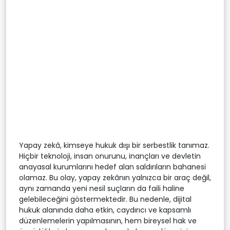
Yapay zekâ, kimseye hukuk dışı bir serbestlik tanımaz.
Hiçbir teknoloji, insan onurunu, inançları ve devletin
anayasal kurumlarını hedef alan saldırıların bahanesi
olamaz. Bu olay, yapay zekânın yalnızca bir araç değil,
aynı zamanda yeni nesil suçların da faili haline
gelebileceğini göstermektedir. Bu nedenle, dijital
hukuk alanında daha etkin, caydırıcı ve kapsamlı
düzenlemelerin yapılmasının, hem bireysel hak ve