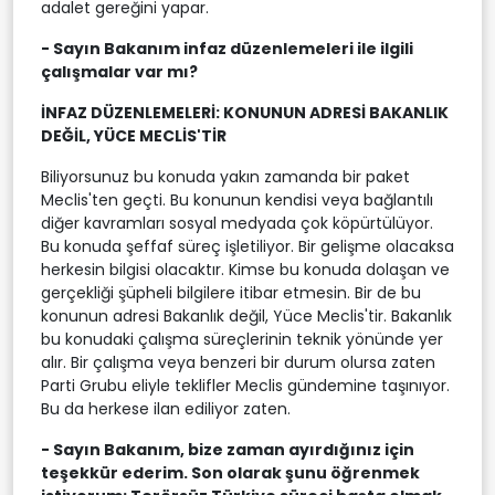
adalet gereğini yapar.
- Sayın Bakanım infaz düzenlemeleri ile ilgili
çalışmalar var mı?
İNFAZ DÜZENLEMELERİ: KONUNUN ADRESİ BAKANLIK
DEĞİL, YÜCE MECLİS'TİR
Biliyorsunuz bu konuda yakın zamanda bir paket
Meclis'ten geçti. Bu konunun kendisi veya bağlantılı
diğer kavramları sosyal medyada çok köpürtülüyor.
Bu konuda şeffaf süreç işletiliyor. Bir gelişme olacaksa
herkesin bilgisi olacaktır. Kimse bu konuda dolaşan ve
gerçekliği şüpheli bilgilere itibar etmesin. Bir de bu
konunun adresi Bakanlık değil, Yüce Meclis'tir. Bakanlık
bu konudaki çalışma süreçlerinin teknik yönünde yer
alır. Bir çalışma veya benzeri bir durum olursa zaten
Parti Grubu eliyle teklifler Meclis gündemine taşınıyor.
Bu da herkese ilan ediliyor zaten.
- Sayın Bakanım, bize zaman ayırdığınız için
teşekkür ederim. Son olarak şunu öğrenmek