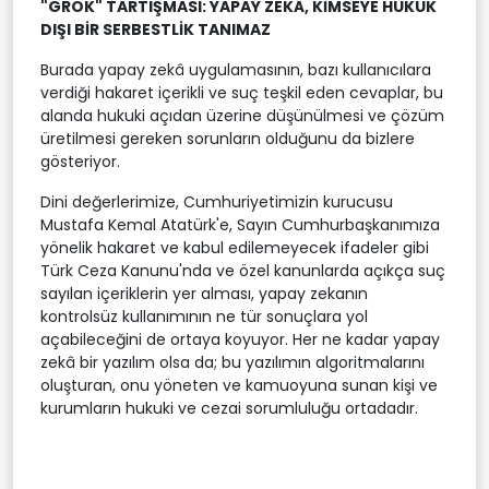
"GROK" TARTIŞMASI: YAPAY ZEKÂ, KİMSEYE HUKUK
DIŞI BİR SERBESTLİK TANIMAZ
Burada yapay zekâ uygulamasının, bazı kullanıcılara
verdiği hakaret içerikli ve suç teşkil eden cevaplar, bu
alanda hukuki açıdan üzerine düşünülmesi ve çözüm
üretilmesi gereken sorunların olduğunu da bizlere
gösteriyor.
Dini değerlerimize, Cumhuriyetimizin kurucusu
Mustafa Kemal Atatürk'e, Sayın Cumhurbaşkanımıza
yönelik hakaret ve kabul edilemeyecek ifadeler gibi
Türk Ceza Kanunu'nda ve özel kanunlarda açıkça suç
sayılan içeriklerin yer alması, yapay zekanın
kontrolsüz kullanımının ne tür sonuçlara yol
açabileceğini de ortaya koyuyor. Her ne kadar yapay
zekâ bir yazılım olsa da; bu yazılımın algoritmalarını
oluşturan, onu yöneten ve kamuoyuna sunan kişi ve
kurumların hukuki ve cezai sorumluluğu ortadadır.