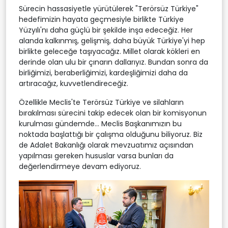
Sürecin hassasiyetle yürütülerek "Terörsüz Türkiye"
hedefimizin hayata geçmesiyle birlikte Türkiye
Yüzyılı'nı daha güçlü bir şekilde inşa edeceğiz. Her
alanda kalkınmış, gelişmiş, daha büyük Türkiye'yi hep
birlikte geleceğe taşıyacağız. Millet olarak kökleri en
derinde olan ulu bir çınarın dallarıyız. Bundan sonra da
birliğimizi, beraberliğimizi, kardeşliğimizi daha da
artıracağız, kuvvetlendireceğiz.
Özellikle Meclis'te Terörsüz Türkiye ve silahların
bırakılması sürecini takip edecek olan bir komisyonun
kurulması gündemde... Meclis Başkanımızın bu
noktada başlattığı bir çalışma olduğunu biliyoruz. Biz
de Adalet Bakanlığı olarak mevzuatımız açısından
yapılması gereken hususlar varsa bunları da
değerlendirmeye devam ediyoruz.