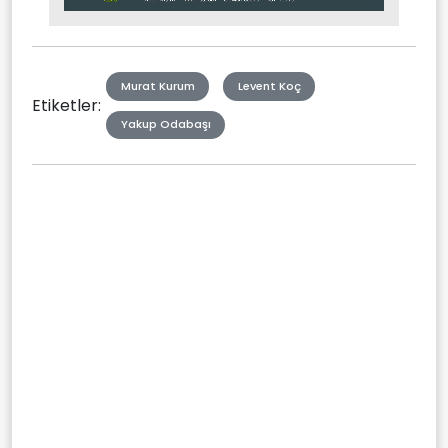
Mute
Type
Murat Kurum
Levent Koç
Etiketler:
Yakup Odabaşı