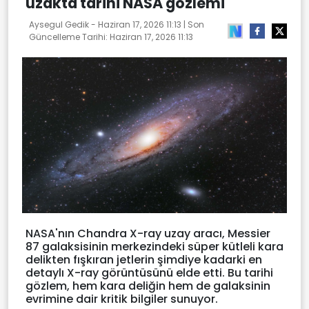
uzakta tarihi NASA gözlemi
Aysegul Gedik -
Haziran 17, 2026 11:13
| Son
Güncelleme Tarihi:
Haziran 17, 2026 11:13
NASA'nın Chandra X-ray uzay aracı, Messier
87 galaksisinin merkezindeki süper kütleli kara
delikten fışkıran jetlerin şimdiye kadarki en
detaylı X-ray görüntüsünü elde etti. Bu tarihi
gözlem, hem kara deliğin hem de galaksinin
evrimine dair kritik bilgiler sunuyor.