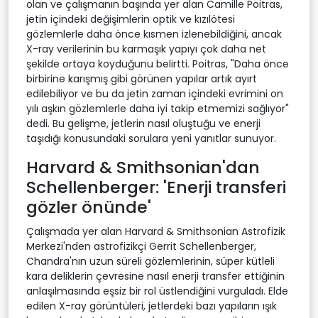
olan ve çalışmanın başında yer alan Camille Poitras,
jetin içindeki değişimlerin optik ve kızılötesi
gözlemlerle daha önce kısmen izlenebildiğini, ancak
X-ray verilerinin bu karmaşık yapıyı çok daha net
şekilde ortaya koyduğunu belirtti. Poitras, "Daha önce
birbirine karışmış gibi görünen yapılar artık ayırt
edilebiliyor ve bu da jetin zaman içindeki evrimini on
yılı aşkın gözlemlerle daha iyi takip etmemizi sağlıyor"
dedi. Bu gelişme, jetlerin nasıl oluştuğu ve enerji
taşıdığı konusundaki sorulara yeni yanıtlar sunuyor.
Harvard & Smithsonian'dan
Schellenberger: 'Enerji transferi
gözler önünde'
Çalışmada yer alan Harvard & Smithsonian Astrofizik
Merkezi'nden astrofizikçi Gerrit Schellenberger,
Chandra'nın uzun süreli gözlemlerinin, süper kütleli
kara deliklerin çevresine nasıl enerji transfer ettiğinin
anlaşılmasında eşsiz bir rol üstlendiğini vurguladı. Elde
edilen X-ray görüntüleri, jetlerdeki bazı yapıların ışık