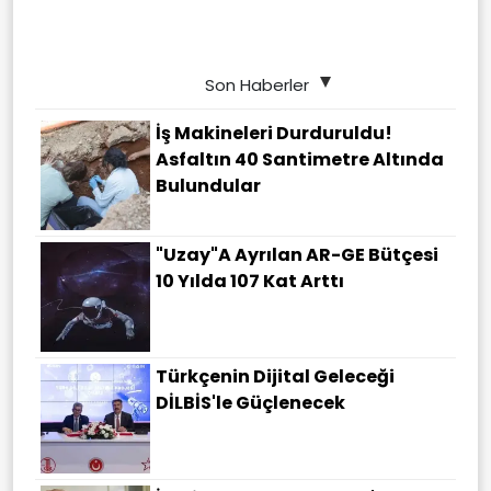
Son Haberler
İş Makineleri Durduruldu!
Asfaltın 40 Santimetre Altında
Bulundular
"Uzay"a Ayrılan AR-GE Bütçesi
10 Yılda 107 Kat Arttı
Türkçenin Dijital Geleceği
DİLBİS'le Güçlenecek