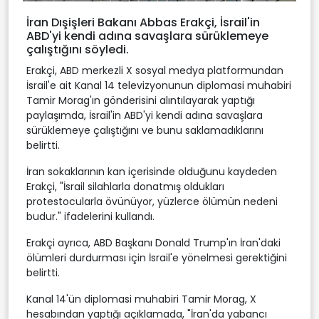
İran Dışişleri Bakanı Abbas Erakçi, İsrail'in
ABD'yi kendi adına savaşlara sürüklemeye
çalıştığını söyledi.
Erakçi, ABD merkezli X sosyal medya platformundan
İsrail'e ait Kanal 14 televizyonunun diplomasi muhabiri
Tamir Morag'ın gönderisini alıntılayarak yaptığı
paylaşımda, İsrail'in ABD'yi kendi adına savaşlara
sürüklemeye çalıştığını ve bunu saklamadıklarını
belirtti.
İran sokaklarının kan içerisinde olduğunu kaydeden
Erakçi, "İsrail silahlarla donatmış oldukları
protestocularla övünüyor, yüzlerce ölümün nedeni
budur." ifadelerini kullandı.
Erakçi ayrıca, ABD Başkanı Donald Trump'ın İran'daki
ölümleri durdurması için İsrail'e yönelmesi gerektiğini
belirtti.
Kanal 14'ün diplomasi muhabiri Tamir Morag, X
hesabından yaptığı açıklamada, "İran'da yabancı