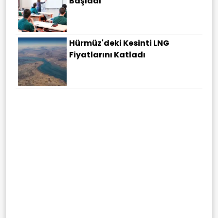
Başladı
Hürmüz'deki Kesinti LNG
Fiyatlarını Katladı