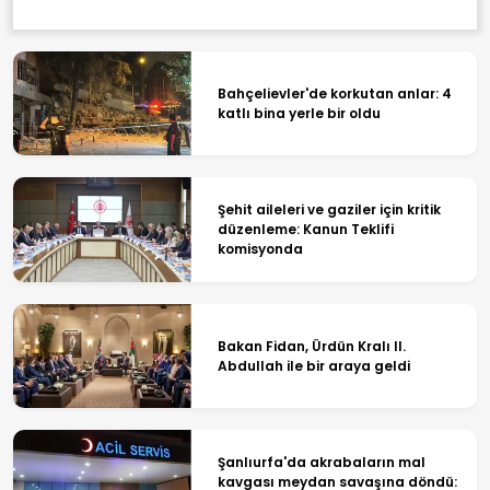
Bahçelievler'de korkutan anlar: 4
katlı bina yerle bir oldu
Şehit aileleri ve gaziler için kritik
düzenleme: Kanun Teklifi
komisyonda
Bakan Fidan, Ürdün Kralı II.
Abdullah ile bir araya geldi
Şanlıurfa'da akrabaların mal
kavgası meydan savaşına döndü: