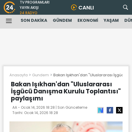
TV PROGRAMLARI
CANLI
YAYIN AKIŞI
24 RADYO
SON DAKİKA
GÜNDEM
EKONOMİ
YAŞAM
DÜ
Anasayfa
Gundem
Bakan Işıkhan'dan "Uluslararası İşgücü Da
Bakan Işıkhan'dan "Uluslararası
İşgücü Danışma Kurulu Toplantısı"
paylaşımı
AA -
Ocak 14, 2026 18:28
| Son Güncelleme
Tarihi:
Ocak 14, 2026 18:28