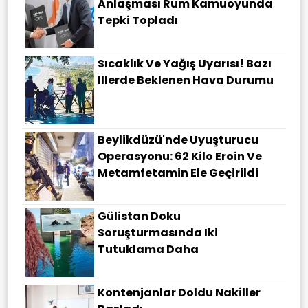
Anlaşması Rum Kamuoyunda
Tepki Topladı
Sıcaklık Ve Yağış Uyarısı! Bazı
Illerde Beklenen Hava Durumu
Beylikdüzü'nde Uyuşturucu
Operasyonu: 62 Kilo Eroin Ve
Metamfetamin Ele Geçirildi
Gülistan Doku
Soruşturmasında Iki
Tutuklama Daha
Kontenjanlar Doldu Nakiller