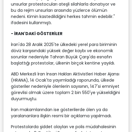
unsurlar protestocuları ateşli silahlarla donatıyor ve
bu da rejim unsurları arasında yüzlerce ölümün
nedeni. Kimin kastedildiğini herkes tahmin edebilir."
ifadesini kullanmıştı.
- İRAN'DAKİ GÖSTERİLER
İran'da 28 Aralık 2025'te ülkedeki yerel para biriminin
döviz karşısındaki yüksek değer kaybı ve ekonomik
sorunlar nedeniyle Tahran Büyük Çarşı'da esnafın
başlattığı protestolar, ülkenin birçok kentine yayıldı.
ABD Merkezli İran İnsan Hakları Aktivistleri Haber Ajansı
(HRANA), 14 Ocak'ta yayımladığı raporunda, ülkede
gösteriler nedeniyle ölenlerin sayısının, 147'si emniyet
görevlisi olmak üzere toplam 2 bin 550'ye yükseldiğini
duyurmuştu.
İran makamlarından ise gösterilerde ölen ya da
yaralananlara ilişkin resmi bir açıklama yapılmadı.
Protestolarda şiddet olayları ve polis müdahalesinin