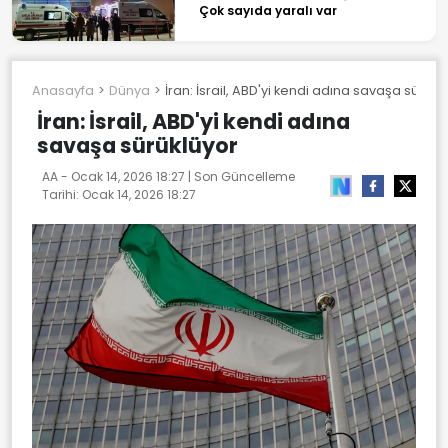
Çok sayıda yaralı var
Anasayfa
Dünya
İran: İsrail, ABD'yi kendi adına savaşa sürükl
İran: İsrail, ABD'yi kendi adına
savaşa sürüklüyor
AA -
Ocak 14, 2026 18:27
| Son Güncelleme
Tarihi:
Ocak 14, 2026 18:27