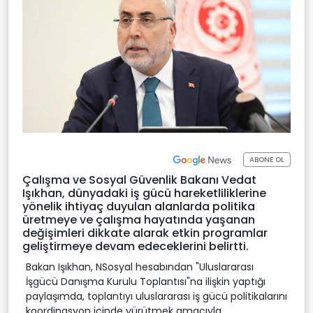
ABONE OL
Çalışma ve Sosyal Güvenlik Bakanı Vedat
Işıkhan, dünyadaki iş gücü hareketliliklerine
yönelik ihtiyaç duyulan alanlarda politika
üretmeye ve çalışma hayatında yaşanan
değişimleri dikkate alarak etkin programlar
geliştirmeye devam edeceklerini belirtti.
Bakan Işıkhan, NSosyal hesabından "Uluslararası
İşgücü Danışma Kurulu Toplantısı"na ilişkin yaptığı
paylaşımda, toplantıyı uluslararası iş gücü politikalarını
koordinasyon içinde yürütmek amacıyla