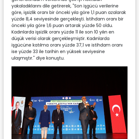
yakaladıklarını dile getirerek, "Son işgücü verilerine
göre, işsizlik oranı bir önceki yıla göre 1,1 puan azalarak
yüzde 8,4 seviyesinde gerçekleşti. İstihdam oranı bir
önceki yıla göre 1,6 puan artarak yüzde 50 oldu.
Kadınlarda işsizlik oranı yüzde 11 ile son 10 yılın en
düşük verisi olarak gerçekleşmiştir. Kadınlarda
işgücüne katılma oranı yüzde 37,1 ve istihdam oranı
ise yüzde 33 ile tarihin en yüksek seviyesine
ulaşmıştır." diye konuştu.