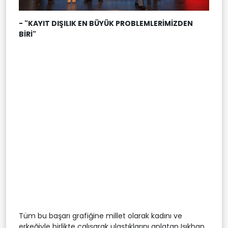
- "KAYIT DIŞILIK EN BÜYÜK PROBLEMLERİMİZDEN
BİRİ"
Tüm bu başarı grafiğine millet olarak kadını ve
erkeğiyle birlikte çalışarak ulaştıklarını anlatan Işıkhan,