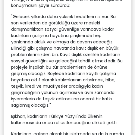
konuşmasını şöyle sürdürdü:
"Gelecek yıllarda daha yüksek hedeflerimiz var. Bu
son verilerden de görüldüğü üzere mesleki
danışmanlıktan sosyal güvenliğe varıncaya kadar
kadınların çalışma hayatına girişlerinde hep
yanlarında olduk ve olmaya da devam edeceğiz.
Bilindiği gibi çalışma hayatında kayıt dışılık en büyük
problemlerimizden biri. Kayıt dışılık özellikle kadınların
sosyal güvenliğini ve geleceğini tehdit etmektedir. Bu
projeyle inşallah bu tür problemlerin de önüne
geçmiş olacağız. Böylece kadınların kayıtlı çalışma
hayatına aktif olarak katılımlarının artırılması, hibe,
teşvik, kredi ve muafiyetler aracılığıyla kadın
girişimciliğinin yolunun açılması ve aynı zamanda
işverenlerin de teşvik edilmesine önemli bir katkı
sağlamış olacağız."
Işıkhan, kadınların Türkiye Yüzyılı'nda ülkenin
kalkınmasında öncü rol üstleneceğine dikkati çekti.
Kadınların, çalışan olarak bir işletmede ya da kurumda