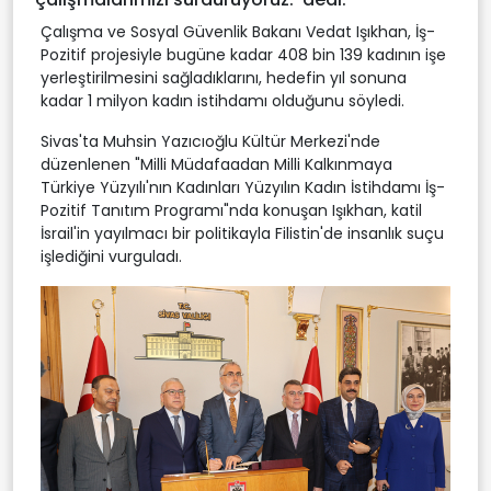
Çalışma ve Sosyal Güvenlik Bakanı Vedat Işıkhan, İş-
Pozitif projesiyle bugüne kadar 408 bin 139 kadının işe
yerleştirilmesini sağladıklarını, hedefin yıl sonuna
kadar 1 milyon kadın istihdamı olduğunu söyledi.
Sivas'ta Muhsin Yazıcıoğlu Kültür Merkezi'nde
düzenlenen "Milli Müdafaadan Milli Kalkınmaya
Türkiye Yüzyılı'nın Kadınları Yüzyılın Kadın İstihdamı İş-
Pozitif Tanıtım Programı"nda konuşan Işıkhan, katil
İsrail'in yayılmacı bir politikayla Filistin'de insanlık suçu
işlediğini vurguladı.