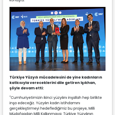
Türkiye Yüzyılı mücadelesini de yine kadınların
katkısıyla vereceklerini dile getiren Işıkhan,
şöyle devam etti:
"Cumhuriyetimizin ikinci yüzyılını inşallah hep birlikte
inşa edeceğiz. Yüzyılın kadın istihdamını
gerçekleştirmeyi hedeflediğimiz bu projeye, Milli
Müdafaadan Milli Kalkınmaya; Türkiye Yüzyılının