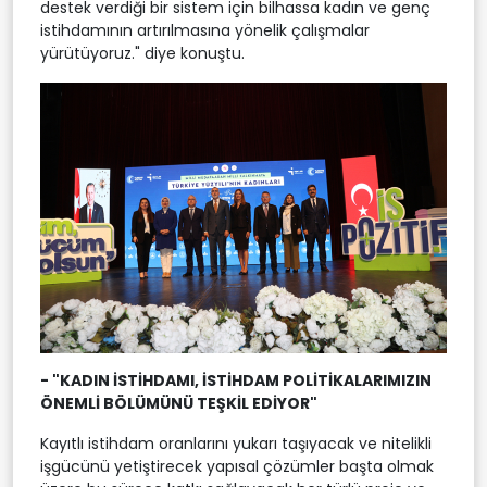
destek verdiği bir sistem için bilhassa kadın ve genç
istihdamının artırılmasına yönelik çalışmalar
yürütüyoruz." diye konuştu.
- "KADIN İSTİHDAMI, İSTİHDAM POLİTİKALARIMIZIN
ÖNEMLİ BÖLÜMÜNÜ TEŞKİL EDİYOR"
Kayıtlı istihdam oranlarını yukarı taşıyacak ve nitelikli
işgücünü yetiştirecek yapısal çözümler başta olmak