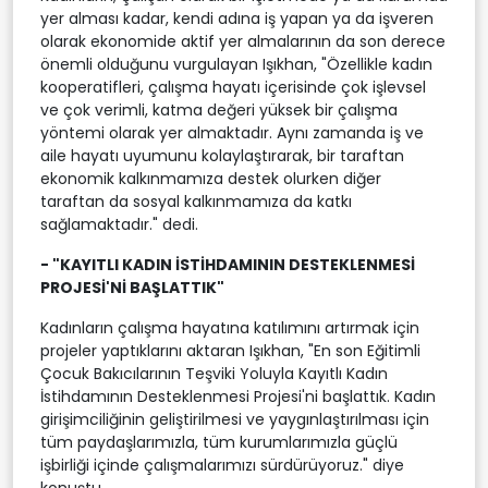
yer alması kadar, kendi adına iş yapan ya da işveren
olarak ekonomide aktif yer almalarının da son derece
önemli olduğunu vurgulayan Işıkhan, "Özellikle kadın
kooperatifleri, çalışma hayatı içerisinde çok işlevsel
ve çok verimli, katma değeri yüksek bir çalışma
yöntemi olarak yer almaktadır. Aynı zamanda iş ve
aile hayatı uyumunu kolaylaştırarak, bir taraftan
ekonomik kalkınmamıza destek olurken diğer
taraftan da sosyal kalkınmamıza da katkı
sağlamaktadır." dedi.
- "KAYITLI KADIN İSTİHDAMININ DESTEKLENMESİ
PROJESİ'Nİ BAŞLATTIK"
Kadınların çalışma hayatına katılımını artırmak için
projeler yaptıklarını aktaran Işıkhan, "En son Eğitimli
Çocuk Bakıcılarının Teşviki Yoluyla Kayıtlı Kadın
İstihdamının Desteklenmesi Projesi'ni başlattık. Kadın
girişimciliğinin geliştirilmesi ve yaygınlaştırılması için
tüm paydaşlarımızla, tüm kurumlarımızla güçlü
işbirliği içinde çalışmalarımızı sürdürüyoruz." diye
konuştu.