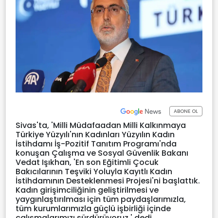
ABONE OL
Sivas'ta, 'Milli Müdafaadan Milli Kalkınmaya
Türkiye Yüzyılı'nın Kadınları Yüzyılın Kadın
İstihdamı İş-Pozitif Tanıtım Programı'nda
konuşan Çalışma ve Sosyal Güvenlik Bakanı
Vedat Işıkhan, 'En son Eğitimli Çocuk
Bakıcılarının Teşviki Yoluyla Kayıtlı Kadın
İstihdamının Desteklenmesi Projesi'ni başlattık.
Kadın girişimciliğinin geliştirilmesi ve
yaygınlaştırılması için tüm paydaşlarımızla,
tüm kurumlarımızla güçlü işbirliği içinde
çalışmalarımızı sürdürüyoruz.' dedi.