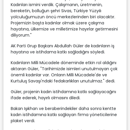
Kadınları ismini verdik. Çalışmanın, üretmenin,
bereketin, bolluğun şehri Sivas, Türkiye Yüzyılı
yolculuğumuzun öncü merkezlerinden biri olacaktır.
Projemizin başta kadınlar olmak üzere çalışma
hayatına, ülkemize ve milletimize hayırlar getirmesini
diliyorum."
AK Parti Grup Başkanı Abdullah Güler de kadınların iş
hayatına ve istihdama katkı sağladığını söyledi.
Kadınların Milli Mücadele döneminde etkin rol aldığını
aktaran Güler, "Tarihimizde isimleri unutulmayan çok
önemli kadınlar var. Onların Milli Mücadele'de ve
Kurtuluş Savaşı'ndaki fedakarlıkları unutulmaz." dedi.
Güler, projenin kadın istihdamına katkı sağlayacağını
ifade ederek, hayırlı olmasını diledi.
Bakan Işıkhan ve beraberindekiler daha sonra kentte
kadın istihdamına katkı sağlayan firma yöneticilerine
plaket verdi.