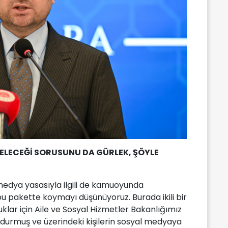
 GELECEĞİ SORUSUNU DA GÜRLEK, ŞÖYLE
edya yasasıyla ilgili de kamuoyunda
u pakette koymayı düşünüyoruz. Burada ikili bir
klar için Aile ve Sosyal Hizmetler Bakanlığımız
oldurmuş ve üzerindeki kişilerin sosyal medyaya