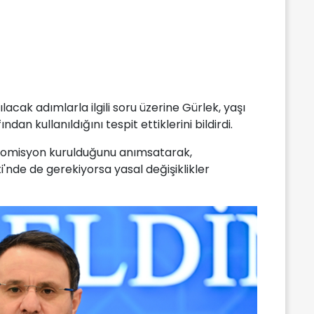
lacak adımlarla ilgili soru üzerine Gürlek, yaşı
dan kullanıldığını tespit ettiklerini bildirdi.
 Komisyon kurulduğunu anımsatarak,
eti'nde de gerekiyorsa yasal değişiklikler