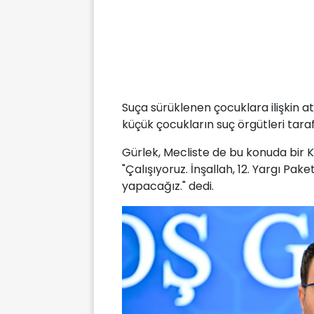
Suça sürüklenen çocuklara ilişkin atı
küçük çocukların suç örgütleri tarafın
Gürlek, Mecliste de bu konuda bir
"Çalışıyoruz. İnşallah, 12. Yargı Pak
yapacağız." dedi.