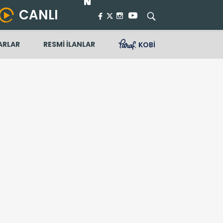
CANLI
ARLAR
RESMİ İLANLAR
KOBİ