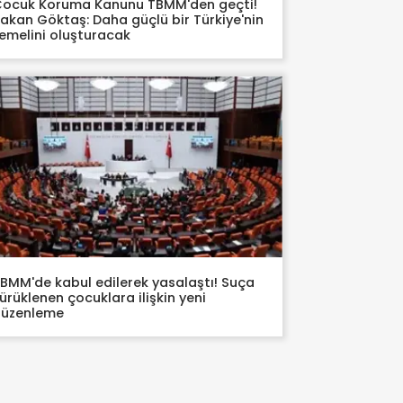
ocuk Koruma Kanunu TBMM'den geçti!
akan Göktaş: Daha güçlü bir Türkiye'nin
emelini oluşturacak
BMM'de kabul edilerek yasalaştı! Suça
ürüklenen çocuklara ilişkin yeni
düzenleme