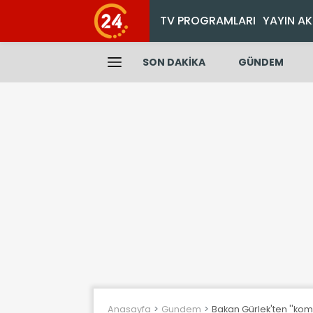
TV PROGRAMLARI
YAYIN AK
SON DAKİKA
GÜNDEM
Anasayfa
Gundem
Bakan Gürlek'ten ''ko