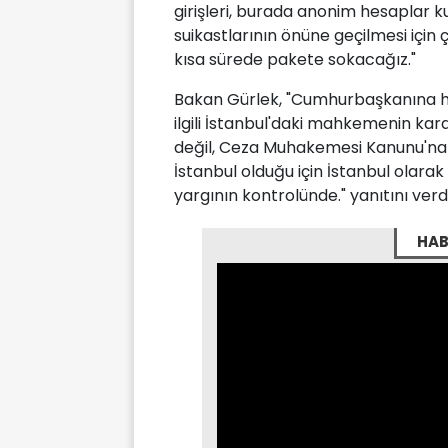
girişleri, burada anonim hesaplar ku
suikastlarının önüne geçilmesi için 
kısa sürede pakete sokacağız."
Bakan Gürlek, "Cumhurbaşkanına ha
ilgili İstanbul'daki mahkemenin kara
değil, Ceza Muhakemesi Kanunu'na g
İstanbul olduğu için İstanbul olara
yargının kontrolünde." yanıtını verdi
HAB