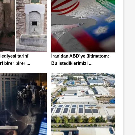
lediyesi tarihî
İran'dan ABD'ye ültimatom:
 birer birer ...
Bu istediklerimizi ...