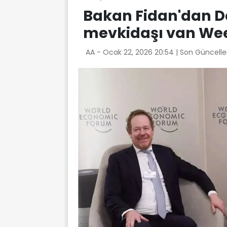
Bakan Fidan'dan D
mevkidaşı van Weel
AA -
Ocak 22, 2026 20:54
| Son Güncelle