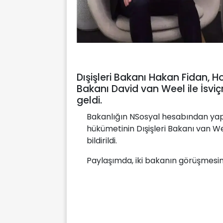
Dışişleri Bakanı Hakan Fidan, H
Bakanı David van Weel ile İsvi
geldi.
Bakanlığın NSosyal hesabından yapı
hükümetinin Dışişleri Bakanı van W
bildirildi.
Paylaşımda, iki bakanın görüşmesine 