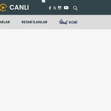
CANLI
ARLAR
RESMİ İLANLAR
KOBİ