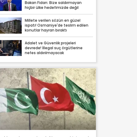
Bakan Fidan: Bize saldırmayan
hiçbir ülke hedefimizde değil
Millete verilen sözün en güzel
ispatı! Osmaniye'de teslim edilen
konutlar hayran bıraktı
Adalet ve Güvenlik projeleri
devrede! İllegal suç örgütlerine
nefes aldırılmayacak