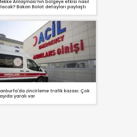
ekke Anlaşması'nın bölgeye etkisi nasıl
lacak? Bakan Bolat detayları paylaştı
anlıurfa'da zincirleme trafik kazası: Çok
ayıda yaralı var