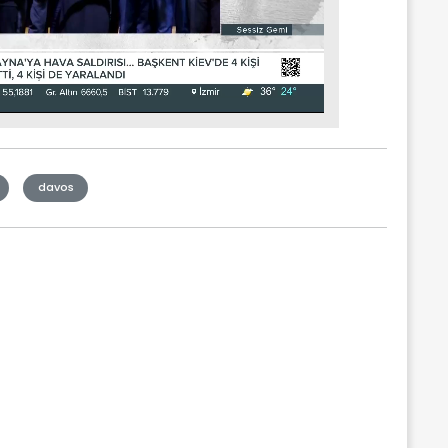
davos