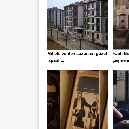
Millete verilen sözün en güzel
Fatih Be
ispatı! ...
çeşmeleri