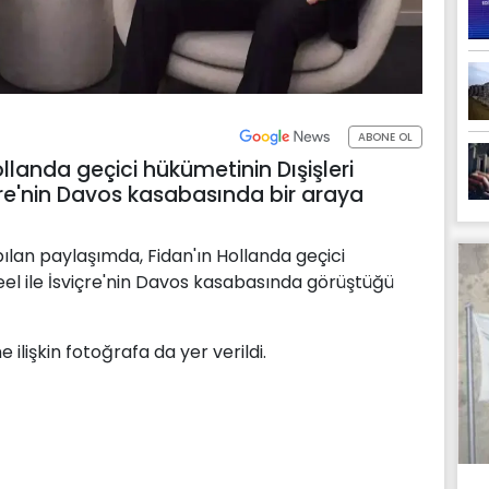
ABONE OL
ollanda geçici hükümetinin Dışişleri
çre'nin Davos kasabasında bir araya
lan paylaşımda, Fidan'ın Hollanda geçici
eel ile İsviçre'nin Davos kasabasında görüştüğü
ilişkin fotoğrafa da yer verildi.