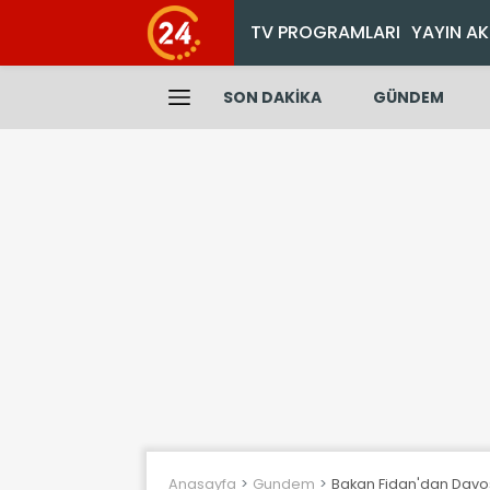
TV PROGRAMLARI
YAYIN AK
SON DAKİKA
GÜNDEM
Anasayfa
Gundem
Bakan Fidan'dan Davos