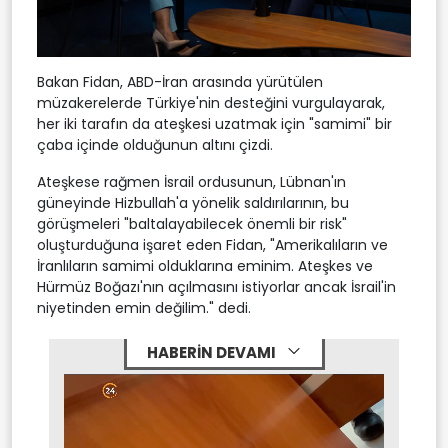
Bakan Fidan, ABD-İran arasında yürütülen
müzakerelerde Türkiye'nin desteğini vurgulayarak,
her iki tarafın da ateşkesi uzatmak için "samimi" bir
çaba içinde olduğunun altını çizdi.
Ateşkese rağmen İsrail ordusunun, Lübnan'ın
güneyinde Hizbullah'a yönelik saldırılarının, bu
görüşmeleri "baltalayabilecek önemli bir risk"
oluşturduğuna işaret eden Fidan, "Amerikalıların ve
İranlıların samimi olduklarına eminim. Ateşkes ve
Hürmüz Boğazı'nın açılmasını istiyorlar ancak İsrail'in
niyetinden emin değilim." dedi.
HABERİN DEVAMI