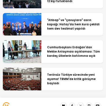
12 kişi tutuklandı
"Ahbap" ve "çavuşlara" asrın
kapağı: Hatay'da hem kura çekildi
hem dev teslimat yapıldı
Cumhurbaşkanı Erdoğan'dan
Mekke Anlaşması açıklaması: Tüm
kardeş ülkelerin katılımına açık
Terörsüz Türkiye sürecinde yeni
aşama! TBMM'de kritik görüşme
başladı