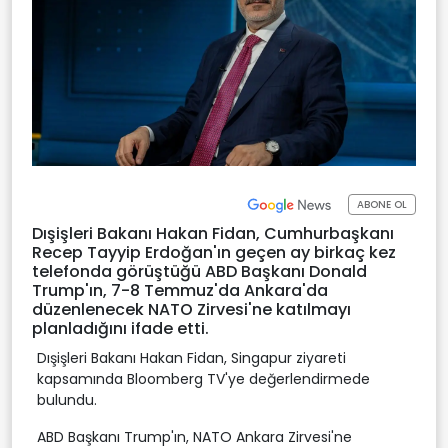
ABONE OL
Dışişleri Bakanı Hakan Fidan, Cumhurbaşkanı
Recep Tayyip Erdoğan'ın geçen ay birkaç kez
telefonda görüştüğü ABD Başkanı Donald
Trump'ın, 7-8 Temmuz'da Ankara'da
düzenlenecek NATO Zirvesi'ne katılmayı
planladığını ifade etti.
Dışişleri Bakanı Hakan Fidan, Singapur ziyareti
kapsamında Bloomberg TV'ye değerlendirmede
bulundu.
ABD Başkanı Trump'ın, NATO Ankara Zirvesi'ne