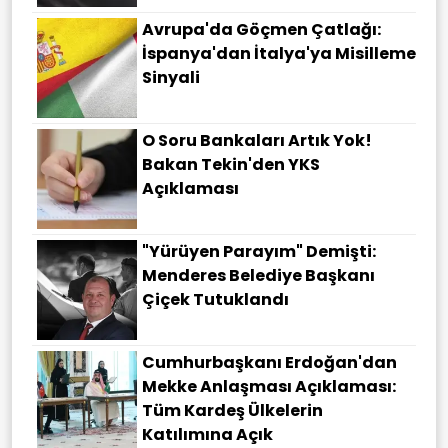
Avrupa'da Göçmen Çatlağı:
İspanya'dan İtalya'ya Misilleme
Sinyali
O Soru Bankaları Artık Yok!
Bakan Tekin'den YKS
Açıklaması
"Yürüyen Parayım" Demişti:
Menderes Belediye Başkanı
Çiçek Tutuklandı
Cumhurbaşkanı Erdoğan'dan
Mekke Anlaşması Açıklaması:
Tüm Kardeş Ülkelerin
Katılımına Açık