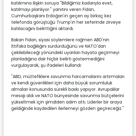
katılımına ilişkin soruya "Bildiğimiz kadarıyla evet,
katılmayı planlıyor." yanıtını veren Fidan,
Cumhurbaşkanı Erdoğan'ın geçen ay birkaç kez
telefonda görüştüğü Trump'ın her seferinde zirveye
katılacağını belirttiğini aktardı.
Bakan Fidan, siyasi söylemlere rağmen ABD'nin
İttifaka bağlılığını sürdürdüğünü ve NATO'dan
çekilebileceği yönündeki uyarıları hayata geçirmeyi
planladığına dair hiçbir belirti göstermediğini
vurgulayarak, şu ifadeleri kullandı:
"ABD, müttefiklere savunma harcamalarını artırmaları
ve kendi güvenlikleri için daha büyük sorumluluk
almaları konusunda sürekli baskı yapıyor. Avrupalılar
mesajı aldı ve NATO bünyesinde savunma bütçelerini
yükseltmek için şimdiden adım attı. Liderler bir araya
geldiğinde kaydedilen ilerlemeyi gözden geçireceğiz."