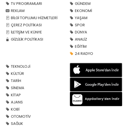
TV PROGRAMLARI
GÜNDEM
REKLAM
EKONOMİ
BİLGİ TOPLUMU HİZMETLERİ
YAŞAM
ÇEREZ POLİTİKASI
SPOR
İLETİŞİM VE KÜNYE
DÜNYA
GİZLİLİK POLİTİKASI
ANALİZ
EĞİTİM
24 RADYO
TEKNOLOJİ
KÜLTÜR
TARİH
SİNEMA
KİTAP
AJANS
KOBİ
OTOMOTİV
SAĞLIK