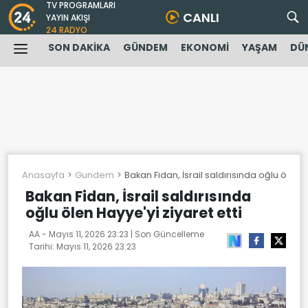
TV PROGRAMLARI
CANLI
YAYIN AKIŞI
24 RADYO
SON DAKİKA
GÜNDEM
EKONOMİ
YAŞAM
DÜ
Anasayfa
Gundem
Bakan Fidan, İsrail saldırısında oğlu ölen H
Bakan Fidan, İsrail saldırısında
oğlu ölen Hayye'yi ziyaret etti
AA -
Mayıs 11, 2026 23:23
| Son Güncelleme
Tarihi:
Mayıs 11, 2026 23:23