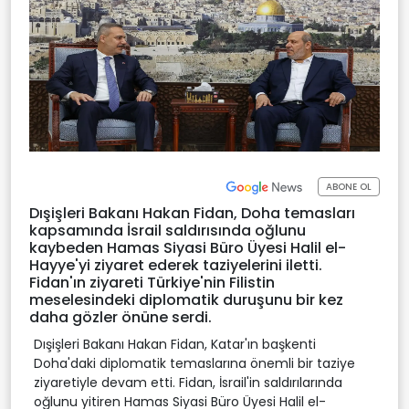
ABONE OL
Dışişleri Bakanı Hakan Fidan, Doha temasları
kapsamında İsrail saldırısında oğlunu
kaybeden Hamas Siyasi Büro Üyesi Halil el-
Hayye'yi ziyaret ederek taziyelerini iletti.
Fidan'ın ziyareti Türkiye'nin Filistin
meselesindeki diplomatik duruşunu bir kez
daha gözler önüne serdi.
Dışişleri Bakanı Hakan Fidan, Katar'ın başkenti
Doha'daki diplomatik temaslarına önemli bir taziye
ziyaretiyle devam etti. Fidan, İsrail'in saldırılarında
oğlunu yitiren Hamas Siyasi Büro Üyesi Halil el-