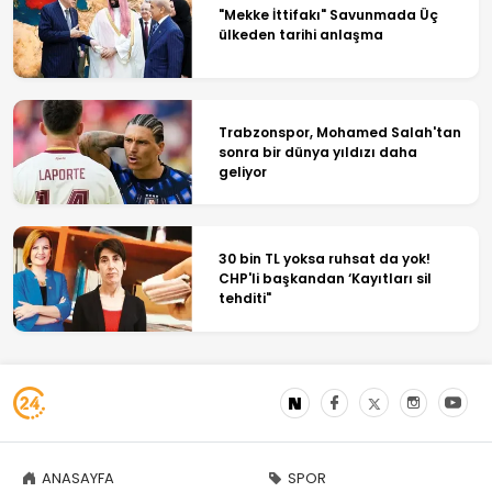
"Mekke İttifakı" Savunmada Üç
ülkeden tarihi anlaşma
Trabzonspor, Mohamed Salah'tan
sonra bir dünya yıldızı daha
geliyor
30 bin TL yoksa ruhsat da yok!
CHP'li başkandan ‘Kayıtları sil
tehditi"
ANASAYFA
SPOR