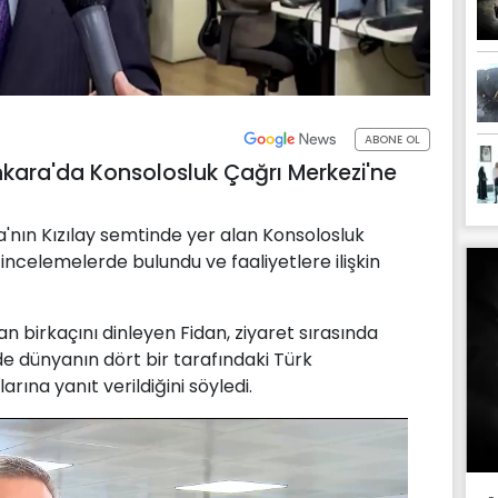
ABONE OL
Ankara'da Konsolosluk Çağrı Merkezi'ne
a'nın Kızılay semtinde yer alan Konsolosluk
incelemelerde bulundu ve faaliyetlere ilişkin
n birkaçını dinleyen Fidan, ziyaret sırasında
 dünyanın dört bir tarafındaki Türk
rına yanıt verildiğini söyledi.