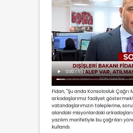
Fidan, "Şu anda Konsolosluk Çağrı
arkadaşlarımız faaliyet göstermekt
vatandaşlarımızın taleplerine, sor
alandaki misyonlardaki arkadaşlar
yazılım marifetiyle bu çağrıları yö
kullandı.