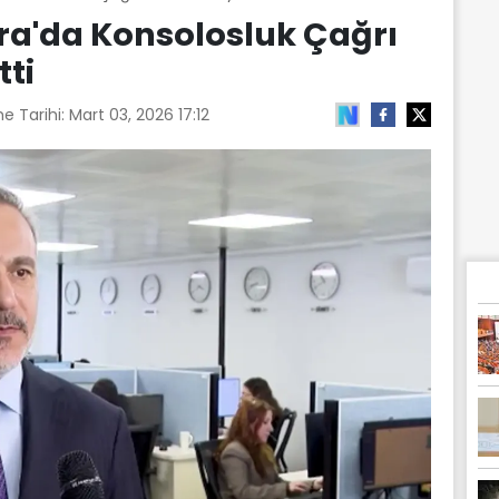
ra'da Konsolosluk Çağrı
tti
e Tarihi:
Mart 03, 2026 17:12