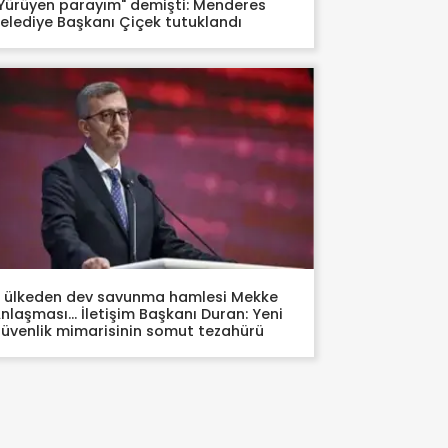
Yürüyen parayım" demişti: Menderes
elediye Başkanı Çiçek tutuklandı
 ülkeden dev savunma hamlesi Mekke
nlaşması… İletişim Başkanı Duran: Yeni
üvenlik mimarisinin somut tezahürü