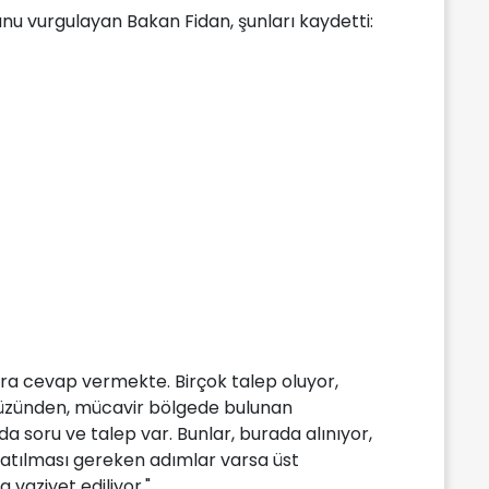
nu vurgulayan Bakan Fidan, şunları kaydetti:
ara cevap vermekte. Birçok talep oluyor,
 yüzünden, mücavir bölgede bulunan
 soru ve talep var. Bunlar, burada alınıyor,
i atılması gereken adımlar varsa üst
vaziyet ediliyor."