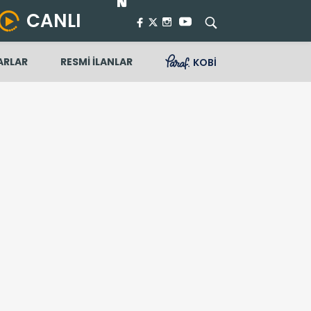
CANLI
ARLAR
RESMİ İLANLAR
KOBİ