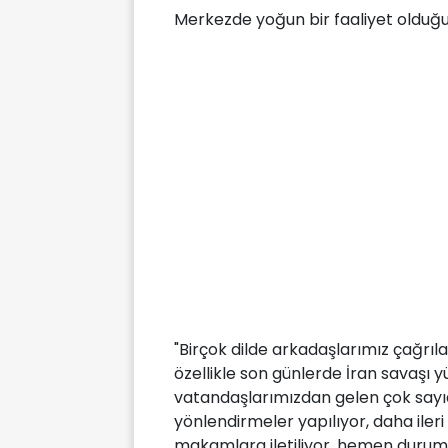
Merkezde yoğun bir faaliyet olduğu
"Birçok dilde arkadaşlarımız çağrıl
özellikle son günlerde İran savaşı
vatandaşlarımızdan gelen çok sayıda
yönlendirmeler yapılıyor, daha iler
makamlara iletiliyor, hemen duruma 