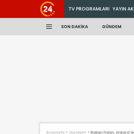
TV PROGRAMLARI
YAYIN AK
SON DAKİKA
GÜNDEM
Anasayfa
Gundem
Bakan Fidan, Ankara'da