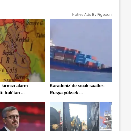
Native Ads By Pigeoon
 kırmızı alarm
Karadeniz'de sıcak saatler:
i: Irak'tan ...
Rusya yüksek ...