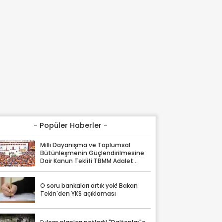
- Popüler Haberler -
Milli Dayanışma ve Toplumsal
Bütünleşmenin Güçlendirilmesine
Dair Kanun Teklifi TBMM Adalet
Komisyonunda
O soru bankaları artık yok! Bakan
Tekin'den YKS açıklaması