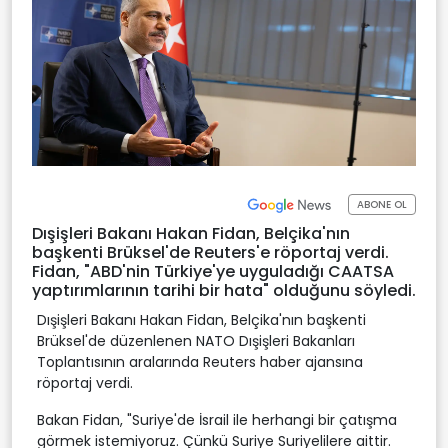
ABONE OL
Dışişleri Bakanı Hakan Fidan, Belçika'nın
başkenti Brüksel'de Reuters'e röportaj verdi.
Fidan, "ABD'nin Türkiye'ye uyguladığı CAATSA
yaptırımlarının tarihi bir hata" olduğunu söyledi.
Dışişleri Bakanı Hakan Fidan, Belçika'nın başkenti
Brüksel'de düzenlenen NATO Dışişleri Bakanları
Toplantısının aralarında Reuters haber ajansına
röportaj verdi.
Bakan Fidan, "Suriye'de İsrail ile herhangi bir çatışma
görmek istemiyoruz. Çünkü Suriye Suriyelilere aittir.