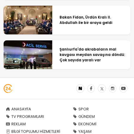
Bakan Fidan, Ürdün Kralı II.
Abdullah ile bir araya geldi
Şanlıurfa'da akrabaların mal
kavgası meydan savaşına döndü:
Çok sayıda yaralı var
ANASAYFA
SPOR
TV PROGRAMLARI
GÜNDEM
REKLAM
EKONOMİ
BİLGİ TOPLUMU HİZMETLERİ
YAŞAM