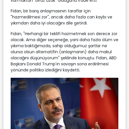
varmaktan "biraz uzak" olduğunu ifade etti.
Fidan, bir barış anlaşmasının taraflar için
"hazmedilmesi zor", ancak daha fazla can kaybı ve
yıkımdan daha iyi olacağını dile getirdi.
Fidan, "Herhangi bir teklifi hazmetmek son derece zor
olacak. Ama diğer seçeneğe, yani daha fazla ölüm ve
yıkıma baktığımızda, sahip olduğumuz şartlar ne
olursa olsun alternatifin (anlaşmanın) daha makul
olacağını düşünüyorum" şeklinde konuştu. Fidan, ABD
Başkanı Donald Trump'ın savaşın sona erdirilmesi
yönünde politika izlediğini kaydetti.