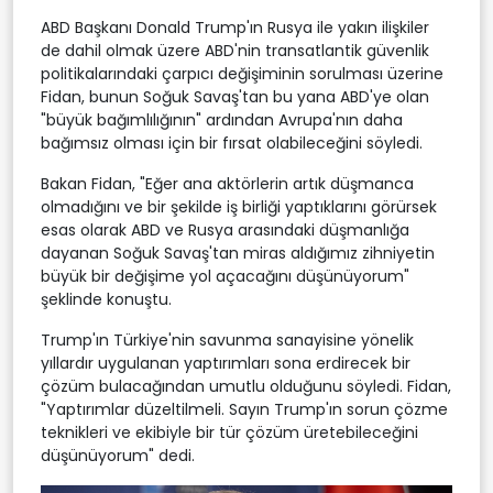
ABD Başkanı Donald Trump'ın Rusya ile yakın ilişkiler
de dahil olmak üzere ABD'nin transatlantik güvenlik
politikalarındaki çarpıcı değişiminin sorulması üzerine
Fidan, bunun Soğuk Savaş'tan bu yana ABD'ye olan
"büyük bağımlılığının" ardından Avrupa'nın daha
bağımsız olması için bir fırsat olabileceğini söyledi.
Bakan Fidan, "Eğer ana aktörlerin artık düşmanca
olmadığını ve bir şekilde iş birliği yaptıklarını görürsek
esas olarak ABD ve Rusya arasındaki düşmanlığa
dayanan Soğuk Savaş'tan miras aldığımız zihniyetin
büyük bir değişime yol açacağını düşünüyorum"
şeklinde konuştu.
Trump'ın Türkiye'nin savunma sanayisine yönelik
yıllardır uygulanan yaptırımları sona erdirecek bir
çözüm bulacağından umutlu olduğunu söyledi. Fidan,
"Yaptırımlar düzeltilmeli. Sayın Trump'ın sorun çözme
teknikleri ve ekibiyle bir tür çözüm üretebileceğini
düşünüyorum" dedi.