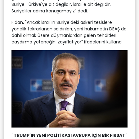
Suriye Türkiye'ye ait değildir, İsrail'e ait değildir.
Suriyeliler adına konuşamayız" dedi.
Fidan, "Ancak İsrail'in Suriye'deki askeri tesislere
yönelik tekrarlanan saldırıları, yeni hükümetin DEAŞ da
dahil olmak üzere düşmanlardan gelen tehditleri
caydırma yeteneğini zayıflatıyor" ifadelerini kullandı.
"TRUMP'IN YENİ POLİTİKASI AVRUPA İÇİN BİR FIRSAT"