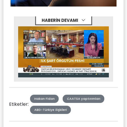
HABERİN DEVAMI
Stream
Unmute
Type
Hakan Fidan
CAATSA yaptırımları
Etiketler:
ABD-Türkiye ilişkileri