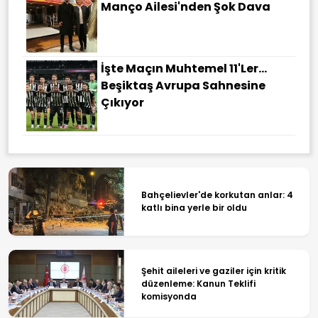
Manço Ailesi'nden Şok Dava
İşte Maçın Muhtemel 11'ler...
Beşiktaş Avrupa Sahnesine
Çıkıyor
Bahçelievler'de korkutan anlar: 4
katlı bina yerle bir oldu
Şehit aileleri ve gaziler için kritik
düzenleme: Kanun Teklifi
komisyonda