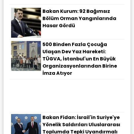
Bakan Kurum: 92 Bağımsız
Bölüm Orman Yangınlarında
Hasar Gördü
500 Binden Fazla Çocuğa
Ulaşan Dev Yaz Hareketi:
TÜGVA, İstanbul'un En Büyük
Organizasyonlarından Birine
İmza Atıyor
Bakan Fidan: İsrail'in Suriye'ye
Yönelik Saldırıları Uluslararası
Toplumda Tepki Uyandırmalı