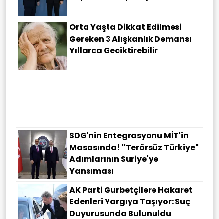
Orta Yaşta Dikkat Edilmesi
Gereken 3 Alışkanlık Demansı
Yıllarca Geciktirebilir
SDG'nin Entegrasyonu MİT'in
Masasında! ''Terörsüz Türkiye''
Adımlarının Suriye'ye
Yansıması
AK Parti Gurbetçilere Hakaret
Edenleri Yargıya Taşıyor: Suç
Duyurusunda Bulunuldu