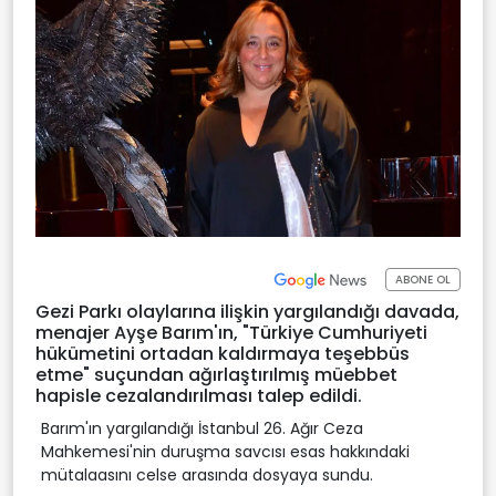
ABONE OL
Gezi Parkı olaylarına ilişkin yargılandığı davada,
menajer Ayşe Barım'ın, "Türkiye Cumhuriyeti
hükümetini ortadan kaldırmaya teşebbüs
etme" suçundan ağırlaştırılmış müebbet
hapisle cezalandırılması talep edildi.
Barım'ın yargılandığı İstanbul 26. Ağır Ceza
Mahkemesi'nin duruşma savcısı esas hakkındaki
mütalaasını celse arasında dosyaya sundu.