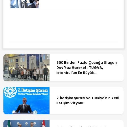
500 Binden Fazla Çocuğa Ulaşan
Dev Yaz Hareketi: TÜGVA,
İstanbul'un En Büyük
Organizasyonlarından Birine İmza
Atıyor
2. İletişim Şurası ve Türkiye'nin Yeni
İletişim Vizyonu