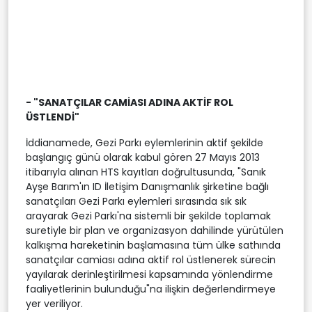
- "SANATÇILAR CAMİASI ADINA AKTİF ROL
ÜSTLENDİ"
İddianamede, Gezi Parkı eylemlerinin aktif şekilde
başlangıç günü olarak kabul gören 27 Mayıs 2013
itibarıyla alınan HTS kayıtları doğrultusunda, "Sanık
Ayşe Barım'ın ID İletişim Danışmanlık şirketine bağlı
sanatçıları Gezi Parkı eylemleri sırasında sık sık
arayarak Gezi Parkı'na sistemli bir şekilde toplamak
suretiyle bir plan ve organizasyon dahilinde yürütülen
kalkışma hareketinin başlamasına tüm ülke sathında
sanatçılar camiası adına aktif rol üstlenerek sürecin
yayılarak derinleştirilmesi kapsamında yönlendirme
faaliyetlerinin bulunduğu"na ilişkin değerlendirmeye
yer veriliyor.