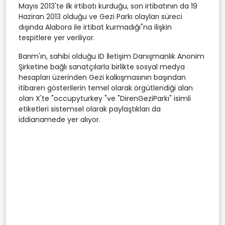
Mayıs 2013'te ilk irtibatı kurduğu, son irtibatının da 19
Haziran 2013 olduğu ve Gezi Parkı olayları süreci
dışında Alabora ile irtibat kurmadığı"na ilişkin
tespitlere yer veriliyor.
Barım'ın, sahibi olduğu ID İletişim Danışmanlık Anonim
Şirketine bağlı sanatçılarla birlikte sosyal medya
hesapları üzerinden Gezi kalkışmasının başından
itibaren gösterilerin temel olarak örgütlendiği alan
olan X'te "occupyturkey "ve "DirenGeziParkı" isimli
etiketleri sistemsel olarak paylaştıkları da
iddianamede yer alıyor.