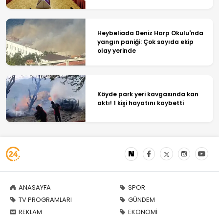
Heybeliada Deniz Harp Okulu'nda
yangın paniği: Çok sayıda ekip
olay yerinde
Köyde park yeri kavgasında kan
aktı! 1 kişi hayatını kaybetti
ANASAYFA
SPOR
TV PROGRAMLARI
GÜNDEM
REKLAM
EKONOMİ