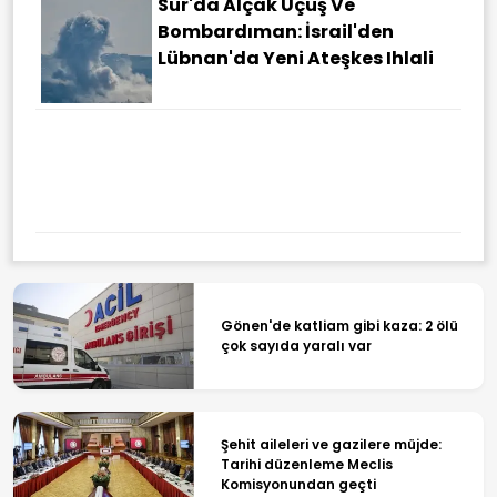
Sur'da Alçak Uçuş Ve
Bombardıman: İsrail'den
Lübnan'da Yeni Ateşkes Ihlali
Gönen'de katliam gibi kaza: 2 ölü
çok sayıda yaralı var
Şehit aileleri ve gazilere müjde:
Tarihi düzenleme Meclis
Komisyonundan geçti