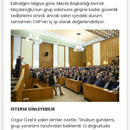
Edindiğim bilgiye göre, Meclis Başkanlığı Kemal
Kılıçdaroğlu'nun grup salonuna girişine kadar güvenlik
tedbirlerini artırdı. Ancak salon içindeki durum
tamamen CHP'nin iç işi olarak değerlendiriliyor.
İSTERSE DİNLEYEBİLİR
Özgür Özel'e yakın isimler özetle, "Grubun gündemi,
grup yönetimi tarafından belirlendi. O doğrultuda