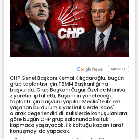
ABONE OL
CHP Genel Başkanı Kemal Kılıçdaroğlu, bugün
grup toplantısı için TBMM Başkanlığı'na
başvurdu. Grup Başkanı Özgür Özel de Manisa
ziyaretini iptal etti, Başarır'ın yöneteceği
toplantı için başvuru yapıldı. Meclis'te ilk kez
yaşanan bu durum siyasi kulislerde 'kaos'
olarak değerlendirildi. Kulislerde konuşulanlara
göre bugün CHP grup salonunda koltuk
kapmaca yaşayacak. İlk koltuğu kapan taraf
konuşmayı da yapacak.