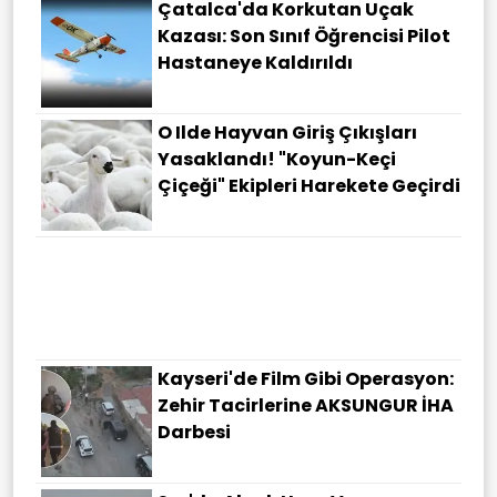
Çatalca'da Korkutan Uçak
Kazası: Son Sınıf Öğrencisi Pilot
Hastaneye Kaldırıldı
O Ilde Hayvan Giriş Çıkışları
Yasaklandı! "Koyun-Keçi
Çiçeği" Ekipleri Harekete Geçirdi
Kayseri'de Film Gibi Operasyon:
Zehir Tacirlerine AKSUNGUR İHA
Darbesi