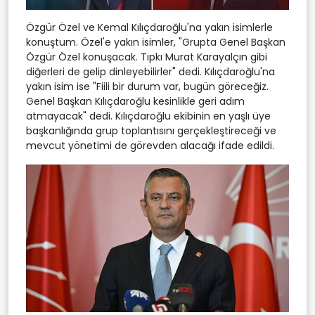
Özgür Özel ve Kemal Kılıçdaroğlu'na yakın isimlerle
konuştum. Özel'e yakın isimler, "Grupta Genel Başkan
Özgür Özel konuşacak. Tıpkı Murat Karayalçın gibi
diğerleri de gelip dinleyebilirler" dedi. Kılıçdaroğlu'na
yakın isim ise "Fiili bir durum var, bugün göreceğiz.
Genel Başkan Kılıçdaroğlu kesinlikle geri adım
atmayacak" dedi. Kılıçdaroğlu ekibinin en yaşlı üye
başkanlığında grup toplantısını gerçekleştireceği ve
mevcut yönetimi de görevden alacağı ifade edildi.