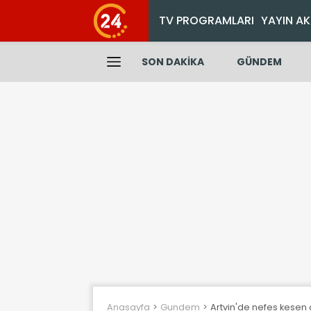
TV PROGRAMLARI
YAYIN AK
SON DAKİKA
GÜNDEM
Anasayfa
Gundem
Artvin'de nefes kesen 