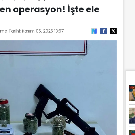
sen operasyon! İşte ele
eme Tarihi:
Kasım 05, 2025 13:57