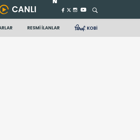
CANLI
ARLAR
RESMİ İLANLAR
KOBİ