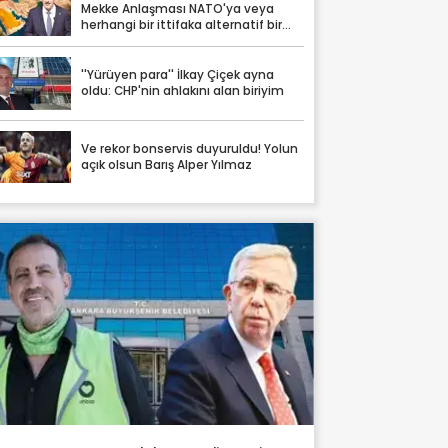
Mekke Anlaşması NATO'ya veya
herhangi bir ittifaka alternatif bir
yapı değil
''Yürüyen para'' İlkay Çiçek ayna
oldu: CHP'nin ahlakını alan biriyim
Ve rekor bonservis duyuruldu! Yolun
açık olsun Barış Alper Yılmaz