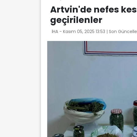
Artvin'de nefes ke
geçirilenler
İHA -
Kasım 05, 2025 13:53
| Son Güncell