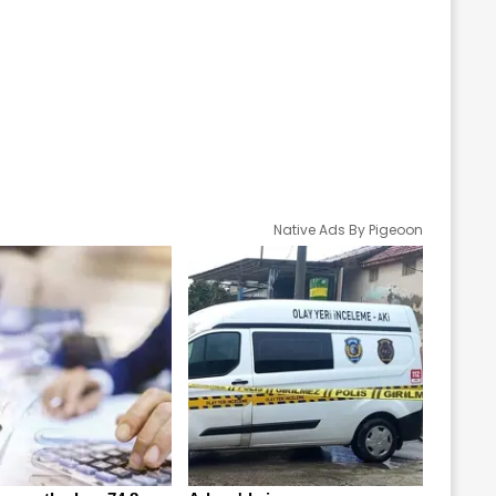
Native Ads By Pigeoon