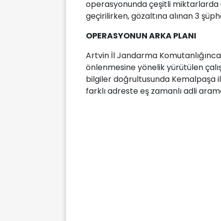
operasyonunda çeşitli miktarlarda
geçirilirken, gözaltına alınan 3 şüphe
OPERASYONUN ARKA PLANI
Artvin İl Jandarma Komutanlığınca
önlenmesine yönelik yürütülen çalı
bilgiler doğrultusunda Kemalpaşa il
farklı adreste eş zamanlı adli arama