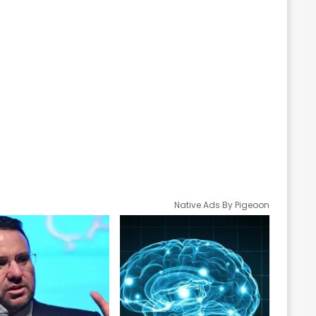
Native Ads By Pigeoon