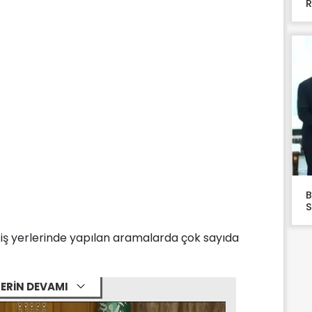
R
B
S
 iş yerlerinde yapılan aramalarda çok sayıda
ERİN DEVAMI