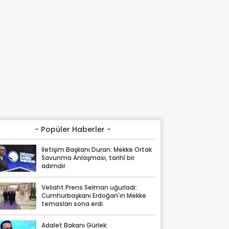
- Popüler Haberler -
İletişim Başkanı Duran: Mekke Ortak
Savunma Anlaşması, tarihî bir
adımdır
Veliaht Prens Selman uğurladı:
Cumhurbaşkanı Erdoğan'ın Mekke
temasları sona erdi
Adalet Bakanı Gürlek: