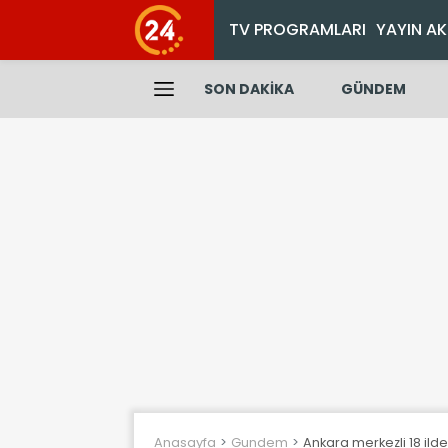
TV PROGRAMLARI
YAYIN AK
SON DAKİKA
GÜNDEM
Anasayfa
Gundem
Ankara merkezli 18 ild