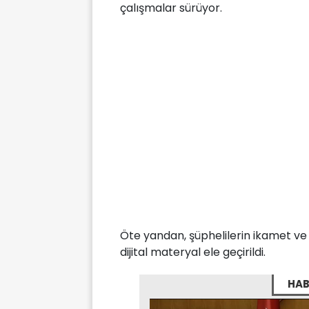
çalışmalar sürüyor.
Öte yandan, şüphelilerin ikamet ve
dijital materyal ele geçirildi.
HAB