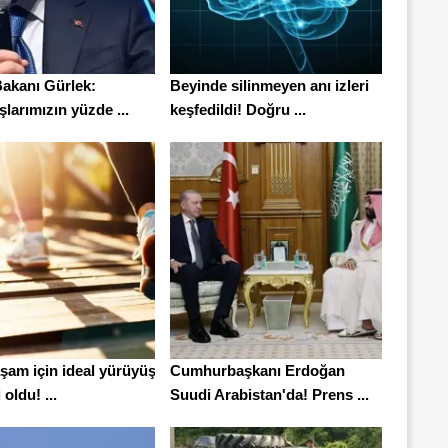
Bakanı Gürlek:
Beyinde silinmeyen anı izleri
larımızın yüzde ...
keşfedildi! Doğru ...
şam için ideal yürüyüş
Cumhurbaşkanı Erdoğan
 oldu! ...
Suudi Arabistan'da! Prens ...