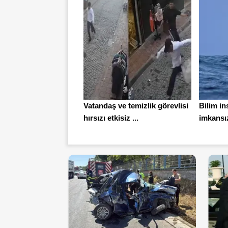
Vatandaş ve temizlik görevlisi
Bilim in
hırsızı etkisiz ...
imkansız