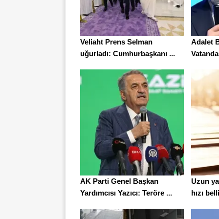
Veliaht Prens Selman
Adalet 
uğurladı: Cumhurbaşkanı ...
Vatandaş
AK Parti Genel Başkan
Uzun ya
Yardımcısı Yazıcı: Teröre ...
hızı belli