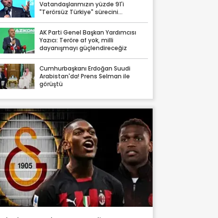
Vatandaşlarımızın yüzde 91'i
"Terörsüz Türkiye" sürecini
destekliyor
AK Parti Genel Başkan Yardımcısı
Yazıcı: Teröre af yok, milli
dayanışmayı güçlendireceğiz
Cumhurbaşkanı Erdoğan Suudi
Arabistan'da! Prens Selman ile
görüştü