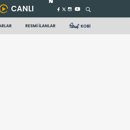
CANLI
ARLAR
RESMİ İLANLAR
KOBİ