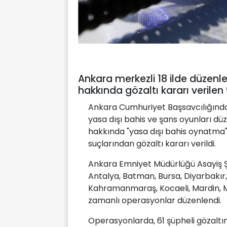
Ankara merkezli 18 ilde düzen
hakkında gözaltı kararı verilen
Ankara Cumhuriyet Başsavcılığında
yasa dışı bahis ve şans oyunları d
hakkında "yasa dışı bahis oynatma
suçlarından gözaltı kararı verildi.
Ankara Emniyet Müdürlüğü Asayiş Ş
Antalya, Batman, Bursa, Diyarbakır, 
Kahramanmaraş, Kocaeli, Mardin, M
zamanlı operasyonlar düzenlendi.
Operasyonlarda, 61 şüpheli gözaltın