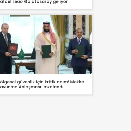
afael Leao Galatasaray geliyor
ölgesel güvenlik için kritik adım! Mekke
avunma Anlaşması imzalandı