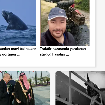
sanları mavi balinaların
Traktör kazasında yaralanan
 görünen ...
sürücü hayatını ...