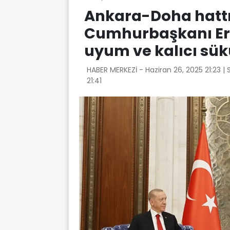
Ankara-Doha hatt
Cumhurbaşkanı Er
uyum ve kalıcı sü
HABER MERKEZİ -
Haziran 26, 2025 21:23
|
21:41