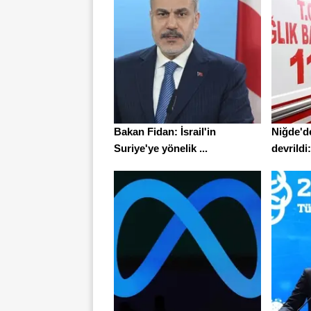
Bakan Fidan: İsrail'in
Niğde'd
Suriye'ye yönelik ...
devrildi: