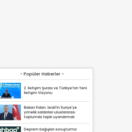
- Popüler Haberler -
2. İletişim Şurası ve Türkiye'nin Yeni
İletişim Vizyonu
Bakan Fidan: İsrail'in Suriye'ye
yönelik saldırıları uluslararası
toplumda tepki uyandırmalı
Deprem bağışları soruşturma