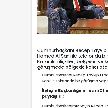
Cumhurbaşkanı Recep Tayyip E
Hamed Al Sani ile telefonda bi
Katar ikili ilişkileri, bölgesel 
görüşmede bölgede kalıcı ateşk
Cumhurbaşkanı Recep Tayyip Erdo
Sani ile telefonda bir görüşme yaptı
İletişim Başkanlığının resmi X 
paylaşıldı:
Cumhurbaşkanımız Sayın Recep Tay