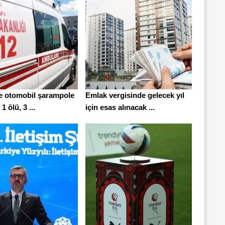
e otomobil şarampole
Emlak vergisinde gelecek yıl
 1 ölü, 3 ...
için esas alınacak ...