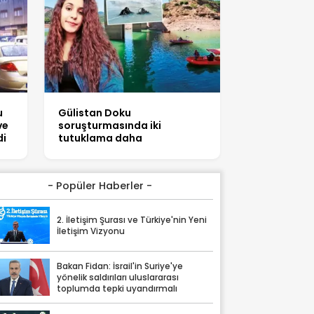
u
Gülistan Doku
ve
soruşturmasında iki
di
tutuklama daha
- Popüler Haberler -
2. İletişim Şurası ve Türkiye'nin Yeni
İletişim Vizyonu
Bakan Fidan: İsrail'in Suriye'ye
yönelik saldırıları uluslararası
toplumda tepki uyandırmalı