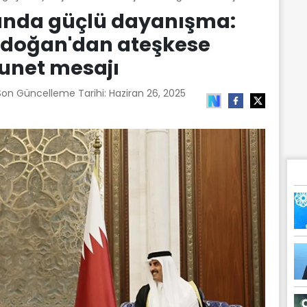
ında güçlü dayanışma:
doğan'dan ateşkese
kunet mesajı
 Son Güncelleme Tarihi:
Haziran 26, 2025