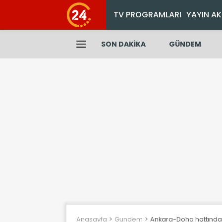
TV PROGRAMLARI
YAYIN AK
SON DAKİKA
GÜNDEM
Anasayfa
Gundem
Ankara-Doha hattında